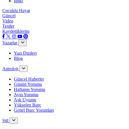
İlişki
Çocuklu Hayat
Güncel
Video
Testler
Kaydettiklerim
Yazarlar
Yazı Dizileri
Blog
Astroloji
Güncel Haberler
Günün Yorumu
Haftanın Yorumu
Ayın Yorumu
Aşk Uyumu
Yükselen Burç
Genel Burç Yorumları
Stil