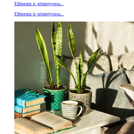
Elbiseniz iç gösteriyorsa...
Elbiseniz iç gösteriyorsa...