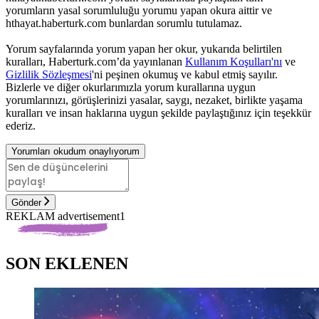
yorumların yasal sorumluluğu yorumu yapan okura aittir ve
hthayat.haberturk.com bunlardan sorumlu tutulamaz.
Yorum sayfalarında yorum yapan her okur, yukarıda belirtilen
kuralları, Haberturk.com’da yayınlanan
Kullanım Koşulları'nı
ve
Gizlilik Sözleşmesi
'ni peşinen okumuş ve kabul etmiş sayılır.
Bizlerle ve diğer okurlarımızla yorum kurallarına uygun
yorumlarınızı, görüşlerinizi yasalar, saygı, nezaket, birlikte yaşama
kuralları ve insan haklarına uygun şekilde paylaştığınız için teşekkür
ederiz.
Yorumları okudum onaylıyorum
Gönder
REKLAM advertisement1
SON EKLENEN