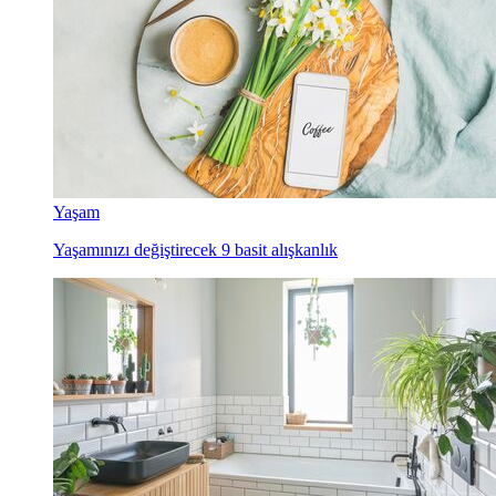
Yaşam
Yaşamınızı değiştirecek 9 basit alışkanlık