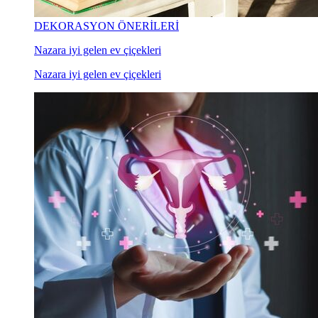
DEKORASYON ÖNERİLERİ
Nazara iyi gelen ev çiçekleri
Nazara iyi gelen ev çiçekleri