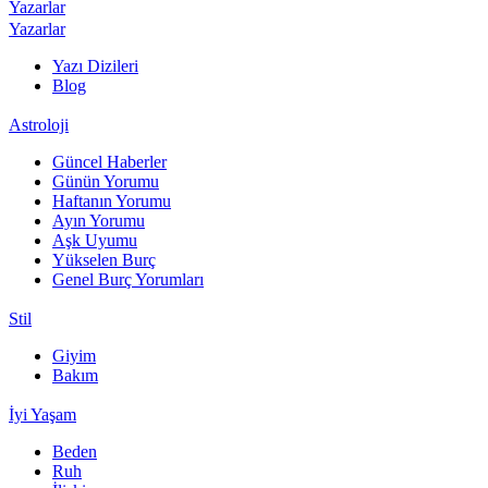
Yazarlar
Yazarlar
Yazı Dizileri
Blog
Astroloji
Güncel Haberler
Günün Yorumu
Haftanın Yorumu
Ayın Yorumu
Aşk Uyumu
Yükselen Burç
Genel Burç Yorumları
Stil
Giyim
Bakım
İyi Yaşam
Beden
Ruh