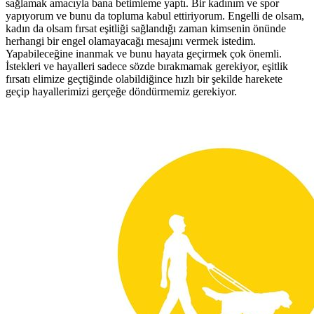
sağlamak amacıyla bana betimleme yaptı. Bir kadınım ve spor
yapıyorum ve bunu da topluma kabul ettiriyorum. Engelli de olsam,
kadın da olsam fırsat eşitliği sağlandığı zaman kimsenin önünde
herhangi bir engel olamayacağı mesajını vermek istedim.
Yapabileceğine inanmak ve bunu hayata geçirmek çok önemli.
İstekleri ve hayalleri sadece sözde bırakmamak gerekiyor, eşitlik
fırsatı elimize geçtiğinde olabildiğince hızlı bir şekilde harekete
geçip hayallerimizi gerçeğe döndürmemiz gerekiyor.