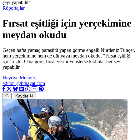
şeyi yapabilir"
Röportajlar
Fırsat eşitliği için yerçekimine
meydan okudu
Geçen hafta yamaç paraşütü yapan görme engelli Nurdeniz Tunçer,
hem yerçekimine hem de dünyaya meydan okudu. "Fırsat eşitliği
için" uçtu. O'na göre, fırsat verilir ve isterse kadınlar her şeyi
yapabilir.
Hayriye Mengüç
editor1@hthayat.com
Kaydet