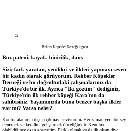
Rehber Köpekler Derneği logosu.
Buz pateni, kayak, binicilik, dans
Sizi; fark yaratan, yenilikçi ve ilkleri yapmayı seven
bir kadın olarak görüyorum. Rehber Köpekler
Derneği ve bu doğrultudaki çalışmalarınız da
Türkiye'de bir ilk. Ayrıca "İki gözüm" dediğiniz,
Türkiye'nin ilk rehber köpeği Kara'nın da
sahibisiniz. Yaşamınızda buna benzer başka ilkler
var mı? Varsa neler?
Konfor alanımın dışına çıkmayı seviyorum. Her zaman yeni bir şey
denemek ve kendimi geliştirmek önceliğimdir. Kendime
olabildiğince özen gösteririm. Farklı olmak ya da ilk olsun diye