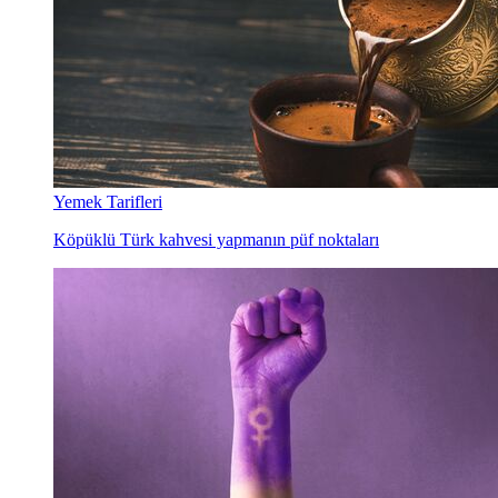
Yemek Tarifleri
Köpüklü Türk kahvesi yapmanın püf noktaları