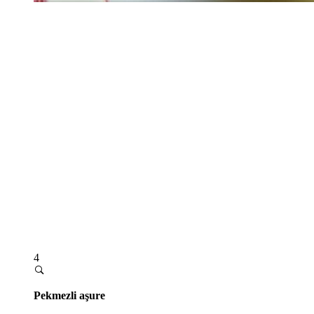
4
Pekmezli aşure