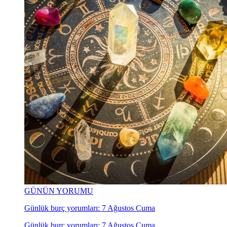
GÜNÜN YORUMU
Günlük burç yorumları: 7 Ağustos Cuma
Günlük burç yorumları: 7 Ağustos Cuma