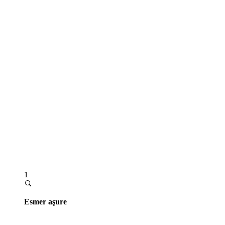
1
Esmer aşure