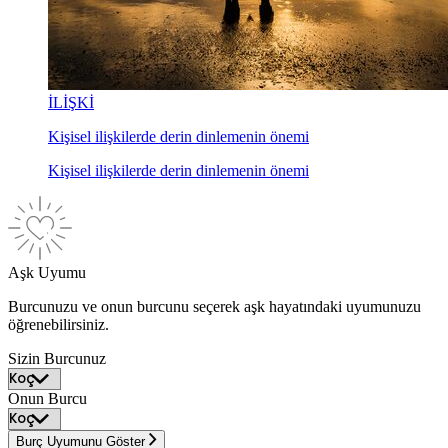
İLİŞKİ
Kişisel ilişkilerde derin dinlemenin önemi
Kişisel ilişkilerde derin dinlemenin önemi
Aşk Uyumu
Burcunuzu ve onun burcunu seçerek aşk hayatındaki uyumunuzu
öğrenebilirsiniz.
Sizin Burcunuz
Onun Burcu
Burç Uyumunu Göster