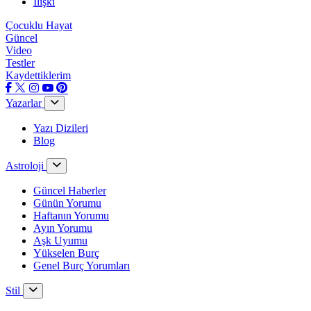
İlişki
Çocuklu Hayat
Güncel
Video
Testler
Kaydettiklerim
Yazarlar
Yazı Dizileri
Blog
Astroloji
Güncel Haberler
Günün Yorumu
Haftanın Yorumu
Ayın Yorumu
Aşk Uyumu
Yükselen Burç
Genel Burç Yorumları
Stil