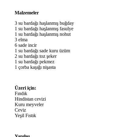
Malzemeler
3 su bardağı haşlanmış buğday
1 su bardağı haşlanmış fasulye
1 su bardağı haşlanmış nohut
3 elma
6 sade incir
1 su bardağı sade kuru üzüm
2 su bardağı toz şeker
1 su bardağı pekmez
1 çorba kaşığı nişasta
Üzeri için:
Fındık
Hindistan cevizi
Kuru meyveler
Ceviz
Yeşil Fıstık
Yapılışı