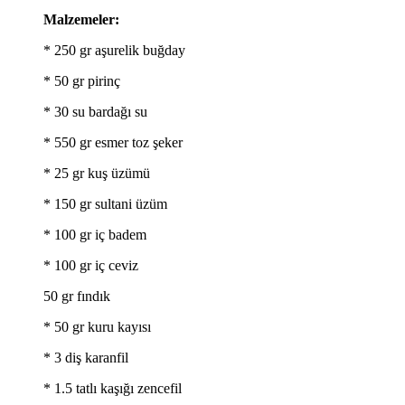
Malzemeler:
* 250 gr aşurelik buğday
* 50 gr pirinç
* 30 su bardağı su
* 550 gr esmer toz şeker
* 25 gr kuş üzümü
* 150 gr sultani üzüm
* 100 gr iç badem
* 100 gr iç ceviz
50 gr fındık
* 50 gr kuru kayısı
* 3 diş karanfil
* 1.5 tatlı kaşığı zencefil