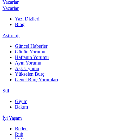
Yazarlar
Yazarlar
Yazı Dizileri
Blog
Astroloji
Güncel Haberler
Günün Yorumu
Haftanın Yorumu
Ayın Yorumu
Aşk Uyumu
Yükselen Burç
Genel Burç Yorumları
Stil
Giyim
Bakım
İyi Yaşam
Beden
Ruh