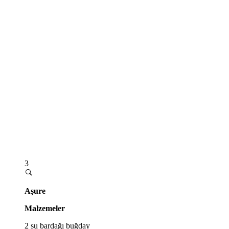
3
Aşure
Malzemeler
2 su bardağı buğday