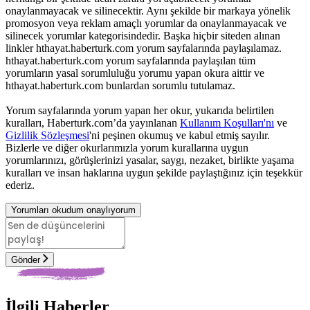
onaylanmayacak ve silinecektir. Aynı şekilde bir markaya yönelik
promosyon veya reklam amaçlı yorumlar da onaylanmayacak ve
silinecek yorumlar kategorisindedir. Başka hiçbir siteden alınan
linkler hthayat.haberturk.com yorum sayfalarında paylaşılamaz.
hthayat.haberturk.com yorum sayfalarında paylaşılan tüm
yorumların yasal sorumluluğu yorumu yapan okura aittir ve
hthayat.haberturk.com bunlardan sorumlu tutulamaz.
Yorum sayfalarında yorum yapan her okur, yukarıda belirtilen
kuralları, Haberturk.com’da yayınlanan
Kullanım Koşulları'nı
ve
Gizlilik Sözleşmesi
'ni peşinen okumuş ve kabul etmiş sayılır.
Bizlerle ve diğer okurlarımızla yorum kurallarına uygun
yorumlarınızı, görüşlerinizi yasalar, saygı, nezaket, birlikte yaşama
kuralları ve insan haklarına uygun şekilde paylaştığınız için teşekkür
ederiz.
Yorumları okudum onaylıyorum
Gönder
İlgili Haberler