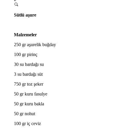
Sütlü aşure
Malzemeler
250 gr aşurelik buğday
100 gr pirinç
30 su bardağı su
3 su bardağı süt
750 gr toz şeker
50 gr kuru fasulye
50 gr kuru bakla
50 gr nohut
100 gr iç ceviz