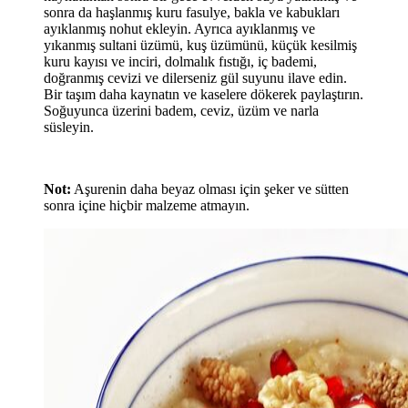
sonra da haşlanmış kuru fasulye, bakla ve kabukları
ayıklanmış nohut ekleyin. Ayrıca ayıklanmış ve
yıkanmış sultani üzümü, kuş üzümünü, küçük kesilmiş
kuru kayısı ve inciri, dolmalık fıstığı, iç bademi,
doğranmış cevizi ve dilerseniz gül suyunu ilave edin.
Bir taşım daha kaynatın ve kaselere dökerek paylaştırın.
Soğuyunca üzerini badem, ceviz, üzüm ve narla
süsleyin.
Not:
Aşurenin daha beyaz olması için şeker ve sütten
sonra içine hiçbir malzeme atmayın.