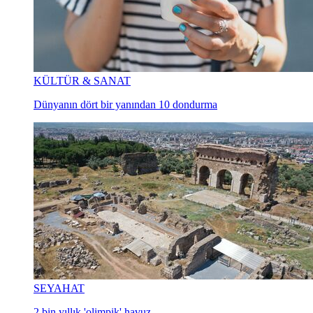
KÜLTÜR & SANAT
Dünyanın dört bir yanından 10 dondurma
SEYAHAT
2 bin yıllık 'olimpik' havuz