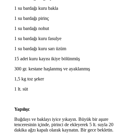
1 su bardağı kuru bakla
1 su bardağı pirinç
1 su bardağı nohut
1 su bardağı kuru fasulye
1 su bardağı kuru sarı üzüm
15 adet kuru kayısı ikiye bölünmüş
300 gr. kestane haşlanmış ve ayaklanmış
1,5 kg toz şeker
1 lt. süt
Yapılışı
:
Buğdayı ve baklayı iyice yıkayın. Büyük bir aşure
tenceresinin içinde, pirinci de ekleyerek 5 lt. suyla 20
dakika ağzı kapalı olarak kaynatın. Bir gece bekletin.