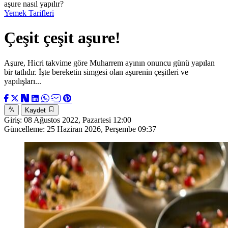
aşure nasıl yapılır?
Yemek Tarifleri
Çeşit çeşit aşure!
Aşure, Hicri takvime göre Muharrem ayının onuncu günü yapılan
bir tatlıdır. İşte bereketin simgesi olan aşurenin çeşitleri ve
yapılışları...
Kaydet
Giriş:
08 Ağustos 2022, Pazartesi 12:00
Güncelleme:
25 Haziran 2026, Perşembe 09:37