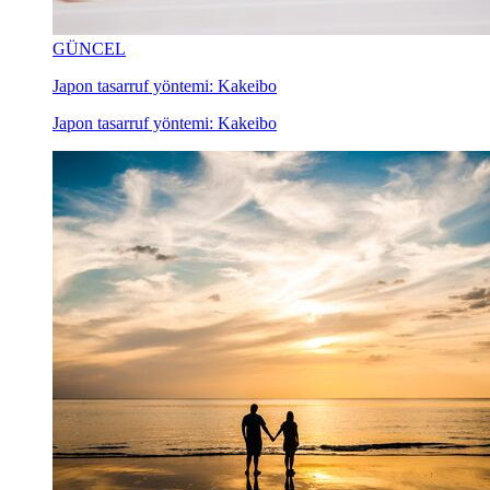
GÜNCEL
Japon tasarruf yöntemi: Kakeibo
Japon tasarruf yöntemi: Kakeibo