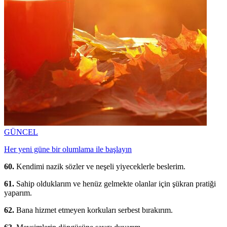
GÜNCEL
Her yeni güne bir olumlama ile başlayın
60.
Kendimi nazik sözler ve neşeli yiyeceklerle beslerim.
61.
Sahip olduklarım ve henüz gelmekte olanlar için şükran pratiği
yaparım.
62.
Bana hizmet etmeyen korkuları serbest bırakırım.