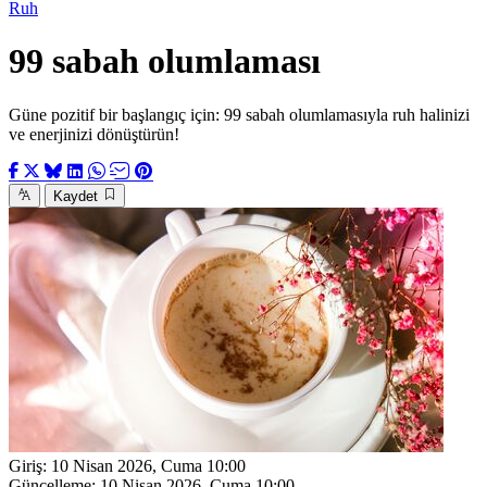
Ruh
99 sabah olumlaması
Güne pozitif bir başlangıç için: 99 sabah olumlamasıyla ruh halinizi
ve enerjinizi dönüştürün!
Kaydet
Giriş:
10 Nisan 2026, Cuma 10:00
Güncelleme:
10 Nisan 2026, Cuma 10:00