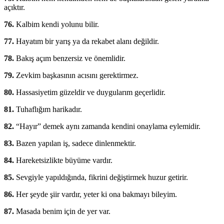
açıktır.
76.
Kalbim kendi yolunu bilir.
77.
Hayatım bir yarış ya da rekabet alanı değildir.
78.
Bakış açım benzersiz ve önemlidir.
79.
Zevkim başkasının acısını gerektirmez.
80.
Hassasiyetim güzeldir ve duygularım geçerlidir.
81.
Tuhaflığım harikadır.
82.
“Hayır” demek aynı zamanda kendini onaylama eylemidir.
83.
Bazen yapılan iş, sadece dinlenmektir.
84.
Hareketsizlikte büyüme vardır.
85.
Sevgiyle yapıldığında, fikrini değiştirmek huzur getirir.
86.
Her şeyde şiir vardır, yeter ki ona bakmayı bileyim.
87.
Masada benim için de yer var.