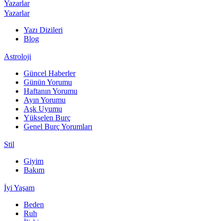
Yazarlar
Yazarlar
Yazı Dizileri
Blog
Astroloji
Güncel Haberler
Günün Yorumu
Haftanın Yorumu
Ayın Yorumu
Aşk Uyumu
Yükselen Burç
Genel Burç Yorumları
Stil
Giyim
Bakım
İyi Yaşam
Beden
Ruh