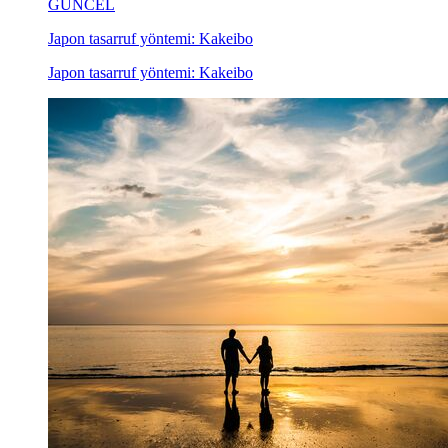
GÜNCEL
Japon tasarruf yöntemi: Kakeibo
Japon tasarruf yöntemi: Kakeibo