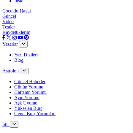
İlişki
Çocuklu Hayat
Güncel
Video
Testler
Kaydettiklerim
Yazarlar
Yazı Dizileri
Blog
Astroloji
Güncel Haberler
Günün Yorumu
Haftanın Yorumu
Ayın Yorumu
Aşk Uyumu
Yükselen Burç
Genel Burç Yorumları
Stil