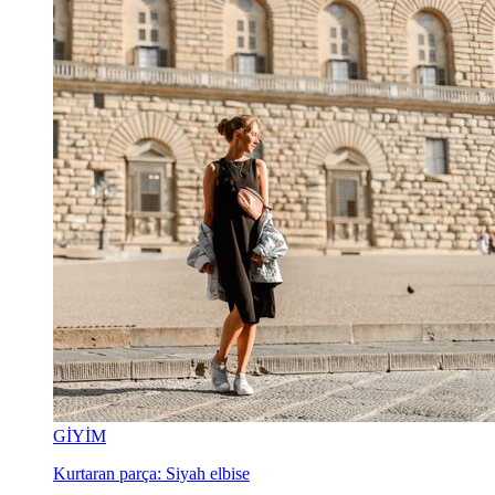
GİYİM
Kurtaran parça: Siyah elbise