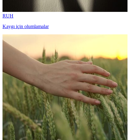
RUH
Kaygı için olumlamalar