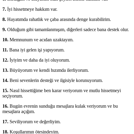
7.
İyi hissetmeye hakkım var.
8.
Hayatımda rahatlık ve çaba arasında denge kurabilirim.
9.
Olduğum gibi tamamlanmışım, diğerleri sadece bana destek olur.
10.
Memnunum ve acıdan uzaktayım.
11.
Bana iyi gelen işi yapıyorum.
12.
İyiyim ve daha da iyi oluyorum.
13.
Büyüyorum ve kendi hızımda ilerliyorum.
14.
Beni sevenlerin desteği ve ilgisiyle korunuyorum.
15.
Nasıl hissettiğime ben karar veriyorum ve mutlu hissetmeyi
seçiyorum.
16.
Bugün evrenin sunduğu mesajlara kulak veriyorum ve bu
mesajlara açığım.
17.
Seviliyorum ve değerliyim.
18.
Koşullarımın ötesindeyim.