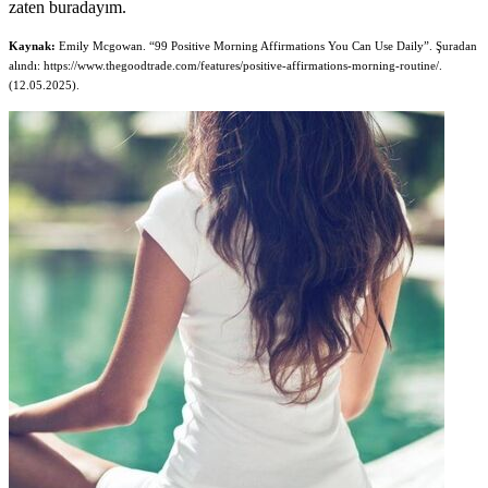
zaten buradayım.
Kaynak:
Emily Mcgowan. “99 Positive Morning Affirmations You Can Use Daily”. Şuradan
alındı: https://www.thegoodtrade.com/features/positive-affirmations-morning-routine/.
(12.05.2025).