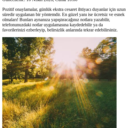
Pozitif onaylamalar, günlük ekstra cesaret ihtiyacı duyanlar için uzun
süredir uygulanan bir yöntemdir. En güzel yanı ise ücretsiz ve esnek
olmaları! Bunları aynanıza yapıştıracağınız notlara yazabilir,
telefonunuzdaki notlar uygulamasına kaydedebilir ya da
favorilerinizi ezberleyip, belirsizlik anlarında tekrar edebilirsiniz.