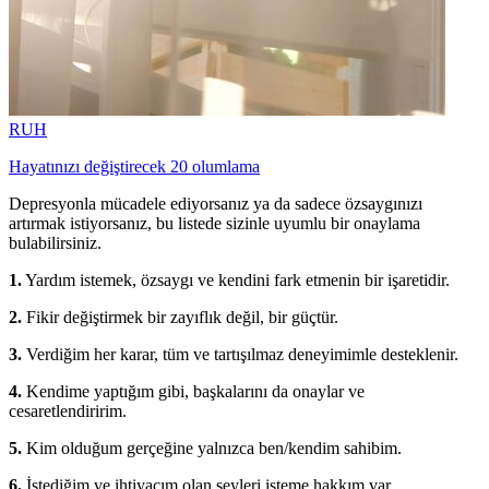
RUH
Hayatınızı değiştirecek 20 olumlama
Depresyonla mücadele ediyorsanız ya da sadece özsaygınızı
artırmak istiyorsanız, bu listede sizinle uyumlu bir onaylama
bulabilirsiniz.
1.
Yardım istemek, özsaygı ve kendini fark etmenin bir işaretidir.
2.
Fikir değiştirmek bir zayıflık değil, bir güçtür.
3.
Verdiğim her karar, tüm ve tartışılmaz deneyimimle desteklenir.
4.
Kendime yaptığım gibi, başkalarını da onaylar ve
cesaretlendiririm.
5.
Kim olduğum gerçeğine yalnızca ben/kendim sahibim.
6.
İstediğim ve ihtiyacım olan şeyleri isteme hakkım var.