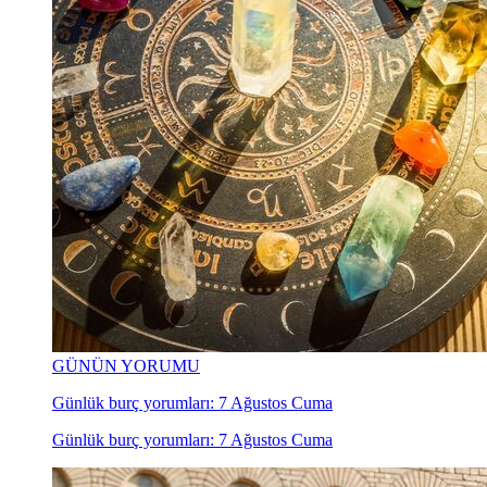
GÜNÜN YORUMU
Günlük burç yorumları: 7 Ağustos Cuma
Günlük burç yorumları: 7 Ağustos Cuma