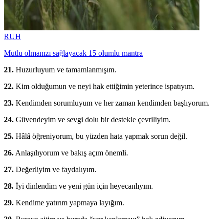
RUH
Mutlu olmanızı sağlayacak 15 olumlu mantra
21.
Huzurluyum ve tamamlanmışım.
22.
Kim olduğumun ve neyi hak ettiğimin yeterince ispatıyım.
23.
Kendimden sorumluyum ve her zaman kendimden başlıyorum.
24.
Güvendeyim ve sevgi dolu bir destekle çevriliyim.
25.
Hâlâ öğreniyorum, bu yüzden hata yapmak sorun değil.
26.
Anlaşılıyorum ve bakış açım önemli.
27.
Değerliyim ve faydalıyım.
28.
İyi dinlendim ve yeni gün için heyecanlıyım.
29.
Kendime yatırım yapmaya layığım.