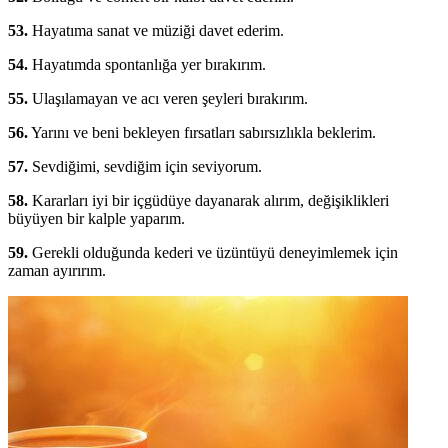
53.
Hayatıma sanat ve müziği davet ederim.
54.
Hayatımda spontanlığa yer bırakırım.
55.
Ulaşılamayan ve acı veren şeyleri bırakırım.
56.
Yarını ve beni bekleyen fırsatları sabırsızlıkla beklerim.
57.
Sevdiğimi, sevdiğim için seviyorum.
58.
Kararları iyi bir içgüdüye dayanarak alırım, değişiklikleri
büyüyen bir kalple yaparım.
59.
Gerekli olduğunda kederi ve üzüntüyü deneyimlemek için
zaman ayırırım.