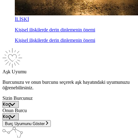
İLİŞKİ
Kişisel ilişkilerde derin dinlemenin önemi
Kişisel ilişkilerde derin dinlemenin önemi
Aşk Uyumu
Burcunuzu ve onun burcunu seçerek aşk hayatındaki uyumunuzu
öğrenebilirsiniz.
Sizin Burcunuz
Onun Burcu
Burç Uyumunu Göster