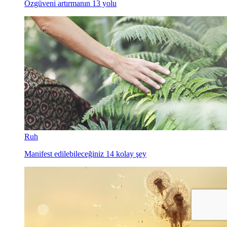
Özgüveni artırmanın 13 yolu
Ruh
Manifest edilebileceğiniz 14 kolay şey