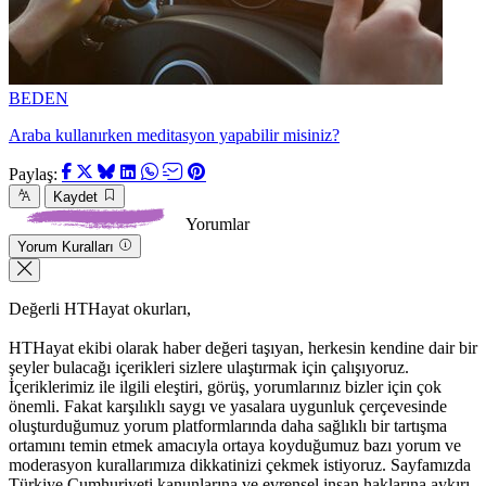
BEDEN
Araba kullanırken meditasyon yapabilir misiniz?
Paylaş:
Kaydet
Yorumlar
Yorum Kuralları
Değerli HTHayat okurları,
HTHayat ekibi olarak haber değeri taşıyan, herkesin kendine dair bir
şeyler bulacağı içerikleri sizlere ulaştırmak için çalışıyoruz.
İçeriklerimiz ile ilgili eleştiri, görüş, yorumlarınız bizler için çok
önemli. Fakat karşılıklı saygı ve yasalara uygunluk çerçevesinde
oluşturduğumuz yorum platformlarında daha sağlıklı bir tartışma
ortamını temin etmek amacıyla ortaya koyduğumuz bazı yorum ve
moderasyon kurallarımıza dikkatinizi çekmek istiyoruz. Sayfamızda
Türkiye Cumhuriyeti kanunlarına ve evrensel insan haklarına aykırı