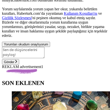
hthayat.haberturk.com bunlardan sorumlu tutulamaz.
Yorum sayfalarında yorum yapan her okur, yukarıda belirtilen
kuralları, Haberturk.com’da yayınlanan
Kullanım Koşulları'nı
ve
Gizlilik Sözleşmesi
'ni peşinen okumuş ve kabul etmiş sayılır.
Bizlerle ve diğer okurlarımızla yorum kurallarına uygun
yorumlarınızı, görüşlerinizi yasalar, saygı, nezaket, birlikte yaşama
kuralları ve insan haklarına uygun şekilde paylaştığınız için teşekkür
ederiz.
Yorumları okudum onaylıyorum
Gönder
REKLAM advertisement1
SON EKLENEN