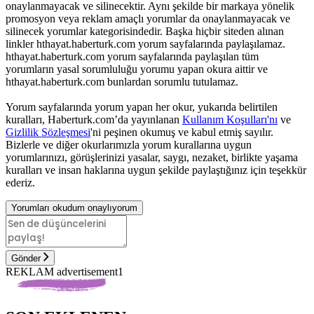
onaylanmayacak ve silinecektir. Aynı şekilde bir markaya yönelik
promosyon veya reklam amaçlı yorumlar da onaylanmayacak ve
silinecek yorumlar kategorisindedir. Başka hiçbir siteden alınan
linkler hthayat.haberturk.com yorum sayfalarında paylaşılamaz.
hthayat.haberturk.com yorum sayfalarında paylaşılan tüm
yorumların yasal sorumluluğu yorumu yapan okura aittir ve
hthayat.haberturk.com bunlardan sorumlu tutulamaz.
Yorum sayfalarında yorum yapan her okur, yukarıda belirtilen
kuralları, Haberturk.com’da yayınlanan
Kullanım Koşulları'nı
ve
Gizlilik Sözleşmesi
'ni peşinen okumuş ve kabul etmiş sayılır.
Bizlerle ve diğer okurlarımızla yorum kurallarına uygun
yorumlarınızı, görüşlerinizi yasalar, saygı, nezaket, birlikte yaşama
kuralları ve insan haklarına uygun şekilde paylaştığınız için teşekkür
ederiz.
Yorumları okudum onaylıyorum
Gönder
REKLAM advertisement1