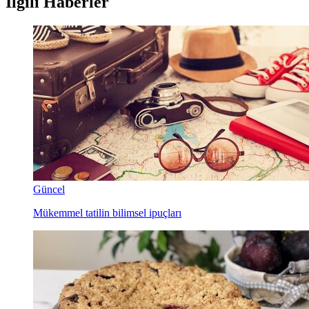
İlgili Haberler
Güncel
Mükemmel tatilin bilimsel ipuçları