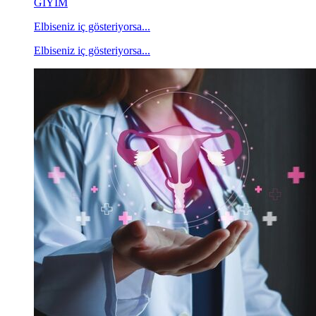
GİYİM
Elbiseniz iç gösteriyorsa...
Elbiseniz iç gösteriyorsa...