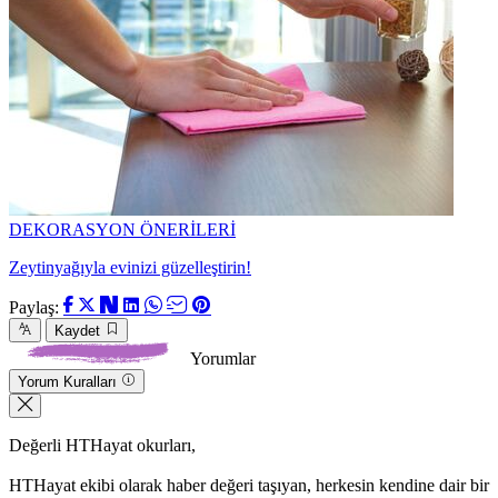
DEKORASYON ÖNERİLERİ
Zeytinyağıyla evinizi güzelleştirin!
Paylaş:
Kaydet
Yorumlar
Yorum Kuralları
Değerli HTHayat okurları,
HTHayat ekibi olarak haber değeri taşıyan, herkesin kendine dair bir