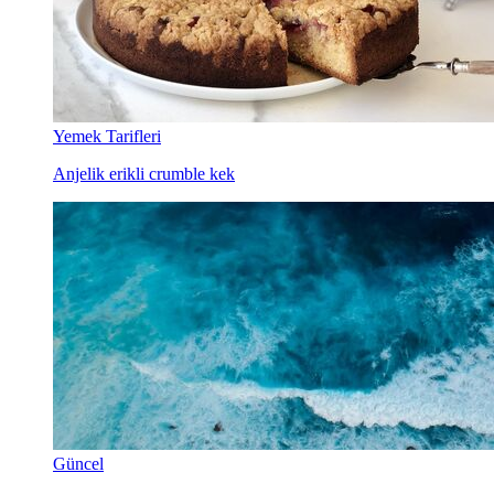
Yemek Tarifleri
Anjelik erikli crumble kek
Güncel