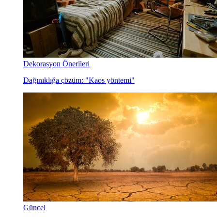
Dekorasyon Önerileri
Dağınıklığa çözüm: "Kaos yöntemi"
Güncel