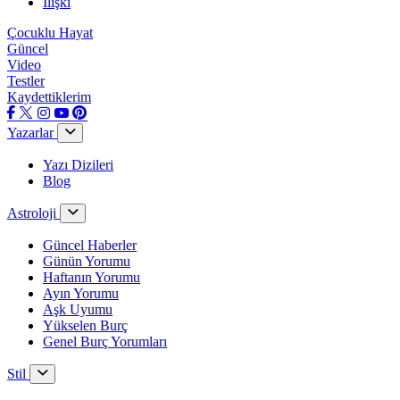
İlişki
Çocuklu Hayat
Güncel
Video
Testler
Kaydettiklerim
Yazarlar
Yazı Dizileri
Blog
Astroloji
Güncel Haberler
Günün Yorumu
Haftanın Yorumu
Ayın Yorumu
Aşk Uyumu
Yükselen Burç
Genel Burç Yorumları
Stil