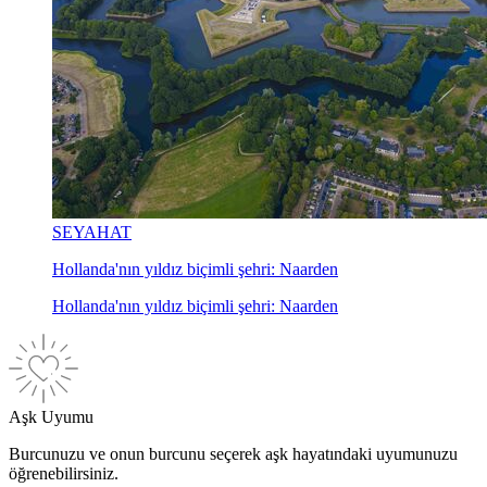
SEYAHAT
Hollanda'nın yıldız biçimli şehri: Naarden
Hollanda'nın yıldız biçimli şehri: Naarden
Aşk Uyumu
Burcunuzu ve onun burcunu seçerek aşk hayatındaki uyumunuzu
öğrenebilirsiniz.