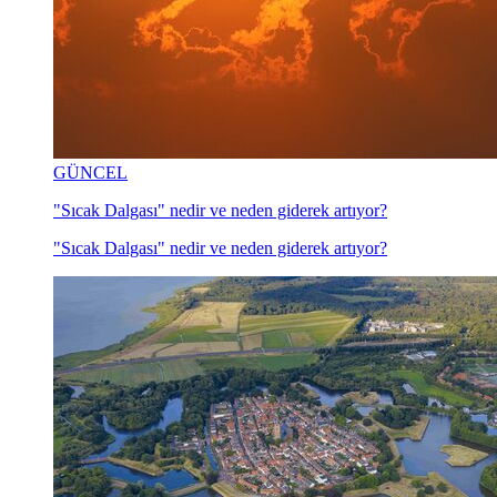
GÜNCEL
"Sıcak Dalgası" nedir ve neden giderek artıyor?
"Sıcak Dalgası" nedir ve neden giderek artıyor?