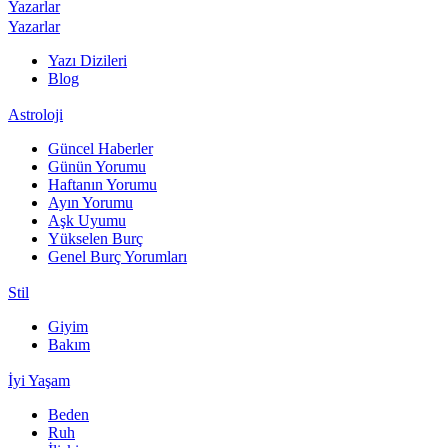
Yazarlar
Yazarlar
Yazı Dizileri
Blog
Astroloji
Güncel Haberler
Günün Yorumu
Haftanın Yorumu
Ayın Yorumu
Aşk Uyumu
Yükselen Burç
Genel Burç Yorumları
Stil
Giyim
Bakım
İyi Yaşam
Beden
Ruh