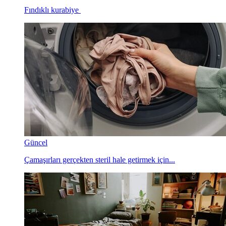
Fındıklı kurabiye
Güncel
Çamaşırları gerçekten steril hale getirmek için...