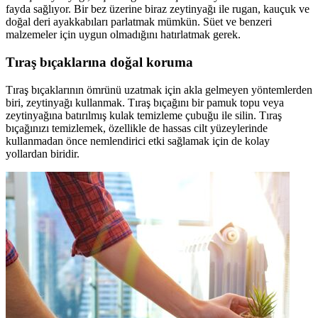
fayda sağlıyor. Bir bez üzerine biraz zeytinyağı ile rugan, kauçuk ve
doğal deri ayakkabıları parlatmak mümkün. Süet ve benzeri
malzemeler için uygun olmadığını hatırlatmak gerek.
Tıraş bıçaklarına doğal koruma
Tıraş bıçaklarının ömrünü uzatmak için akla gelmeyen yöntemlerden
biri, zeytinyağı kullanmak. Tıraş bıçağını bir pamuk topu veya
zeytinyağına batırılmış kulak temizleme çubuğu ile silin. Tıraş
bıçağınızı temizlemek, özellikle de hassas cilt yüzeylerinde
kullanmadan önce nemlendirici etki sağlamak için de kolay
yollardan biridir.