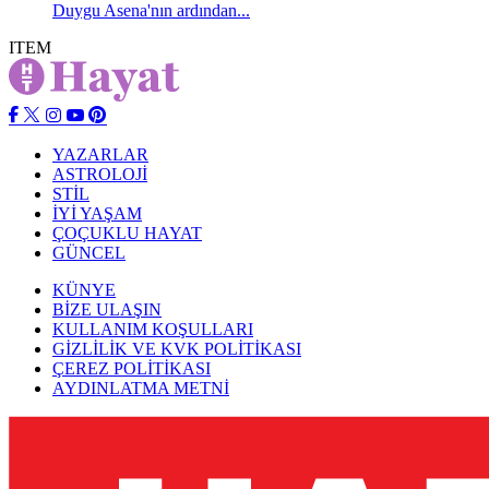
Duygu Asena'nın ardından...
ITEM
YAZARLAR
ASTROLOJİ
STİL
İYİ YAŞAM
ÇOÇUKLU HAYAT
GÜNCEL
KÜNYE
BİZE ULAŞIN
KULLANIM KOŞULLARI
GİZLİLİK VE KVK POLİTİKASI
ÇEREZ POLİTİKASI
AYDINLATMA METNİ