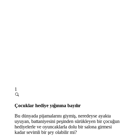
1
Çocuklar hediye yığınına bayılır
Bu dünyada pijamalarını giymiş, neredeyse ayakta
uyuyan, battaniyesini peşinden sürükleyen bir çocuğun
hediyelerle ve oyuncaklarla dolu bir salona girmesi
kadar sevimli bir şey olabilir mi?