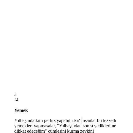
3
Yemek
Yılbaşında kim perhiz yapabilir ki? İnsanlar bu lezzetli
yemekleri yapmasalar, "Yılbaşından sonra yediklerime
dikkat edeceğim" cümlesini kurma zevkini