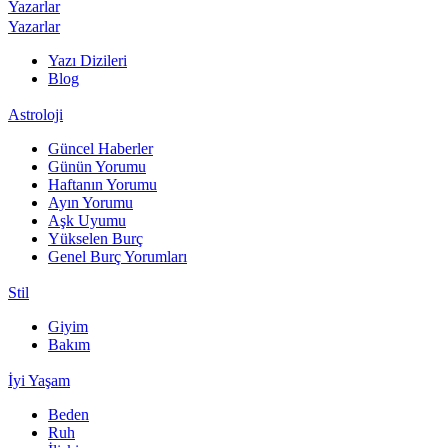
Yazarlar
Yazarlar
Yazı Dizileri
Blog
Astroloji
Güncel Haberler
Günün Yorumu
Haftanın Yorumu
Ayın Yorumu
Aşk Uyumu
Yükselen Burç
Genel Burç Yorumları
Stil
Giyim
Bakım
İyi Yaşam
Beden
Ruh