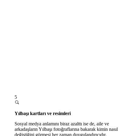
5
Yılbaşı kartları ve resimleri
Sosyal medya anlamını biraz azalttı ise de, aile ve
arkadaşların Yılbaşı fotoğraflarına bakarak kimin nasıl
değiştiğini görmesi her zaman duygulandırıcıdır.