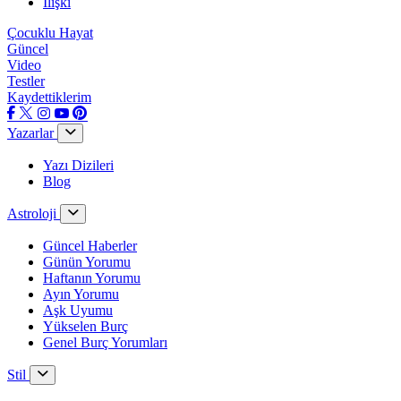
İlişki
Çocuklu Hayat
Güncel
Video
Testler
Kaydettiklerim
Yazarlar
Yazı Dizileri
Blog
Astroloji
Güncel Haberler
Günün Yorumu
Haftanın Yorumu
Ayın Yorumu
Aşk Uyumu
Yükselen Burç
Genel Burç Yorumları
Stil