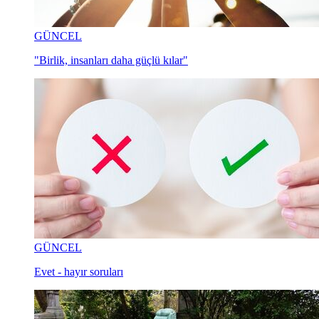
GÜNCEL
"Birlik, insanları daha güçlü kılar"
GÜNCEL
Evet - hayır soruları