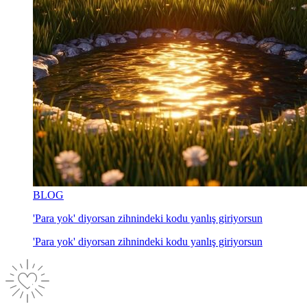
BLOG
'Para yok' diyorsan zihnindeki kodu yanlış giriyorsun
'Para yok' diyorsan zihnindeki kodu yanlış giriyorsun