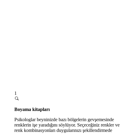
1
Boyama kitapları
Psikologlar beyninizde bazı bölgelerin gevşemesinde
renklerin işe yaradığını söylüyor. Seçeceğiniz renkler ve
renk kombinasyonları d
uygularınızı şekillendirmede