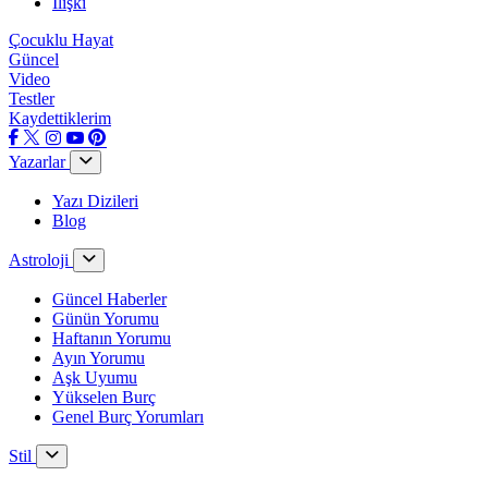
İlişki
Çocuklu Hayat
Güncel
Video
Testler
Kaydettiklerim
Yazarlar
Yazı Dizileri
Blog
Astroloji
Güncel Haberler
Günün Yorumu
Haftanın Yorumu
Ayın Yorumu
Aşk Uyumu
Yükselen Burç
Genel Burç Yorumları
Stil