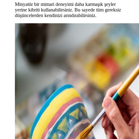
Minyatür bir mimari deneyimi daha karmaşık şeyler
yerine kibriti kullanabilirsiniz. Bu sayede
tüm
gereksiz
düşüncelerden kendinizi
arındırabilirsiniz.