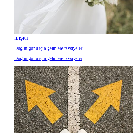
İLİŞKİ
Düğün günü için gelinlere tavsiyeler
Düğün günü için gelinlere tavsiyeler