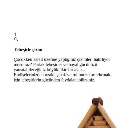
4
Tebeşirle çizim
Çocukken asfalt üzerine yaptığınız çizimleri hatırlıyor
musunuz? Parlak tebeşirler ve hayal gücünüzü
yansıtabileceğiniz büyüklükte bir alan...
Endişelerinizden uzaklaşmak ve ruhunuzu arındırmak
için tebeşirlerin gücünden faydalanabilirsiniz.