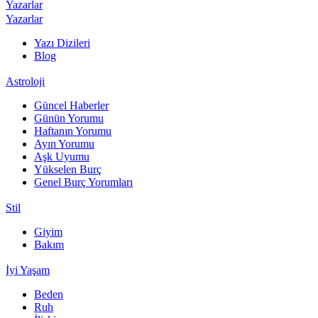
Yazarlar
Yazarlar
Yazı Dizileri
Blog
Astroloji
Güncel Haberler
Günün Yorumu
Haftanın Yorumu
Ayın Yorumu
Aşk Uyumu
Yükselen Burç
Genel Burç Yorumları
Stil
Giyim
Bakım
İyi Yaşam
Beden
Ruh