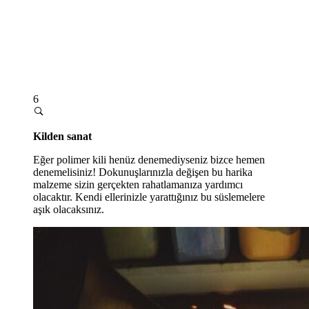
6
Kilden sanat
Eğer polimer kili henüz denemediyseniz bizce hemen
denemelisiniz! Dokunuşlarınızla değişen bu harika
malzeme sizin gerçekten rahatlamanıza yardımcı
olacaktır.
K
endi el
lerinizle yarattığınız
bu
süslemeler
e
aşık olacaksınız.