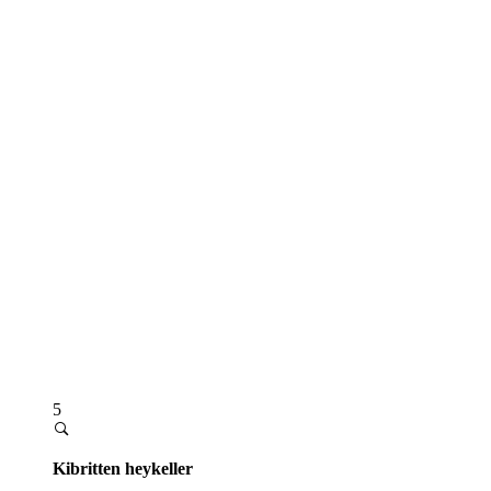
5
Kibritten heykeller