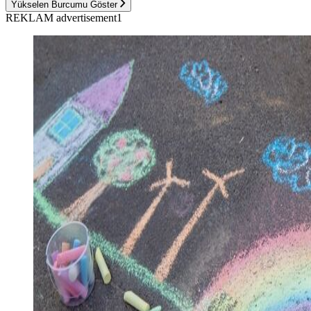
Yükselen Burcumu Göster
REKLAM advertisement1