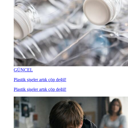
GÜNCEL
Plastik şişeler artık çöp değil!
Plastik şişeler artık çöp değil!