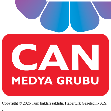
Copyright © 2026 Tüm hakları saklıdır. Habertürk Gazetecilik A.Ş.