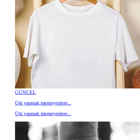
GÜNCEL
Ütü yapmak istemeyenlere...
Ütü yapmak istemeyenlere...