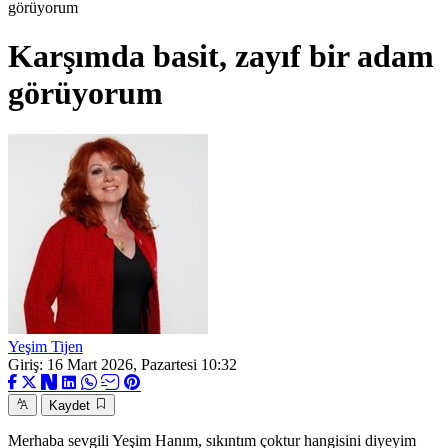
görüyorum
Karşımda basit, zayıf bir adam
görüyorum
Yeşim Tijen
Giriş: 16 Mart 2026, Pazartesi 10:32
Kaydet
Merhaba sevgili Yeşim Hanım, sıkıntım çoktur hangisini diyeyim