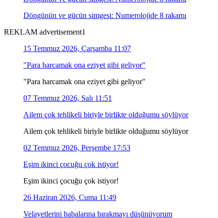
Döngünün ve gücün simgesi: Numerolojide 8 rakamı
REKLAM advertisement1
15 Temmuz 2026, Çarşamba 11:07
"Para harcamak ona eziyet gibi geliyor"
"Para harcamak ona eziyet gibi geliyor"
07 Temmuz 2026, Salı 11:51
Ailem çok tehlikeli biriyle birlikte olduğumu söylüyor
Ailem çok tehlikeli biriyle birlikte olduğumu söylüyor
02 Temmuz 2026, Perşembe 17:53
Eşim ikinci çocuğu çok istiyor!
Eşim ikinci çocuğu çok istiyor!
26 Haziran 2026, Cuma 11:49
Velayetlerini babalarına bırakmayı düşünüyorum