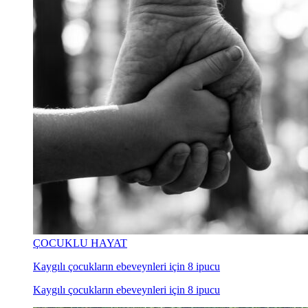
ÇOCUKLU HAYAT
Kaygılı çocukların ebeveynleri için 8 ipucu
Kaygılı çocukların ebeveynleri için 8 ipucu