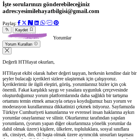
İşte sorularınızı gönderebileceğiniz
adres:yesimilehayatbilgisi@gmail.com
Paylaş:
Kaydet
Yorumlar
Yorum Kuralları
Değerli HTHayat okurları,
HTHayat ekibi olarak haber değeri taşıyan, herkesin kendine dair bir
şeyler bulacağı içerikleri sizlere ulaştırmak için çalışıyoruz.
İçeriklerimiz ile ilgili eleştiri, görüş, yorumlarınız bizler için çok
önemli. Fakat karşılıklı saygı ve yasalara uygunluk çerçevesinde
oluşturduğumuz yorum platformlarında daha sağlıklı bir tartışma
ortamını temin etmek amacıyla ortaya koyduğumuz bazı yorum ve
moderasyon kurallarımıza dikkatinizi çekmek istiyoruz. Sayfamızda
Türkiye Cumhuriyeti kanunlarına ve evrensel insan haklarına aykırı
yorumlar onaylanmaz ve silinir. Okurlarımız tarafından yapılan
yorumların, (yorum yapan diğer okurlarımıza yönelik yorumlar da
dahil olmak üzere) kişilere, ülkelere, topluluklara, sosyal sınıflara
ırk, cinsiyet, din, dil başta olmak üzere ayrımcılık unsurları taşıması