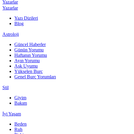
Yazarlar
Yazarlar
Yazı Dizileri
Blog
Astroloji
Güncel Haberler
Günün Yorumu
Haftanın Yorumu
Ayın Yorumu
Aşk Uyumu
Yükselen Burç
Genel Burç Yorumları
Stil
Giyim
Bakım
İyi Yaşam
Beden
Ruh