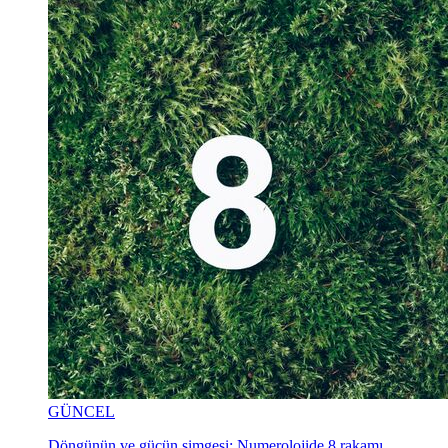
GÜNCEL
Döngünün ve gücün simgesi: Numerolojide 8 rakamı