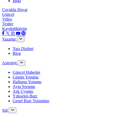
İlişki
Çocuklu Hayat
Güncel
Video
Testler
Kaydettiklerim
Yazarlar
Yazı Dizileri
Blog
Astroloji
Güncel Haberler
Günün Yorumu
Haftanın Yorumu
Ayın Yorumu
Aşk Uyumu
Yükselen Burç
Genel Burç Yorumları
Stil