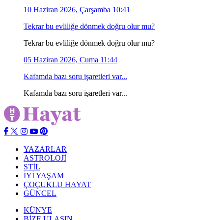
10 Haziran 2026, Çarşamba 10:41
Tekrar bu evliliğe dönmek doğru olur mu?
Tekrar bu evliliğe dönmek doğru olur mu?
05 Haziran 2026, Cuma 11:44
Kafamda bazı soru işaretleri var...
Kafamda bazı soru işaretleri var...
YAZARLAR
ASTROLOJİ
STİL
İYİ YAŞAM
ÇOÇUKLU HAYAT
GÜNCEL
KÜNYE
BİZE ULAŞIN