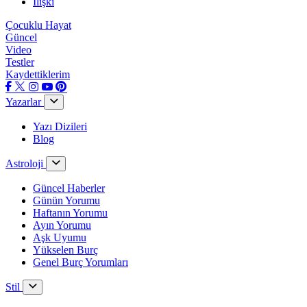
İlişki
Çocuklu Hayat
Güncel
Video
Testler
Kaydettiklerim
Yazarlar
Yazı Dizileri
Blog
Astroloji
Güncel Haberler
Günün Yorumu
Haftanın Yorumu
Ayın Yorumu
Aşk Uyumu
Yükselen Burç
Genel Burç Yorumları
Stil