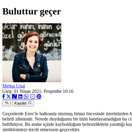
Buluttur geçer
Melisa Unat
Giriş: 01 Nisan 2021, Perşembe 10:16
Kaydet
Geçenlerde Eren’le balkonda oturmuş fırtına öncesinde üzerimizden hızl
belirdi zihnimde. Nerede duyduğumu bir türlü hatırlayamadığım bu c
hafifletiyor. Bu aralar içinde kaybolduğum belirsizliklerin yarattığı k
sürüklenmeyi tercih etmezsem geçecekler.