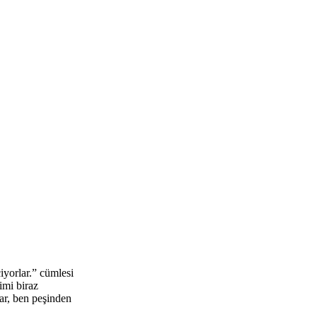
iyorlar.” cümlesi
imi biraz
lar, ben peşinden