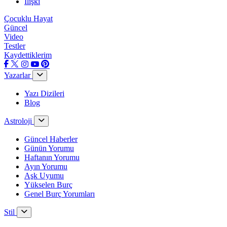
İlişki
Çocuklu Hayat
Güncel
Video
Testler
Kaydettiklerim
Yazarlar
Yazı Dizileri
Blog
Astroloji
Güncel Haberler
Günün Yorumu
Haftanın Yorumu
Ayın Yorumu
Aşk Uyumu
Yükselen Burç
Genel Burç Yorumları
Stil