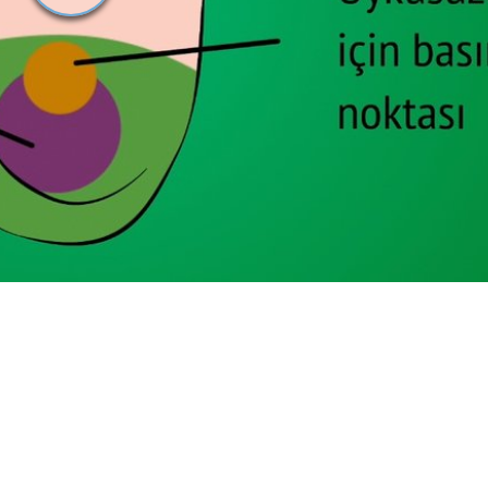
Oynat