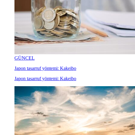
GÜNCEL
Japon tasarruf yöntemi: Kakeibo
Japon tasarruf yöntemi: Kakeibo