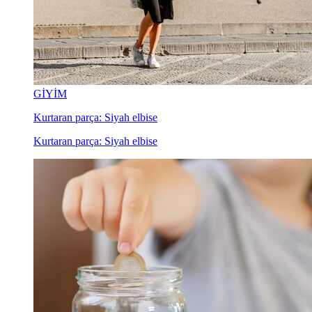
GİYİM
Kurtaran parça: Siyah elbise
Kurtaran parça: Siyah elbise