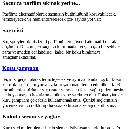
Saçınıza parfüm sıkmak yerine...
Parfüme alternatif olarak saçınızın bütünlüğünü koruyabilecek,
temizleyecek ve nemlendirebilecek çok sayıda yol var:
Saç misti
Saç spreylerini/mistlerini parfümün en güvenli alternatifi olarak
düşünün. Bu spreyler saçınızı kurutmadan veya başka bir şekilde
zarar vermeden canlandırıcı, kalıcı bir koku bırakmayı
amaçlamaktadırlar.
Kuru şampuan
Saçınızı geçici olarak
temizleyecek
ve aynı zamanda hoş bir koku
katacak bir ürün arıyorsanız kuru şampuanı tercih edebilirsiniz. Bu
formüllerdeki ürünler saça zarar vermeden fazla yağın giderilmesine
ve hoş olmayan kokuların emilmesine yardımcı olur. Fakat yine de
kuru şampuanı çok fazla kullanmamalısınız. Çünkü saçlarınızın
gözeneklerinizi doldurup havasız kalmasına sebep olabilirsiniz.
Kokulu serum ve yağlar
Kuru saçları derinlemesine beslemek istiyorsanız kokulu saç yağı