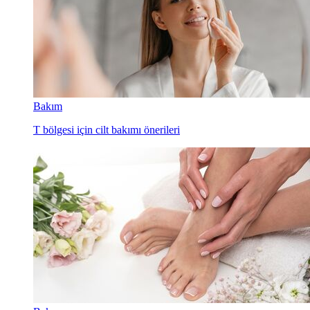
Bakım
T bölgesi için cilt bakımı önerileri