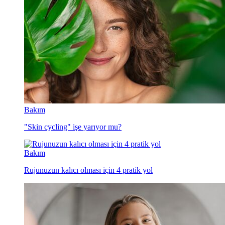
Bakım
"Skin cycling" işe yarıyor mu?
Bakım
Rujunuzun kalıcı olması için 4 pratik yol