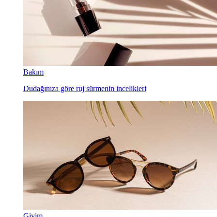
Bakım
Dudağınıza göre ruj sürmenin incelikleri
Giyim