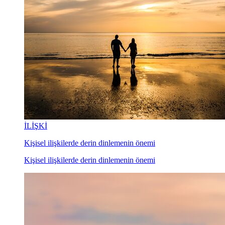
İLİŞKİ
Kişisel ilişkilerde derin dinlemenin önemi
Kişisel ilişkilerde derin dinlemenin önemi