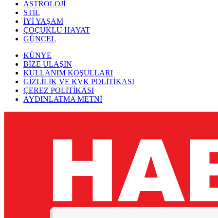
ASTROLOJİ
STİL
İYİ YAŞAM
ÇOÇUKLU HAYAT
GÜNCEL
KÜNYE
BİZE ULAŞIN
KULLANIM KOŞULLARI
GİZLİLİK VE KVK POLİTİKASI
ÇEREZ POLİTİKASI
AYDINLATMA METNİ