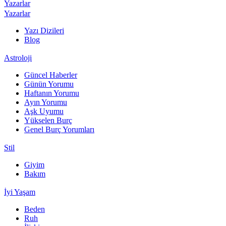
Yazarlar
Yazarlar
Yazı Dizileri
Blog
Astroloji
Güncel Haberler
Günün Yorumu
Haftanın Yorumu
Ayın Yorumu
Aşk Uyumu
Yükselen Burç
Genel Burç Yorumları
Stil
Giyim
Bakım
İyi Yaşam
Beden
Ruh