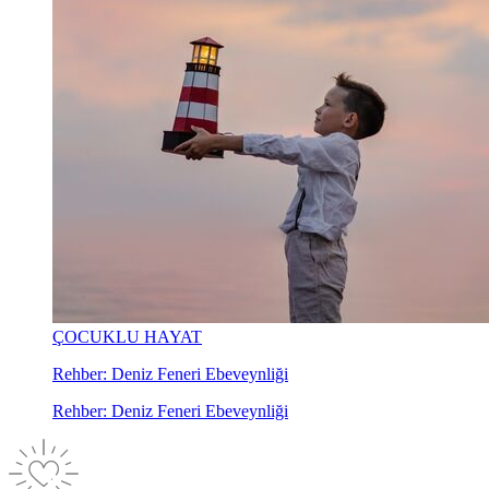
ÇOCUKLU HAYAT
Rehber: Deniz Feneri Ebeveynliği
Rehber: Deniz Feneri Ebeveynliği