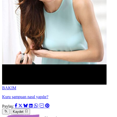
BAKIM
Kuru şampuan nasıl yapılır?
Paylaş:
Kaydet