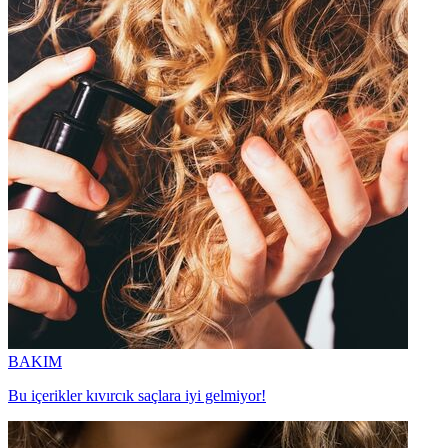
BAKIM
Bu içerikler kıvırcık saçlara iyi gelmiyor!