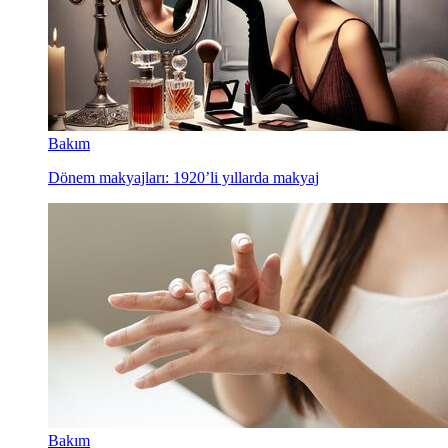
Bakım
Dönem makyajları: 1920’li yıllarda makyaj
Bakım