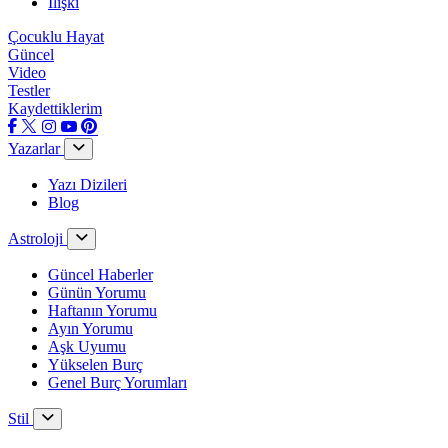
İlişki
Çocuklu Hayat
Güncel
Video
Testler
Kaydettiklerim
Yazarlar
Yazı Dizileri
Blog
Astroloji
Güncel Haberler
Günün Yorumu
Haftanın Yorumu
Ayın Yorumu
Aşk Uyumu
Yükselen Burç
Genel Burç Yorumları
Stil