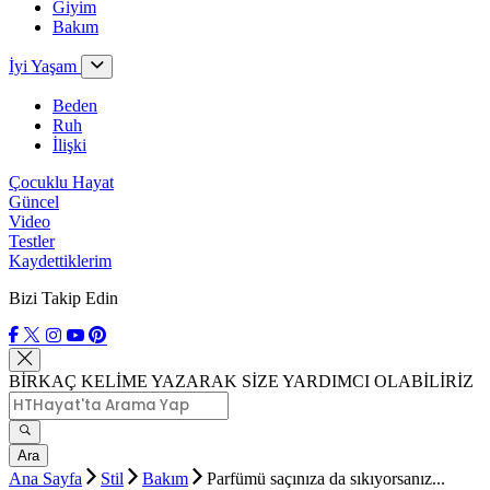
Giyim
Bakım
İyi Yaşam
Beden
Ruh
İlişki
Çocuklu Hayat
Güncel
Video
Testler
Kaydettiklerim
Bizi Takip Edin
BİRKAÇ KELİME YAZARAK SİZE YARDIMCI OLABİLİRİZ
Ara
Ana Sayfa
Stil
Bakım
Parfümü saçınıza da sıkıyorsanız...