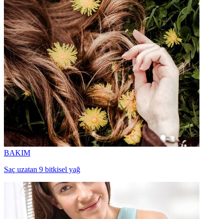
BAKIM
Saç uzatan 9 bitkisel yağ