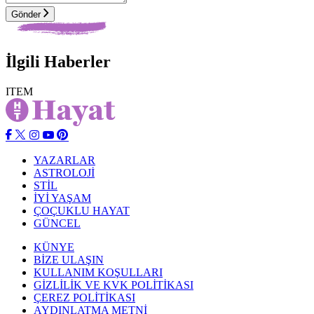
Gönder
İlgili Haberler
ITEM
YAZARLAR
ASTROLOJİ
STİL
İYİ YAŞAM
ÇOÇUKLU HAYAT
GÜNCEL
KÜNYE
BİZE ULAŞIN
KULLANIM KOŞULLARI
GİZLİLİK VE KVK POLİTİKASI
ÇEREZ POLİTİKASI
AYDINLATMA METNİ