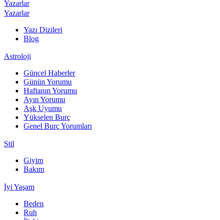
Yazarlar
Yazarlar
Yazı Dizileri
Blog
Astroloji
Güncel Haberler
Günün Yorumu
Haftanın Yorumu
Ayın Yorumu
Aşk Uyumu
Yükselen Burç
Genel Burç Yorumları
Stil
Giyim
Bakım
İyi Yaşam
Beden
Ruh