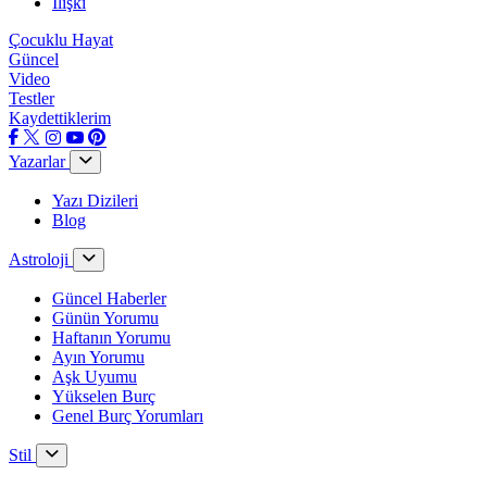
İlişki
Çocuklu Hayat
Güncel
Video
Testler
Kaydettiklerim
Yazarlar
Yazı Dizileri
Blog
Astroloji
Güncel Haberler
Günün Yorumu
Haftanın Yorumu
Ayın Yorumu
Aşk Uyumu
Yükselen Burç
Genel Burç Yorumları
Stil