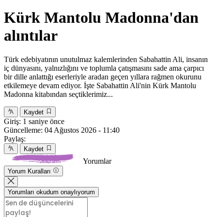
Kürk Mantolu Madonna'dan
alıntılar
Türk edebiyatının unutulmaz kalemlerinden Sabahattin Ali, insanın
iç dünyasını, yalnızlığını ve toplumla çatışmasını sade ama çarpıcı
bir dille anlattığı eserleriyle aradan geçen yıllara rağmen okurunu
etkilemeye devam ediyor. İşte Sabahattin Ali'nin Kürk Mantolu
Madonna kitabından seçtiklerimiz...
Kaydet
Giriş:
1 saniye önce
Güncelleme:
04 Ağustos 2026 - 11:40
Paylaş:
Kaydet
Yorumlar
Yorum Kuralları
Yorumları okudum onaylıyorum