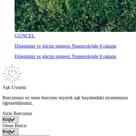
GÜNCEL
Döngünün ve gücün simgesi: Numerolojide 8 rakamı
Döngünün ve gücün simgesi: Numerolojide 8 rakamı
Aşk Uyumu
Burcunuzu ve onun burcunu seçerek aşk hayatındaki uyumunuzu
öğrenebilirsiniz.
Sizin Burcunuz
Onun Burcu