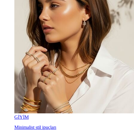
GİYİM
Minimalist stil ipuçları