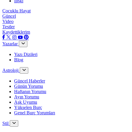
İlişki
Çocuklu Hayat
Güncel
Video
Testler
Kaydettiklerim
Yazarlar
Yazı Dizileri
Blog
Astroloji
Güncel Haberler
Günün Yorumu
Haftanın Yorumu
Ayın Yorumu
Aşk Uyumu
Yükselen Burç
Genel Burç Yorumları
Stil