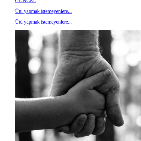
GÜNCEL
Ütü yapmak istemeyenlere...
Ütü yapmak istemeyenlere...