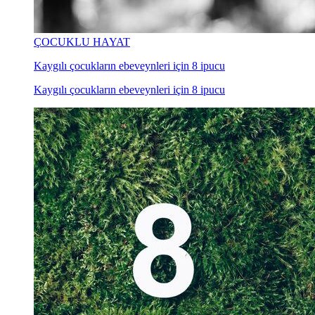
ÇOCUKLU HAYAT
Kaygılı çocukların ebeveynleri için 8 ipucu
Kaygılı çocukların ebeveynleri için 8 ipucu