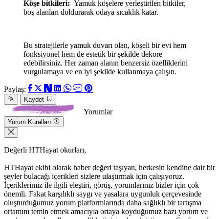
Köşe bitkileri:
Yamuk köşelere yerleştirilen bitkiler,
boş alanları doldurarak odaya sıcaklık katar.
Bu stratejilerle yamuk duvarı olan, köşeli bir evi hem
fonksiyonel hem de estetik bir şekilde dekore
edebilirsiniz. Her zaman alanın benzersiz özelliklerini
vurgulamaya ve en iyi şekilde kullanmaya çalışın.
Paylaş:
Kaydet
Yorumlar
Yorum Kuralları
Değerli HTHayat okurları,
HTHayat ekibi olarak haber değeri taşıyan, herkesin kendine dair bir
şeyler bulacağı içerikleri sizlere ulaştırmak için çalışıyoruz.
İçeriklerimiz ile ilgili eleştiri, görüş, yorumlarınız bizler için çok
önemli. Fakat karşılıklı saygı ve yasalara uygunluk çerçevesinde
oluşturduğumuz yorum platformlarında daha sağlıklı bir tartışma
ortamını temin etmek amacıyla ortaya koyduğumuz bazı yorum ve