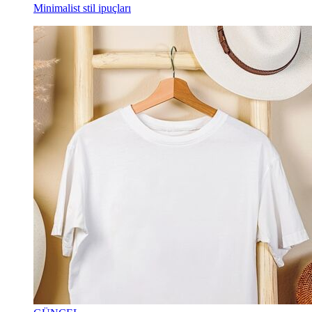
Minimalist stil ipuçları