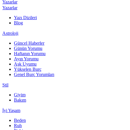
Yazarlar
Yazarlar
Yazı Dizileri
Blog
Astroloji
Güncel Haberler
Günün Yorumu
Haftanın Yorumu
Ayın Yorumu
Aşk Uyumu
Yükselen Burç
Genel Burç Yorumları
Stil
Giyim
Bakım
İyi Yaşam
Beden
Ruh