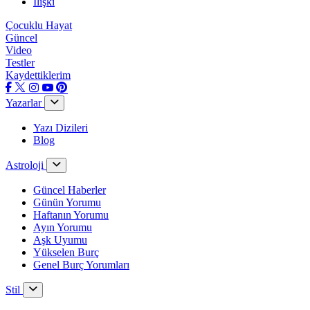
İlişki
Çocuklu Hayat
Güncel
Video
Testler
Kaydettiklerim
Yazarlar
Yazı Dizileri
Blog
Astroloji
Güncel Haberler
Günün Yorumu
Haftanın Yorumu
Ayın Yorumu
Aşk Uyumu
Yükselen Burç
Genel Burç Yorumları
Stil