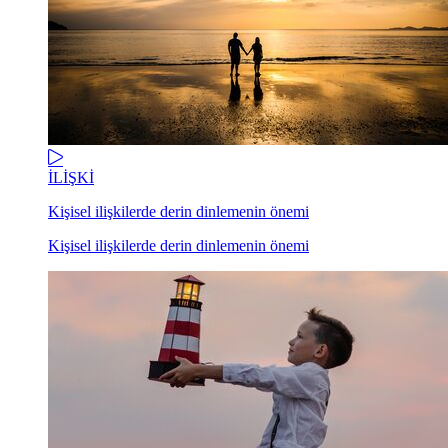
İLİŞKİ
Kişisel ilişkilerde derin dinlemenin önemi
Kişisel ilişkilerde derin dinlemenin önemi