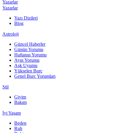
Yazarlar
Yazarlar
Yazı Dizileri
Blog
Astroloji
Güncel Haberler
Günün Yorumu
Haftanın Yorumu
Ayın Yorumu
Aşk Uyumu
Yükselen Burç
Genel Burç Yorumları
Stil
Giyim
Bakım
İyi Yaşam
Beden
Ruh