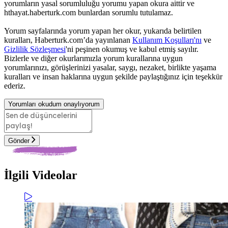
yorumların yasal sorumluluğu yorumu yapan okura aittir ve
hthayat.haberturk.com bunlardan sorumlu tutulamaz.
Yorum sayfalarında yorum yapan her okur, yukarıda belirtilen
kuralları, Haberturk.com’da yayınlanan
Kullanım Koşulları'nı
ve
Gizlilik Sözleşmesi
'ni peşinen okumuş ve kabul etmiş sayılır.
Bizlerle ve diğer okurlarımızla yorum kurallarına uygun
yorumlarınızı, görüşlerinizi yasalar, saygı, nezaket, birlikte yaşama
kuralları ve insan haklarına uygun şekilde paylaştığınız için teşekkür
ederiz.
Yorumları okudum onaylıyorum
Gönder
İlgili Videolar