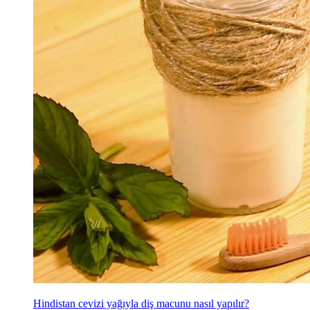
Hindistan cevizi yağıyla diş macunu nasıl yapılır?