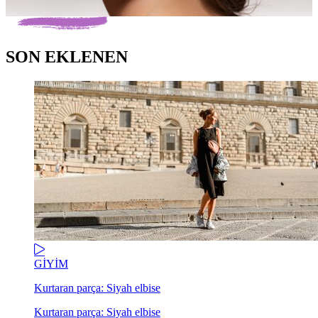
SON EKLENEN
GİYİM
Kurtaran parça: Siyah elbise
Kurtaran parça: Siyah elbise