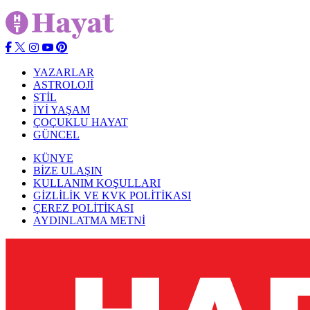
YAZARLAR
ASTROLOJİ
STİL
İYİ YAŞAM
ÇOÇUKLU HAYAT
GÜNCEL
KÜNYE
BİZE ULAŞIN
KULLANIM KOŞULLARI
GİZLİLİK VE KVK POLİTİKASI
ÇEREZ POLİTİKASI
AYDINLATMA METNİ