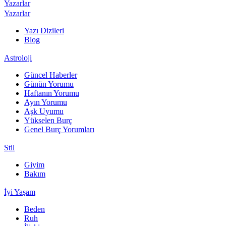
Yazarlar
Yazarlar
Yazı Dizileri
Blog
Astroloji
Güncel Haberler
Günün Yorumu
Haftanın Yorumu
Ayın Yorumu
Aşk Uyumu
Yükselen Burç
Genel Burç Yorumları
Stil
Giyim
Bakım
İyi Yaşam
Beden
Ruh