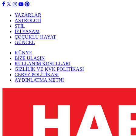
YAZARLAR
ASTROLOJİ
STİL
İYİ YAŞAM
ÇOÇUKLU HAYAT
GÜNCEL
KÜNYE
BİZE ULAŞIN
KULLANIM KOŞULLARI
GİZLİLİK VE KVK POLİTİKASI
ÇEREZ POLİTİKASI
AYDINLATMA METNİ