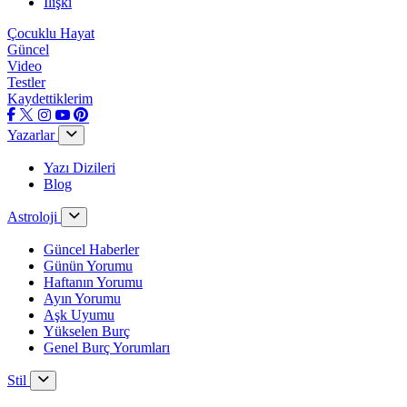
İlişki
Çocuklu Hayat
Güncel
Video
Testler
Kaydettiklerim
Yazarlar
Yazı Dizileri
Blog
Astroloji
Güncel Haberler
Günün Yorumu
Haftanın Yorumu
Ayın Yorumu
Aşk Uyumu
Yükselen Burç
Genel Burç Yorumları
Stil