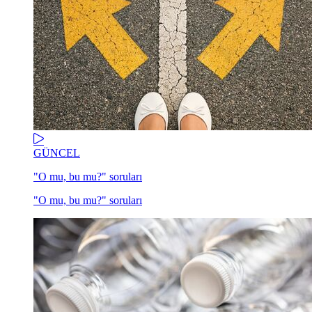
GÜNCEL
"O mu, bu mu?" soruları
"O mu, bu mu?" soruları