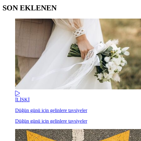
SON EKLENEN
İLİŞKİ
Düğün günü için gelinlere tavsiyeler
Düğün günü için gelinlere tavsiyeler