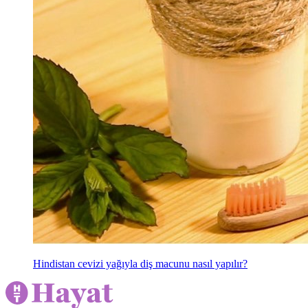
Hindistan cevizi yağıyla diş macunu nasıl yapılır?