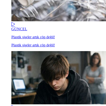
GÜNCEL
Plastik şişeler artık çöp değil!
Plastik şişeler artık çöp değil!