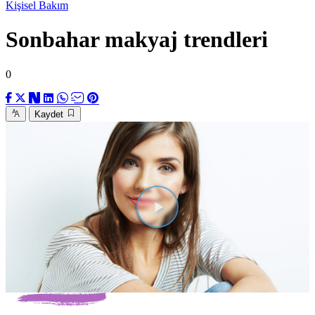
Kişisel Bakım
Sonbahar makyaj trendleri
0
Kaydet
Videoyu
Oynat