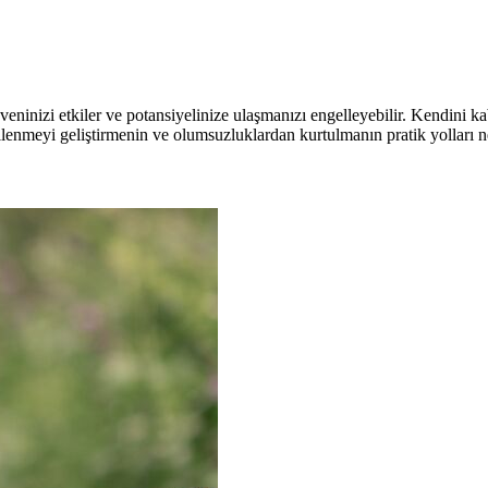
eninizi etkiler ve potansiyelinize ulaşmanızı engelleyebilir. Kendini ka
lenmeyi geliştirmenin ve olumsuzluklardan kurtulmanın pratik yolları n