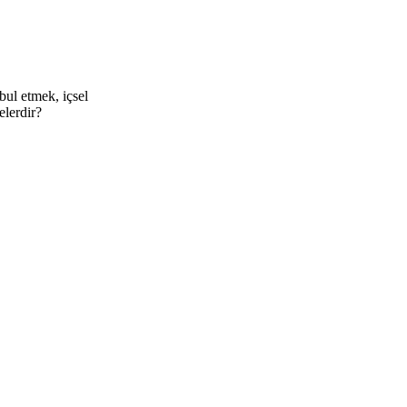
bul etmek, içsel
elerdir?