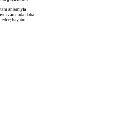
 tam anlamıyla
, aynı zamanda daha
k eder; hayatın