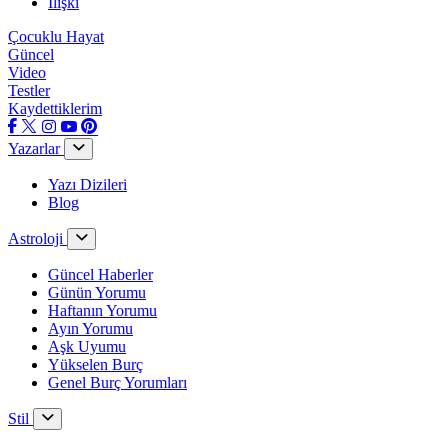
İlişki
Çocuklu Hayat
Güncel
Video
Testler
Kaydettiklerim
Yazarlar
Yazı Dizileri
Blog
Astroloji
Güncel Haberler
Günün Yorumu
Haftanın Yorumu
Ayın Yorumu
Aşk Uyumu
Yükselen Burç
Genel Burç Yorumları
Stil