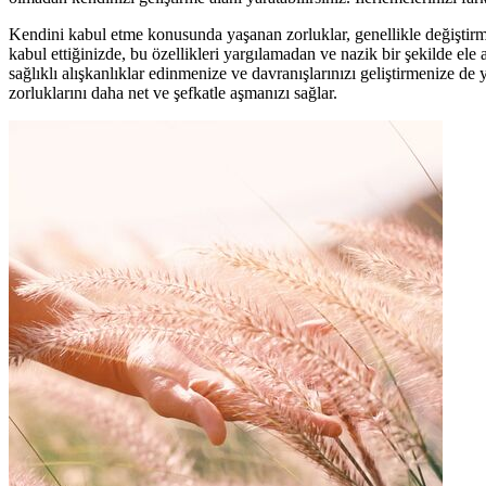
Kendini kabul etme konusunda yaşanan zorluklar, genellikle değiştirm
kabul ettiğinizde, bu özellikleri yargılamadan ve nazik bir şekilde el
sağlıklı alışkanlıklar edinmenize ve davranışlarınızı geliştirmenize d
zorluklarını daha net ve şefkatle aşmanızı sağlar.