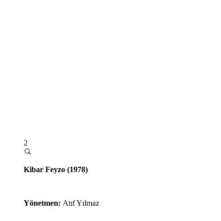
2
Kibar Feyzo (1978)
Yönetmen:
Atıf Yılmaz