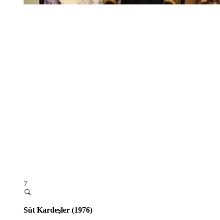
7
Süt Kardeşler (1976)