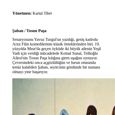
Yönetmen:
Kartal Tibet
Şaban / Tosun Paşa
Senaryosunu Yavuz Turgul'un yazdığı, geniş kadrolu
Arzu Film komedilerinin klasik örneklerinden biri. 19.
yüzyılda Mısır'da geçen öyküde iki büyük ailenin Yeşil
Vadi için verdiği mücadelede Kemal Sunal, Tellioğlu
Ailesi'nin Tosun Paşa kılığına giren uşağını oynuyor.
Çevresindeki onca açgözlülüğün ve hırsın ortasında
temiz kalabilen Şaban, seyircinin gönlünde bir numara
olmayı yine başarıyor.