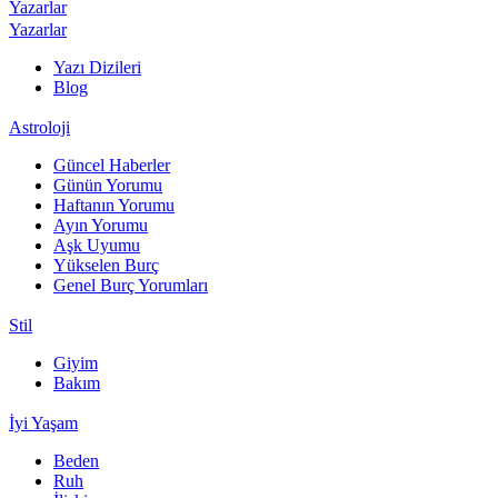
Yazarlar
Yazarlar
Yazı Dizileri
Blog
Astroloji
Güncel Haberler
Günün Yorumu
Haftanın Yorumu
Ayın Yorumu
Aşk Uyumu
Yükselen Burç
Genel Burç Yorumları
Stil
Giyim
Bakım
İyi Yaşam
Beden
Ruh