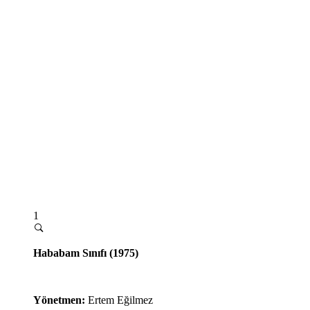
1
Hababam Sınıfı (1975)
Yönetmen:
Ertem Eğilmez