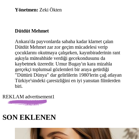
Yönetmen:
Zeki Ökten
Dütdüt Mehmet
Ankara'da payvonlarda sabaha kadar klarnet çalan
Dütdüt Mehmet zar zor geçim mücadelesi verip
çocuklarını okutmaya çalışırken, kayınbiraderinin rant
aşkıyla müteahhide verdiği gecekondusunu da
kaybetmek üzeredir. Umur Bugay'ın kara mizahla
gerçekçi toplumsal gözlemleri bir araya getirdiği
"Düttürü Dünya" dar gelirlilerin 1980'lerin çağ atlayan
Türkiye'sindeki çaresizliğini en iyi yansıtan filmlerden
biri.
REKLAM advertisement1
SON EKLENEN