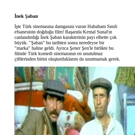
İnek Şaban
İşte Türk sinemasına damgasını vuran Hababam Sınıfı
efsanesinin doğduğu film! Başarıda Kemal Sunal'ın
canlandırdığı İnek Şaban karakterinin payı elbette çok
büyük. "Şaban" bu tarihten sonra neredeyse bir
"marka" haline geldi. Ayrıca Şener Şen'le birlikte bu
filmde Türk komedi sinemasının en unutulmaz
çiftlerinden birini oluşturduklarını da unutmamak gerek.