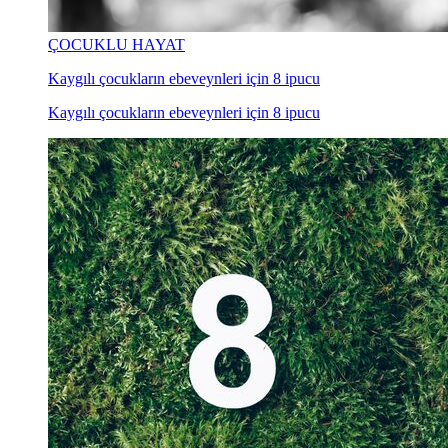
ÇOCUKLU HAYAT
Kaygılı çocukların ebeveynleri için 8 ipucu
Kaygılı çocukların ebeveynleri için 8 ipucu