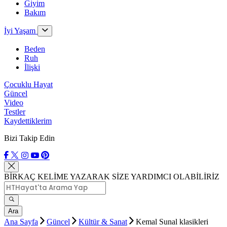
Giyim
Bakım
İyi Yaşam
Beden
Ruh
İlişki
Çocuklu Hayat
Güncel
Video
Testler
Kaydettiklerim
Bizi Takip Edin
BİRKAÇ KELİME YAZARAK SİZE YARDIMCI OLABİLİRİZ
Ara
Ana Sayfa
Güncel
Kültür & Sanat
Kemal Sunal klasikleri