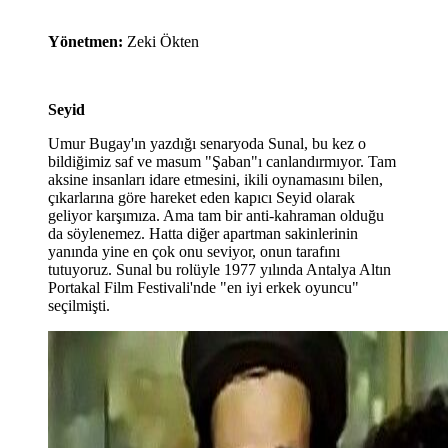
Yönetmen:
Zeki Ökten
Seyid
Umur Bugay'ın yazdığı senaryoda Sunal, bu kez o
bildiğimiz saf ve masum "Şaban"ı canlandırmıyor. Tam
aksine insanları idare etmesini, ikili oynamasını bilen,
çıkarlarına göre hareket eden kapıcı Seyid olarak
geliyor karşımıza. Ama tam bir anti-kahraman olduğu
da söylenemez. Hatta diğer apartman sakinlerinin
yanında yine en çok onu seviyor, onun tarafını
tutuyoruz. Sunal bu rolüyle 1977 yılında Antalya Altın
Portakal Film Festivali'nde "en iyi erkek oyuncu"
seçilmişti.