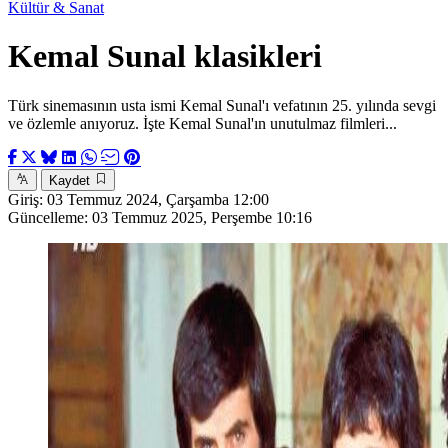
Kültür & Sanat
Kemal Sunal klasikleri
Türk sinemasının usta ismi Kemal Sunal'ı vefatının 25. yılında sevgi
ve özlemle anıyoruz. İşte Kemal Sunal'ın unutulmaz filmleri...
Kaydet
Giriş:
03 Temmuz 2024, Çarşamba 12:00
Güncelleme:
03 Temmuz 2025, Perşembe 10:16