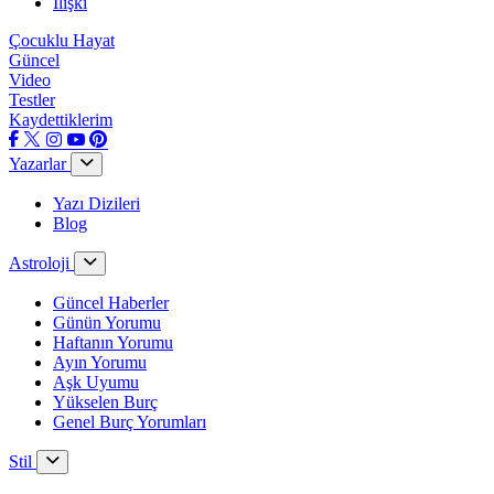
İlişki
Çocuklu Hayat
Güncel
Video
Testler
Kaydettiklerim
Yazarlar
Yazı Dizileri
Blog
Astroloji
Güncel Haberler
Günün Yorumu
Haftanın Yorumu
Ayın Yorumu
Aşk Uyumu
Yükselen Burç
Genel Burç Yorumları
Stil