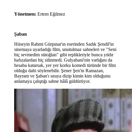
Yönetmen:
Ertem Eğilmez
Şaban
Hüseyin Rahmi Gürpınar'ın eserinden Sadık Şendil'in
sinemaya uyarladığı film, unutulmaz sahneleri ve "Seni
hiç sevmedim sütoğlan" gibi replikleriyle bunca yıldır
hafızalardan hiç silinmedi. Gulyabani'nin varlığını da
hesaba katarsak, yer yer korku komedi türünde bir film
olduğu dahi söylenebilir. Şener Şen'in Ramazan,
Bayram ve Şaban'ı sıraya dizip kimin kim olduğunu
anlamaya çalıştığı sahne hâlâ güldürüyor.