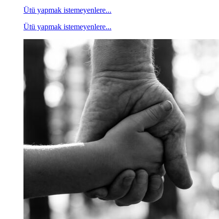
Ütü yapmak istemeyenlere...
Ütü yapmak istemeyenlere...