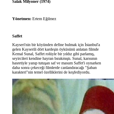
Salak Milyoner (1974)
Yönetmen:
Ertem Eğilmez
Saffet
Kayseri'nin bir köyünden define bulmak için İstanbul'a
gelen Kayserili dört kardeşin öyküsünü anlatan filmde
Kemal Sunal, Saffet rolüyle bir yıldız gibi parlamış,
seyircileri kendine hayran bırakmıştı. Sunal, karısının
hasretiyle yanıp tutuşan saf ve masum Saffet'i oynarken
daha sonra çekeceği filmlerde canlandıracağı "Şaban
karakteri"nin temel özelliklerini de keşfediyordu.