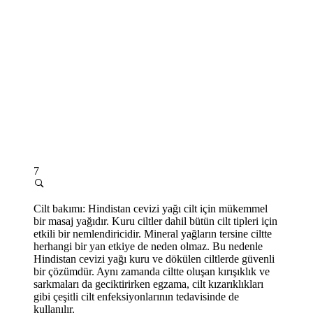
7
Cilt bakımı: Hindistan cevizi yağı cilt için mükemmel
bir masaj yağıdır. Kuru ciltler dahil bütün cilt tipleri için
etkili bir nemlendiricidir. Mineral yağların tersine ciltte
herhangi bir yan etkiye de neden olmaz. Bu nedenle
Hindistan cevizi yağı kuru ve dökülen ciltlerde güvenli
bir çözümdür. Aynı zamanda ciltte oluşan kırışıklık ve
sarkmaları da geciktirirken egzama, cilt kızarıklıkları
gibi çeşitli cilt enfeksiyonlarının tedavisinde de
kullanılır.