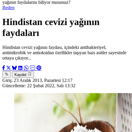
yağının faydalarını biliyor musunuz?
Beden
Hindistan cevizi yağının
faydaları
Hindistan cevizi yağının faydası, içindeki antibakteriyel,
antimikrobik ve antioksidan özellikler taşıyan bazı asitler sayesinde
ortaya çıkıyor...
Kaydet
Giriş:
23 Aralık 2013, Pazartesi 12:17
Güncelleme:
22 Şubat 2022, Salı 13:32