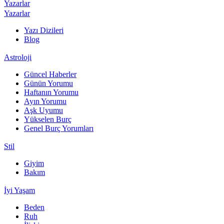
Yazarlar
Yazarlar
Yazı Dizileri
Blog
Astroloji
Güncel Haberler
Günün Yorumu
Haftanın Yorumu
Ayın Yorumu
Aşk Uyumu
Yükselen Burç
Genel Burç Yorumları
Stil
Giyim
Bakım
İyi Yaşam
Beden
Ruh