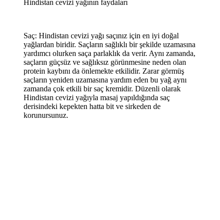
Hindistan cevizi yağının faydaları
Saç: Hindistan cevizi yağı saçınız için en iyi doğal
yağlardan biridir. Saçların sağlıklı bir şekilde uzamasına
yardımcı olurken saça parlaklık da verir. Aynı zamanda,
saçların güçsüz ve sağlıksız görünmesine neden olan
protein kaybını da önlemekte etkilidir. Zarar görmüş
saçların yeniden uzamasına yardım eden bu yağ aynı
zamanda çok etkili bir saç kremidir. Düzenli olarak
Hindistan cevizi yağıyla masaj yapıldığında saç
derisindeki kepekten hatta bit ve sirkeden de
korunursunuz.