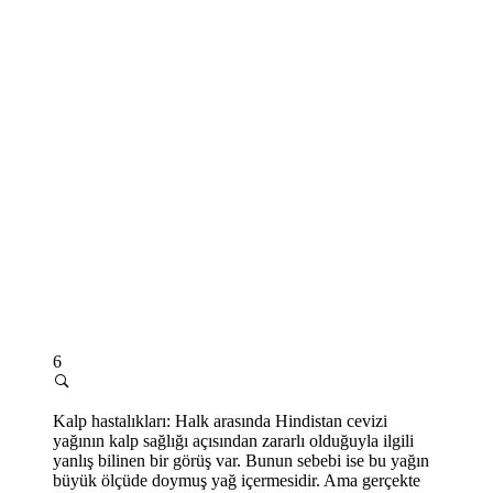
6
Kalp hastalıkları: Halk arasında Hindistan cevizi
yağının kalp sağlığı açısından zararlı olduğuyla ilgili
yanlış bilinen bir görüş var. Bunun sebebi ise bu yağın
büyük ölçüde doymuş yağ içermesidir. Ama gerçekte