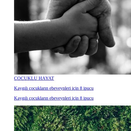
ÇOCUKLU HAYAT
Kaygılı çocukların ebeveynleri için 8 ipucu
Kaygılı çocukların ebeveynleri için 8 ipucu