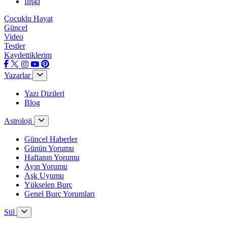
İlişki
Çocuklu Hayat
Güncel
Video
Testler
Kaydettiklerim
Yazarlar
Yazı Dizileri
Blog
Astroloji
Güncel Haberler
Günün Yorumu
Haftanın Yorumu
Ayın Yorumu
Aşk Uyumu
Yükselen Burç
Genel Burç Yorumları
Stil