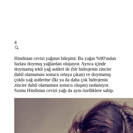
4
Hindistan cevizi yağının bileşimi: Bu yağın %90'ından
fazlası doymuş yağlardan oluşuyor. Ayrıca içinde
doymamış tekli yağ asitleri ile (bir hidrojenin zincire
dahil olamaması sonucu ortaya çıkan) ve doymamış
çoklu yağ asitlerine (İki ya da daha çok hidrojenin
zincire dahil olamaması sonucu oluşan) rastlanıyor.
Sızma Hindistan cevizi yağı da aynı özelliklere sahip.