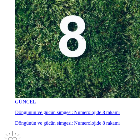
GÜNCEL
Döngünün ve gücün simgesi: Numerolojide 8 rakamı
Döngünün ve gücün simgesi: Numerolojide 8 rakamı