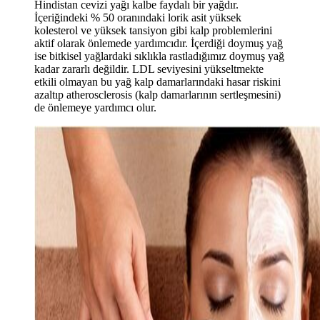
Hindistan cevizi yağı kalbe faydalı bir yağdır.
İçeriğindeki % 50 oranındaki lorik asit yüksek
kolesterol ve yüksek tansiyon gibi kalp problemlerini
aktif olarak önlemede yardımcıdır. İçerdiği doymuş yağ
ise bitkisel yağlardaki sıklıkla rastladığımız doymuş yağ
kadar zararlı değildir. LDL seviyesini yükseltmekte
etkili olmayan bu yağ kalp damarlarındaki hasar riskini
azaltıp atherosclerosis (kalp damarlarının sertleşmesini)
de önlemeye yardımcı olur.