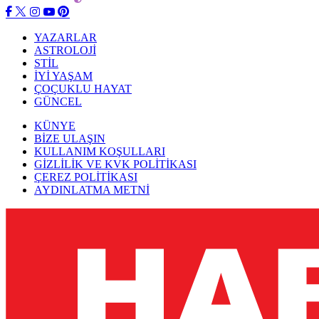
YAZARLAR
ASTROLOJİ
STİL
İYİ YAŞAM
ÇOÇUKLU HAYAT
GÜNCEL
KÜNYE
BİZE ULAŞIN
KULLANIM KOŞULLARI
GİZLİLİK VE KVK POLİTİKASI
ÇEREZ POLİTİKASI
AYDINLATMA METNİ