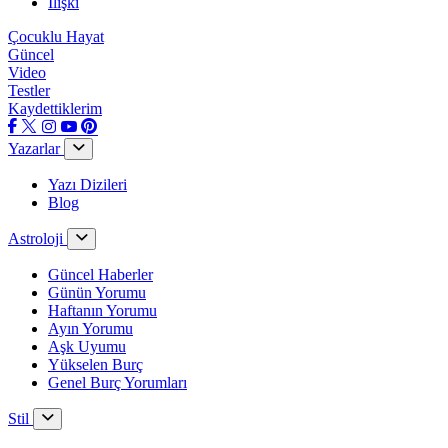
İlişki
Çocuklu Hayat
Güncel
Video
Testler
Kaydettiklerim
Yazarlar
Yazı Dizileri
Blog
Astroloji
Güncel Haberler
Günün Yorumu
Haftanın Yorumu
Ayın Yorumu
Aşk Uyumu
Yükselen Burç
Genel Burç Yorumları
Stil