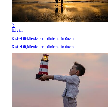
İLİŞKİ
Kişisel ilişkilerde derin dinlemenin önemi
Kişisel ilişkilerde derin dinlemenin önemi