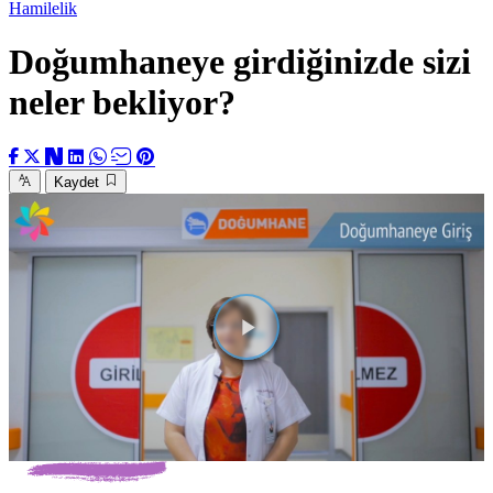
Hamilelik
Doğumhaneye girdiğinizde sizi
neler bekliyor?
Kaydet
Videoyu
Oynat