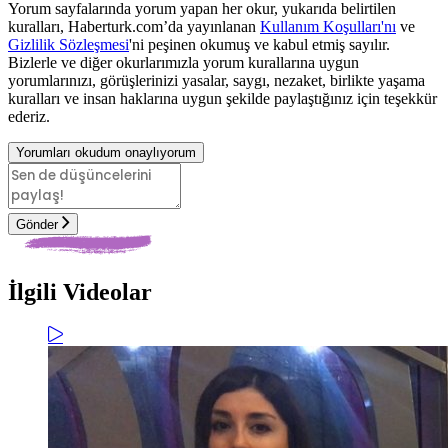
Yorum sayfalarında yorum yapan her okur, yukarıda belirtilen
kuralları, Haberturk.com’da yayınlanan
Kullanım Koşulları'nı
ve
Gizlilik Sözleşmesi
'ni peşinen okumuş ve kabul etmiş sayılır.
Bizlerle ve diğer okurlarımızla yorum kurallarına uygun
yorumlarınızı, görüşlerinizi yasalar, saygı, nezaket, birlikte yaşama
kuralları ve insan haklarına uygun şekilde paylaştığınız için teşekkür
ederiz.
Yorumları okudum onaylıyorum
Gönder
İlgili Videolar