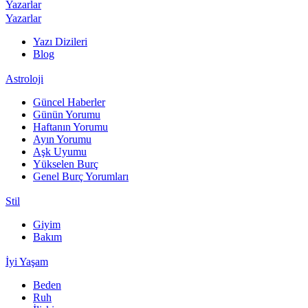
Yazarlar
Yazarlar
Yazı Dizileri
Blog
Astroloji
Güncel Haberler
Günün Yorumu
Haftanın Yorumu
Ayın Yorumu
Aşk Uyumu
Yükselen Burç
Genel Burç Yorumları
Stil
Giyim
Bakım
İyi Yaşam
Beden
Ruh