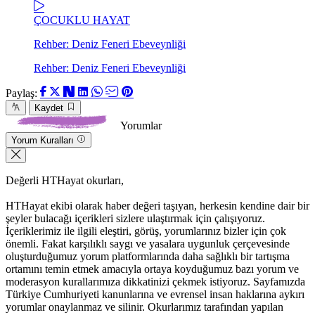
ÇOCUKLU HAYAT
Rehber: Deniz Feneri Ebeveynliği
Rehber: Deniz Feneri Ebeveynliği
Paylaş:
Kaydet
Yorumlar
Yorum Kuralları
Değerli HTHayat okurları,
HTHayat ekibi olarak haber değeri taşıyan, herkesin kendine dair bir
şeyler bulacağı içerikleri sizlere ulaştırmak için çalışıyoruz.
İçeriklerimiz ile ilgili eleştiri, görüş, yorumlarınız bizler için çok
önemli. Fakat karşılıklı saygı ve yasalara uygunluk çerçevesinde
oluşturduğumuz yorum platformlarında daha sağlıklı bir tartışma
ortamını temin etmek amacıyla ortaya koyduğumuz bazı yorum ve
moderasyon kurallarımıza dikkatinizi çekmek istiyoruz. Sayfamızda
Türkiye Cumhuriyeti kanunlarına ve evrensel insan haklarına aykırı
yorumlar onaylanmaz ve silinir. Okurlarımız tarafından yapılan