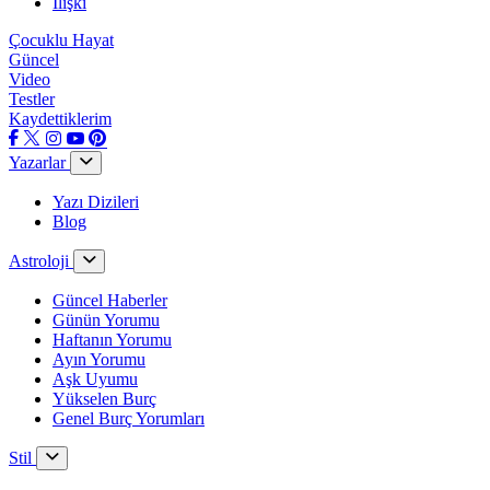
İlişki
Çocuklu Hayat
Güncel
Video
Testler
Kaydettiklerim
Yazarlar
Yazı Dizileri
Blog
Astroloji
Güncel Haberler
Günün Yorumu
Haftanın Yorumu
Ayın Yorumu
Aşk Uyumu
Yükselen Burç
Genel Burç Yorumları
Stil