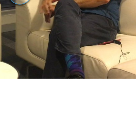
Oynat