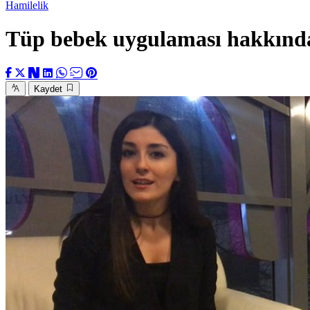
Hamilelik
Tüp bebek uygulaması hakkında
Kaydet