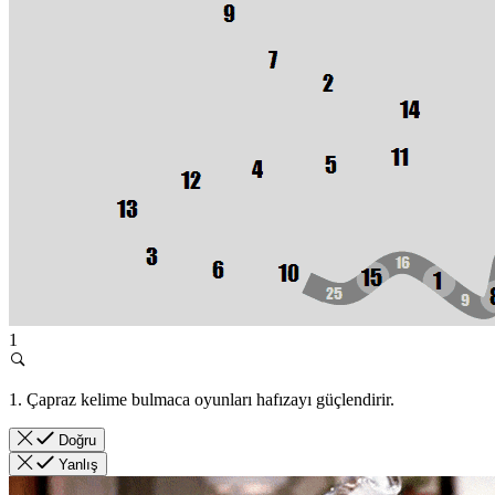
1
1. Çapraz kelime bulmaca oyunları hafızayı güçlendirir.
Doğru
Yanlış