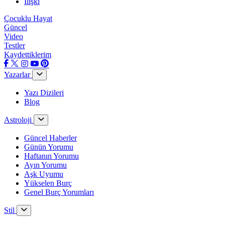
İlişki
Çocuklu Hayat
Güncel
Video
Testler
Kaydettiklerim
Yazarlar
Yazı Dizileri
Blog
Astroloji
Güncel Haberler
Günün Yorumu
Haftanın Yorumu
Ayın Yorumu
Aşk Uyumu
Yükselen Burç
Genel Burç Yorumları
Stil