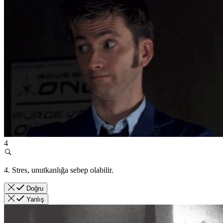
4
4. Stres, unutkanlığa sebep olabilir.
Doğru
Yanlış