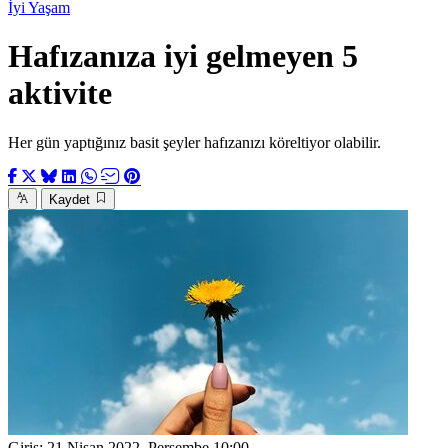
İyi Yaşam
Hafızanıza iyi gelmeyen 5
aktivite
Her gün yaptığınız basit şeyler hafızanızı köreltiyor olabilir.
Kaydet
Giriş:
21 Nisan 2022, Perşembe 10:00