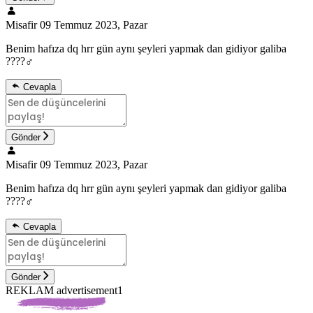
Misafir
09 Temmuz 2023, Pazar
Benim hafıza dq hrr gün aynı şeyleri yapmak dan gidiyor galiba
????‍♂️
Cevapla
Gönder
Misafir
09 Temmuz 2023, Pazar
Benim hafıza dq hrr gün aynı şeyleri yapmak dan gidiyor galiba
????‍♂️
Cevapla
Gönder
REKLAM advertisement1