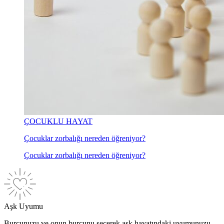
ÇOCUKLU HAYAT
Çocuklar zorbalığı nereden öğreniyor?
Çocuklar zorbalığı nereden öğreniyor?
Aşk Uyumu
Burcunuzu ve onun burcunu seçerek aşk hayatındaki uyumunuzu