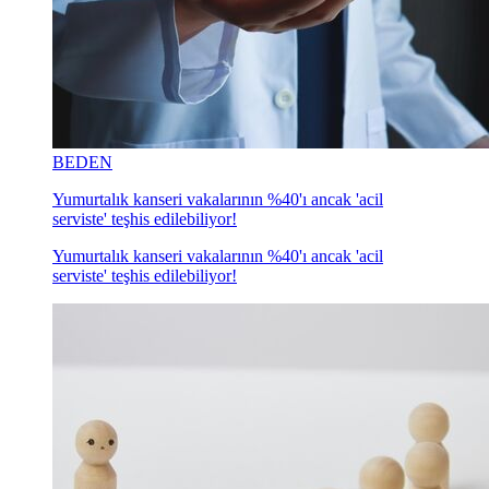
BEDEN
Yumurtalık kanseri vakalarının %40'ı ancak 'acil
serviste' teşhis edilebiliyor!
Yumurtalık kanseri vakalarının %40'ı ancak 'acil
serviste' teşhis edilebiliyor!