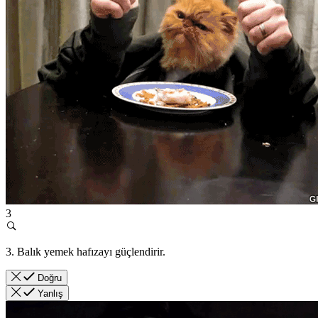
3
3. Balık yemek hafızayı güçlendirir.
Doğru
Yanlış