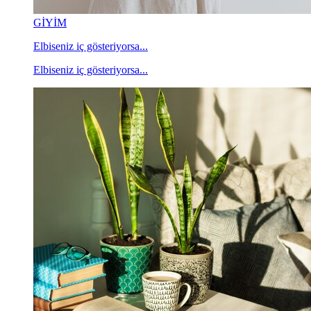
GİYİM
Elbiseniz iç gösteriyorsa...
Elbiseniz iç gösteriyorsa...