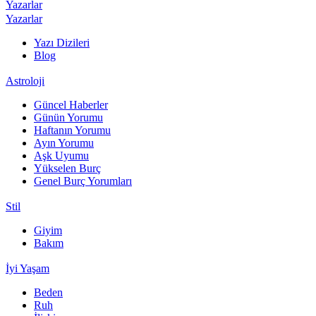
Yazarlar
Yazarlar
Yazı Dizileri
Blog
Astroloji
Güncel Haberler
Günün Yorumu
Haftanın Yorumu
Ayın Yorumu
Aşk Uyumu
Yükselen Burç
Genel Burç Yorumları
Stil
Giyim
Bakım
İyi Yaşam
Beden
Ruh