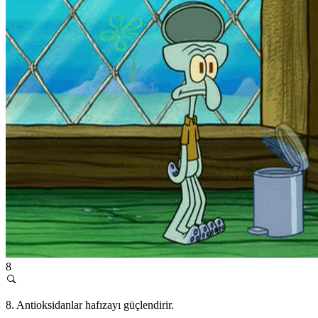
8
8. Antioksidanlar hafızayı güçlendirir.