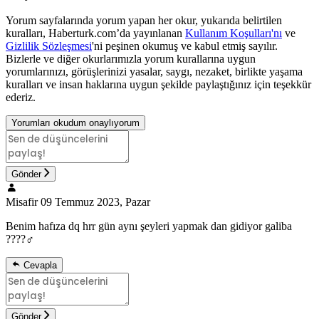
Yorum sayfalarında yorum yapan her okur, yukarıda belirtilen
kuralları, Haberturk.com’da yayınlanan
Kullanım Koşulları'nı
ve
Gizlilik Sözleşmesi
'ni peşinen okumuş ve kabul etmiş sayılır.
Bizlerle ve diğer okurlarımızla yorum kurallarına uygun
yorumlarınızı, görüşlerinizi yasalar, saygı, nezaket, birlikte yaşama
kuralları ve insan haklarına uygun şekilde paylaştığınız için teşekkür
ederiz.
Yorumları okudum onaylıyorum
Gönder
Misafir
09 Temmuz 2023, Pazar
Benim hafıza dq hrr gün aynı şeyleri yapmak dan gidiyor galiba
????‍♂️
Cevapla
Gönder