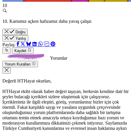
10
10. Karnımız açken hafızamız daha yavaş çalışır.
Doğru
Yanlış
Paylaş:
Kaydet
Yorumlar
Yorum Kuralları
Değerli HTHayat okurları,
HTHayat ekibi olarak haber değeri taşıyan, herkesin kendine dair bir
şeyler bulacağı içerikleri sizlere ulaştırmak için çalışıyoruz.
İçeriklerimiz ile ilgili eleştiri, görüş, yorumlarınız bizler için çok
önemli. Fakat karşılıklı saygı ve yasalara uygunluk çerçevesinde
oluşturduğumuz yorum platformlarında daha sağlıklı bir tartışma
ortamını temin etmek amacıyla ortaya koyduğumuz bazı yorum ve
moderasyon kurallarımıza dikkatinizi çekmek istiyoruz. Sayfamızda
Türkiye Cumhuriyeti kanunlarına ve evrensel insan haklarına aykırı