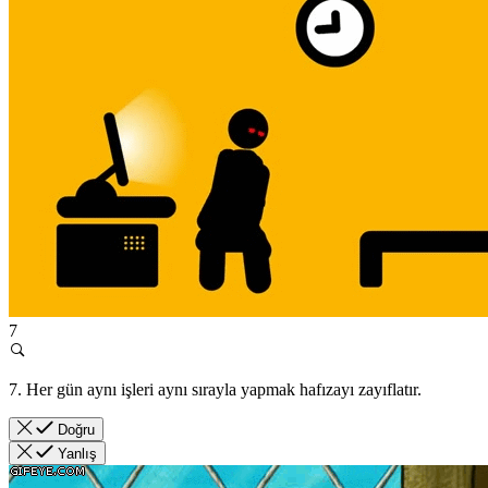
7
7. Her gün aynı işleri aynı sırayla yapmak hafızayı zayıflatır.
Doğru
Yanlış