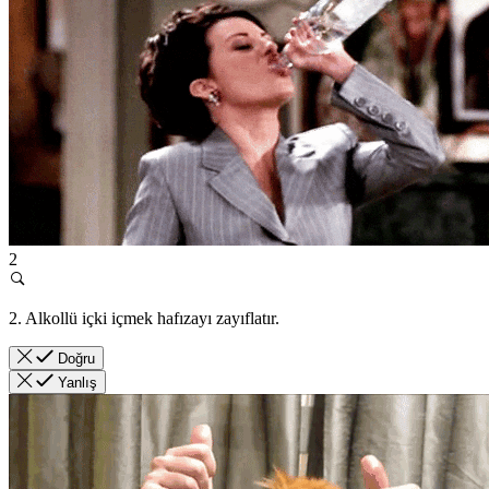
2
2. Alkollü içki içmek hafızayı zayıflatır.
Doğru
Yanlış