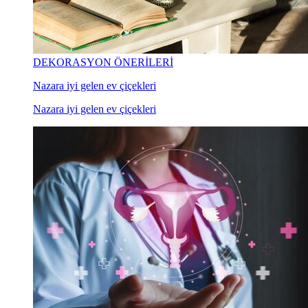
DEKORASYON ÖNERİLERİ
Nazara iyi gelen ev çiçekleri
Nazara iyi gelen ev çiçekleri