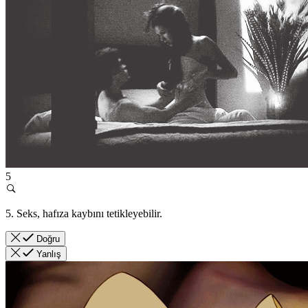
5
5. Seks, hafıza kaybını tetikleyebilir.
Doğru
Yanlış