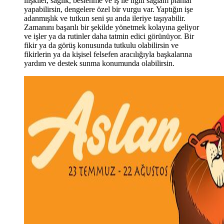
ilişkiler, sağlık, beslenme ve iş ile ilgili sağlam planlar
yapabilirsin, dengelere özel bir vurgu var. Yaptığın işe
adanmışlık ve tutkun seni şu anda ileriye taşıyabilir.
Zamanını başarılı bir şekilde yönetmek kolayına geliyor
ve işler ya da rutinler daha tatmin edici görünüyor. Bir
fikir ya da görüş konusunda tutkulu olabilirsin ve
fikirlerin ya da kişisel felsefen aracılığıyla başkalarına
yardım ve destek sunma konumunda olabilirsin.