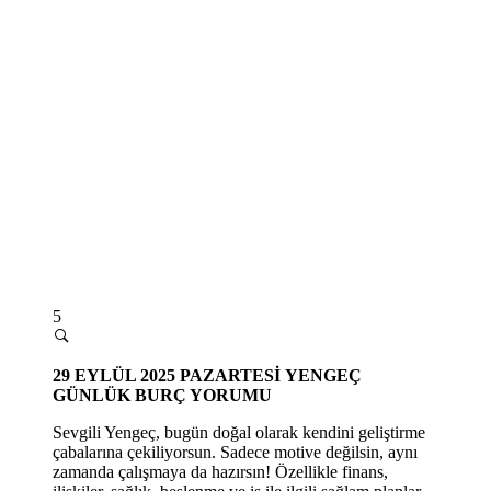
5
29
EYLÜL 2025 PAZARTESİ
YENGEÇ
GÜNLÜK BURÇ YORUMU
Sevgili Yengeç, bugün doğal olarak kendini geliştirme
çabalarına çekiliyorsun. Sadece motive değilsin, aynı
zamanda çalışmaya da hazırsın! Özellikle finans,