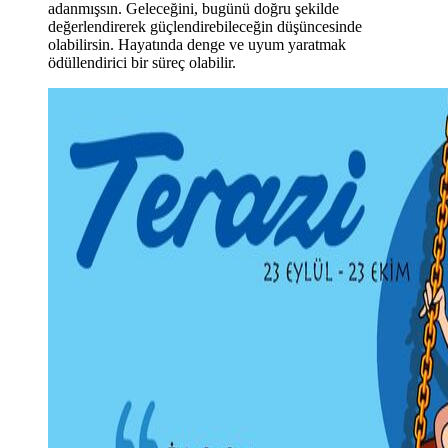
adanmışsın. Geleceğini, bugünü doğru şekilde
değerlendirerek güçlendirebileceğin düşüncesinde
olabilirsin. Hayatında denge ve uyum yaratmak
ödüllendirici bir süreç olabilir.