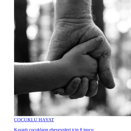
ÇOCUKLU HAYAT
Kaygılı çocukların ebeveynleri için 8 ipucu