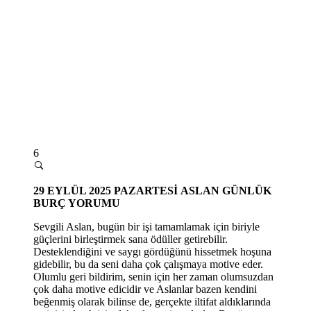
6
29
EYLÜL 2025 PAZARTESİ
ASLAN GÜNLÜK
BURÇ YORUMU
Sevgili Aslan, bugün bir işi tamamlamak için biriyle
güçlerini birleştirmek sana ödüller getirebilir.
Desteklendiğini ve saygı gördüğünü hissetmek hoşuna
gidebilir, bu da seni daha çok çalışmaya motive eder.
Olumlu geri bildirim, senin için her zaman olumsuzdan
çok daha motive edicidir ve Aslanlar bazen kendini
beğenmiş olarak bilinse de, gerçekte iltifat aldıklarında