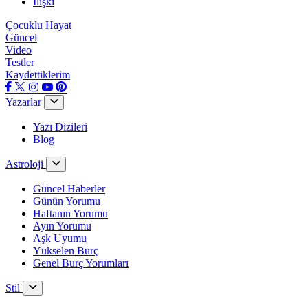
İlişki
Çocuklu Hayat
Güncel
Video
Testler
Kaydettiklerim
Yazarlar
Yazı Dizileri
Blog
Astroloji
Güncel Haberler
Günün Yorumu
Haftanın Yorumu
Ayın Yorumu
Aşk Uyumu
Yükselen Burç
Genel Burç Yorumları
Stil