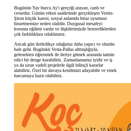
Bugünün Yay burcu Ay'ı gerçeği arayan, canlı ve
cesurdur. Günün erken saatlerinde gerçekleşen Venüs-
Şiron küçük karesi, sosyal anlamda biraz uyumsuz
hissetmemize neden olabilir. Duygusal mesafeyi
koruma eğilimi vardır ve ilişkilerimizde benzerliklerden
çok farklılıklara odaklanırız.
Ancak gün ilerledikçe odağımız daha yapıcı ve olumlu
hale gelir. Bugünkü Vesta-Pallas altmışlığıyla,
gelenekten öğrenmek ile ileriye gitmek arasında tatmin
edici bir denge kurabiliriz. Zamanlamamız iyidir ve iş
ya da uzun vadeli projelerle ilgili bilinçli kararlar
alabiliriz. Özel bir davaya kendimizi adayabilir ve emek
harcamaya hazır olabiliriz.