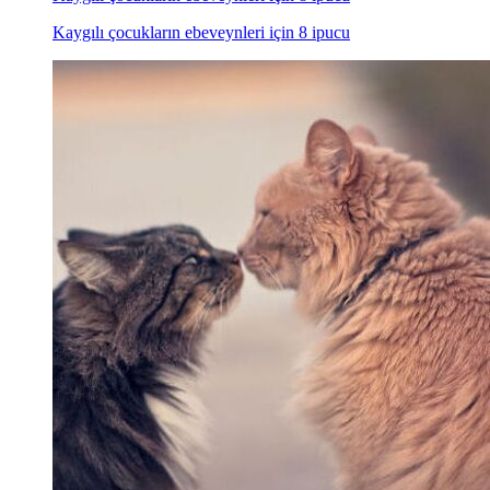
Kaygılı çocukların ebeveynleri için 8 ipucu