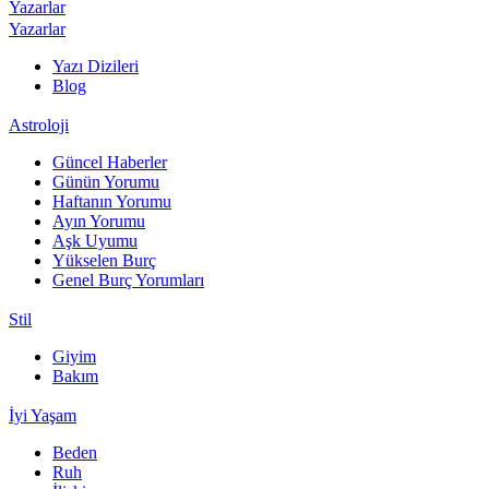
Yazarlar
Yazarlar
Yazı Dizileri
Blog
Astroloji
Güncel Haberler
Günün Yorumu
Haftanın Yorumu
Ayın Yorumu
Aşk Uyumu
Yükselen Burç
Genel Burç Yorumları
Stil
Giyim
Bakım
İyi Yaşam
Beden
Ruh