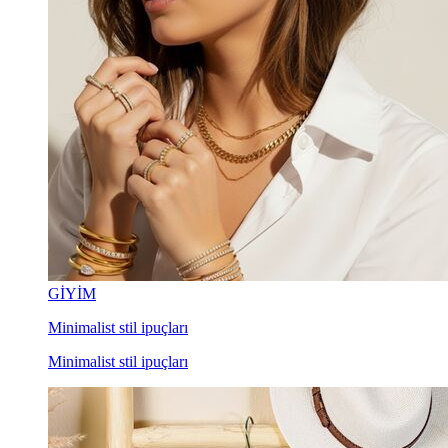
GİYİM
Minimalist stil ipuçları
Minimalist stil ipuçları