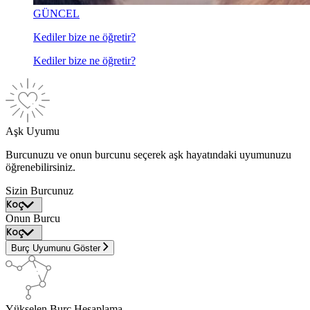
GÜNCEL
Kediler bize ne öğretir?
Kediler bize ne öğretir?
Aşk Uyumu
Burcunuzu ve onun burcunu seçerek aşk hayatındaki uyumunuzu
öğrenebilirsiniz.
Sizin Burcunuz
Onun Burcu
Burç Uyumunu Göster
Yükselen Burç Hesaplama