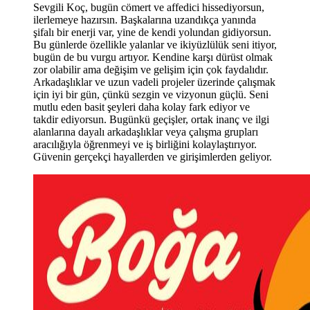
Sevgili Koç, bugün cömert ve affedici hissediyorsun,
ilerlemeye hazırsın. Başkalarına uzandıkça yanında
şifalı bir enerji var, yine de kendi yolundan gidiyorsun.
Bu günlerde özellikle yalanlar ve ikiyüzlülük seni itiyor,
bugün de bu vurgu artıyor. Kendine karşı dürüst olmak
zor olabilir ama değişim ve gelişim için çok faydalıdır.
Arkadaşlıklar ve uzun vadeli projeler üzerinde çalışmak
için iyi bir gün, çünkü sezgin ve vizyonun güçlü. Seni
mutlu eden basit şeyleri daha kolay fark ediyor ve
takdir ediyorsun. Bugünkü geçişler, ortak inanç ve ilgi
alanlarına dayalı arkadaşlıklar veya çalışma grupları
aracılığıyla öğrenmeyi ve iş birliğini kolaylaştırıyor.
Güvenin gerçekçi hayallerden ve girişimlerden geliyor.