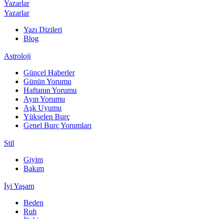
Yazarlar
Yazarlar
Yazı Dizileri
Blog
Astroloji
Güncel Haberler
Günün Yorumu
Haftanın Yorumu
Ayın Yorumu
Aşk Uyumu
Yükselen Burç
Genel Burç Yorumları
Stil
Giyim
Bakım
İyi Yaşam
Beden
Ruh