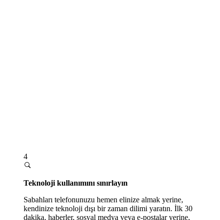
4
Teknoloji kullanımını sınırlayın
Sabahları telefonunuzu hemen elinize almak yerine,
kendinize teknoloji dışı bir zaman dilimi yaratın. İlk 30
dakika, haberler, sosyal medya veya e-postalar yerine,