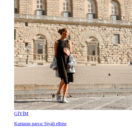
GİYİM
Kurtaran parça: Siyah elbise