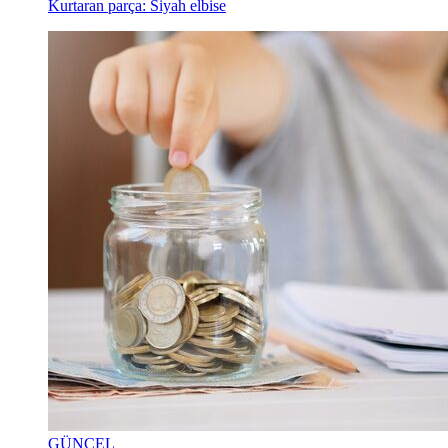
Kurtaran parça: Siyah elbise
GÜNCEL