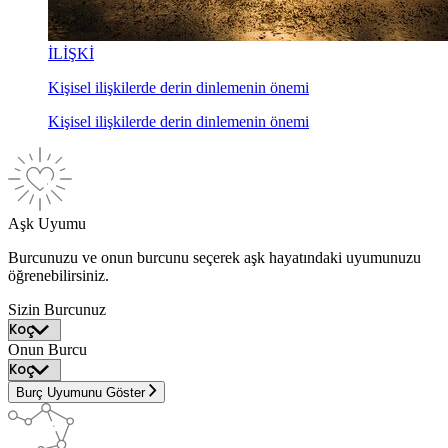
İLİŞKİ
Kişisel ilişkilerde derin dinlemenin önemi
Kişisel ilişkilerde derin dinlemenin önemi
Aşk Uyumu
Burcunuzu ve onun burcunu seçerek aşk hayatındaki uyumunuzu
öğrenebilirsiniz.
Sizin Burcunuz
Onun Burcu
Burç Uyumunu Göster