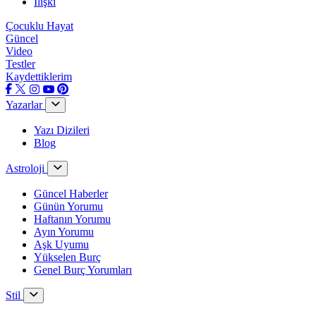
İlişki
Çocuklu Hayat
Güncel
Video
Testler
Kaydettiklerim
Yazarlar
Yazı Dizileri
Blog
Astroloji
Güncel Haberler
Günün Yorumu
Haftanın Yorumu
Ayın Yorumu
Aşk Uyumu
Yükselen Burç
Genel Burç Yorumları
Stil