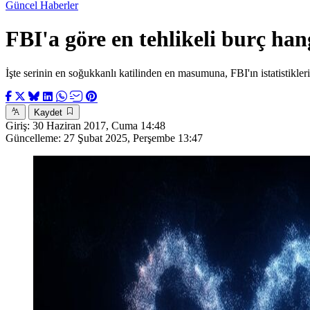
Güncel Haberler
FBI'a göre en tehlikeli burç han
İşte serinin en soğukkanlı katilinden en masumuna, FBI'ın istatistiklerind
Kaydet
Giriş:
30 Haziran 2017, Cuma 14:48
Güncelleme:
27 Şubat 2025, Perşembe 13:47