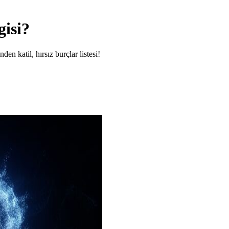
gisi?
en katil, hırsız burçlar listesi!