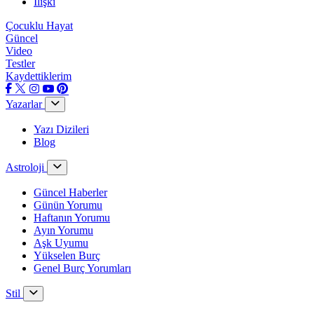
İlişki
Çocuklu Hayat
Güncel
Video
Testler
Kaydettiklerim
Yazarlar
Yazı Dizileri
Blog
Astroloji
Güncel Haberler
Günün Yorumu
Haftanın Yorumu
Ayın Yorumu
Aşk Uyumu
Yükselen Burç
Genel Burç Yorumları
Stil