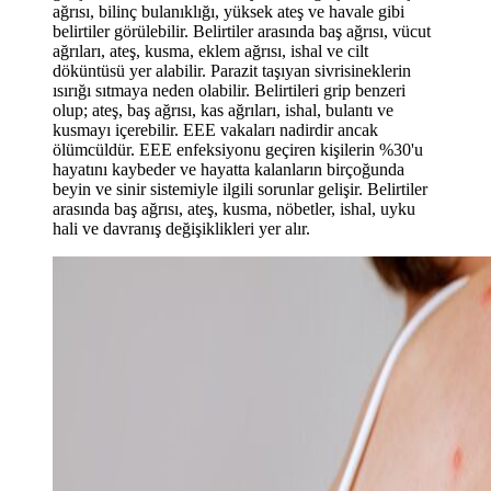
ağrısı, bilinç bulanıklığı, yüksek ateş ve havale gibi
belirtiler görülebilir. Belirtiler arasında baş ağrısı, vücut
ağrıları, ateş, kusma, eklem ağrısı, ishal ve cilt
döküntüsü yer alabilir. Parazit taşıyan sivrisineklerin
ısırığı sıtmaya neden olabilir. Belirtileri grip benzeri
olup; ateş, baş ağrısı, kas ağrıları, ishal, bulantı ve
kusmayı içerebilir. EEE vakaları nadirdir ancak
ölümcüldür. EEE enfeksiyonu geçiren kişilerin %30'u
hayatını kaybeder ve hayatta kalanların birçoğunda
beyin ve sinir sistemiyle ilgili sorunlar gelişir. Belirtiler
arasında baş ağrısı, ateş, kusma, nöbetler, ishal, uyku
hali ve davranış değişiklikleri yer alır.