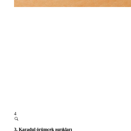
4
3. Karadul örümcek ısırıkları