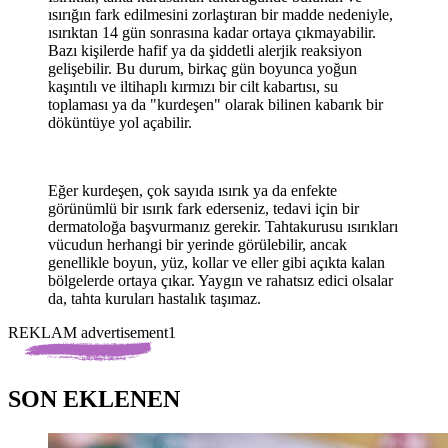
ısırığın fark edilmesini zorlaştıran bir madde nedeniyle,
ısırıktan 14 gün sonrasına kadar ortaya çıkmayabilir.
Bazı kişilerde hafif ya da şiddetli alerjik reaksiyon
gelişebilir. Bu durum, birkaç gün boyunca yoğun
kaşıntılı ve iltihaplı kırmızı bir cilt kabartısı, su
toplaması ya da "kurdeşen" olarak bilinen kabarık bir
döküntüye yol açabilir.
Eğer kurdeşen, çok sayıda ısırık ya da enfekte
görünümlü bir ısırık fark ederseniz, tedavi için bir
dermatoloğa başvurmanız gerekir. Tahtakurusu ısırıkları
vücudun herhangi bir yerinde görülebilir, ancak
genellikle boyun, yüz, kollar ve eller gibi açıkta kalan
bölgelerde ortaya çıkar. Yaygın ve rahatsız edici olsalar
da, tahta kuruları hastalık taşımaz.
REKLAM advertisement1
SON EKLENEN