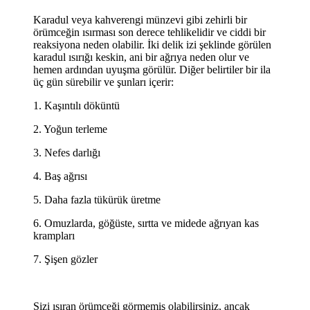
Karadul veya kahverengi münzevi gibi zehirli bir
örümceğin ısırması son derece tehlikelidir ve ciddi bir
reaksiyona neden olabilir. İki delik izi şeklinde görülen
karadul ısırığı keskin, ani bir ağrıya neden olur ve
hemen ardından uyuşma görülür. Diğer belirtiler bir ila
üç gün sürebilir ve şunları içerir:
1. Kaşıntılı döküntü
2. Yoğun terleme
3. Nefes darlığı
4. Baş ağrısı
5. Daha fazla tükürük üretme
6. Omuzlarda, göğüste, sırtta ve midede ağrıyan kas
krampları
7. Şişen gözler
Sizi ısıran örümceği görmemiş olabilirsiniz, ancak