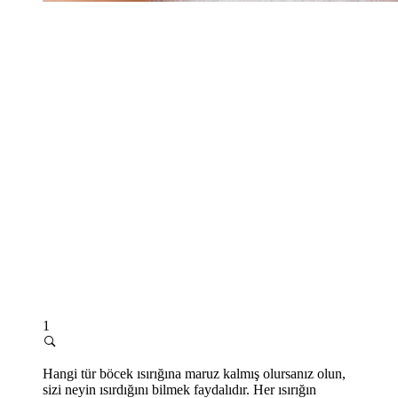
1
Hangi tür böcek ısırığına maruz kalmış olursanız olun,
sizi neyin ısırdığını bilmek faydalıdır. Her ısırığın