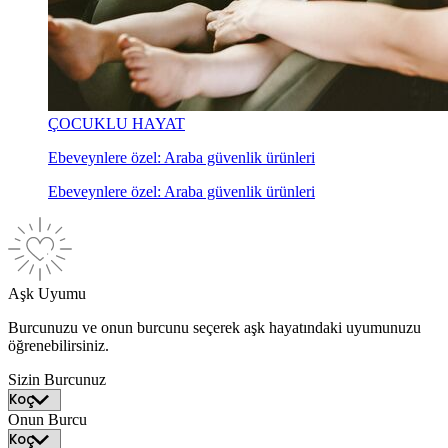
ÇOCUKLU HAYAT
Ebeveynlere özel: Araba güvenlik ürünleri
Ebeveynlere özel: Araba güvenlik ürünleri
Aşk Uyumu
Burcunuzu ve onun burcunu seçerek aşk hayatındaki uyumunuzu
öğrenebilirsiniz.
Sizin Burcunuz
Onun Burcu