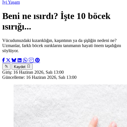
İyi Yaşam
Beni ne ısırdı? İşte 10 böcek
ısırığı...
Vücudunuzdaki kızarıklığın, kaşıntının ya da şişliğin nedeni ne?
Uzmanlar, farklı böcek ısırıklarını tanımanın hayati önem taşıdığını
söylüyor.
Kaydet
Giriş:
16 Haziran 2026, Salı 13:00
Güncelleme:
16 Haziran 2026, Salı 13:00