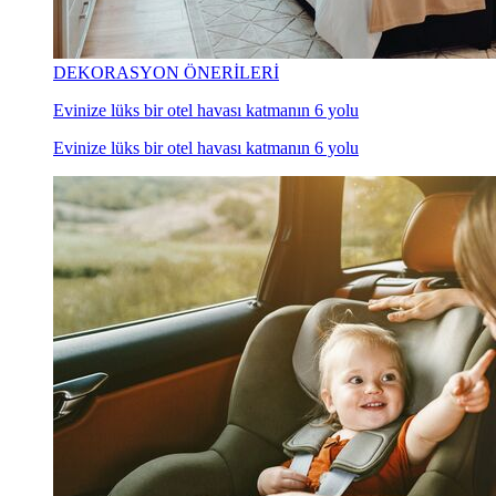
DEKORASYON ÖNERİLERİ
Evinize lüks bir otel havası katmanın 6 yolu
Evinize lüks bir otel havası katmanın 6 yolu