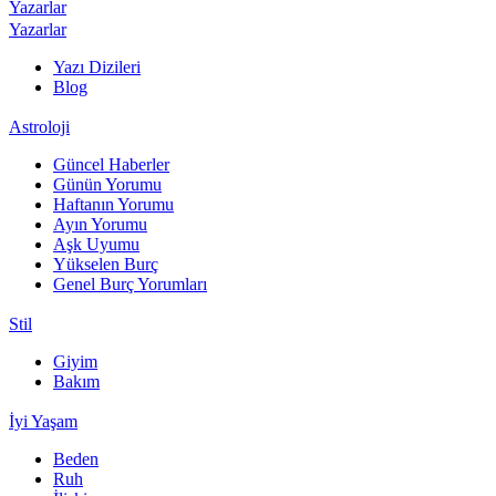
Yazarlar
Yazarlar
Yazı Dizileri
Blog
Astroloji
Güncel Haberler
Günün Yorumu
Haftanın Yorumu
Ayın Yorumu
Aşk Uyumu
Yükselen Burç
Genel Burç Yorumları
Stil
Giyim
Bakım
İyi Yaşam
Beden
Ruh