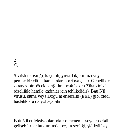
2
Sivrisinek ısırığı, kaşıntılı, yuvarlak, kırmızı veya
pembe bir cilt kabartısı olarak ortaya çıkar. Genellikle
zararsız bir böcek ısırığıdır ancak bazen Zika virüsü
(özellikle hamile kadınlar için tehlikelidir), Batı Nil
virüsü, sıtma veya Doğu at ensefaliti (EEE) gibi ciddi
hastalıklara da yol açabilir.
Batı Nil enfeksiyonlarında ise menenjit veya ensefalit
gelişebilir ve bu durumda boyun sertliği, şiddetli baş