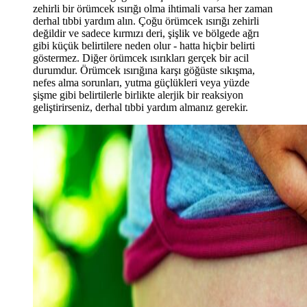
zehirli bir örümcek ısırığı olma ihtimali varsa her zaman
derhal tıbbi yardım alın. Çoğu örümcek ısırığı zehirli
değildir ve sadece kırmızı deri, şişlik ve bölgede ağrı
gibi küçük belirtilere neden olur - hatta hiçbir belirti
göstermez. Diğer örümcek ısırıkları gerçek bir acil
durumdur. Örümcek ısırığına karşı göğüste sıkışma,
nefes alma sorunları, yutma güçlükleri veya yüzde
şişme gibi belirtilerle birlikte alerjik bir reaksiyon
geliştirirseniz, derhal tıbbi yardım almanız gerekir.