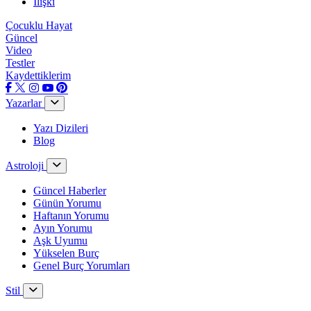
İlişki
Çocuklu Hayat
Güncel
Video
Testler
Kaydettiklerim
Yazarlar
Yazı Dizileri
Blog
Astroloji
Güncel Haberler
Günün Yorumu
Haftanın Yorumu
Ayın Yorumu
Aşk Uyumu
Yükselen Burç
Genel Burç Yorumları
Stil