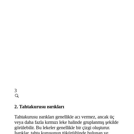
3
2. Tahtakurusu ısırıkları
Tahtakurusu ısırıkları genellikle acı vermez, ancak üç
veya daha fazla kırmızı leke halinde gruplanmış şekilde
görülebilir. Bu lekeler genellikle bir çizgi oluşturur.
Isırıklar, tahta kurusunun tükürüğünde bulunan ve