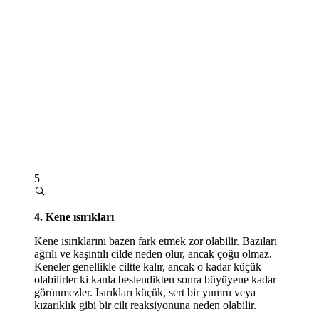
5
4. Kene ısırıkları
Kene ısırıklarını bazen fark etmek zor olabilir. Bazıları
ağrılı ve kaşıntılı cilde neden olur, ancak çoğu olmaz.
Keneler genellikle ciltte kalır, ancak o kadar küçük
olabilirler ki kanla beslendikten sonra büyüyene kadar
görünmezler. Isırıkları küçük, sert bir yumru veya
kızarıklık gibi bir cilt reaksiyonuna neden olabilir.