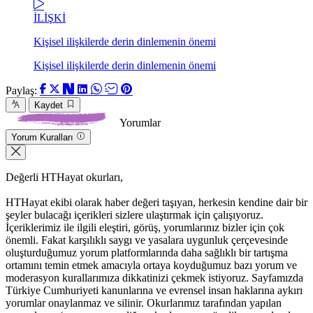
İLİŞKİ
Kişisel ilişkilerde derin dinlemenin önemi
Kişisel ilişkilerde derin dinlemenin önemi
Paylaş:
Kaydet
Yorumlar
Yorum Kuralları
Değerli HTHayat okurları,
HTHayat ekibi olarak haber değeri taşıyan, herkesin kendine dair bir
şeyler bulacağı içerikleri sizlere ulaştırmak için çalışıyoruz.
İçeriklerimiz ile ilgili eleştiri, görüş, yorumlarınız bizler için çok
önemli. Fakat karşılıklı saygı ve yasalara uygunluk çerçevesinde
oluşturduğumuz yorum platformlarında daha sağlıklı bir tartışma
ortamını temin etmek amacıyla ortaya koyduğumuz bazı yorum ve
moderasyon kurallarımıza dikkatinizi çekmek istiyoruz. Sayfamızda
Türkiye Cumhuriyeti kanunlarına ve evrensel insan haklarına aykırı
yorumlar onaylanmaz ve silinir. Okurlarımız tarafından yapılan