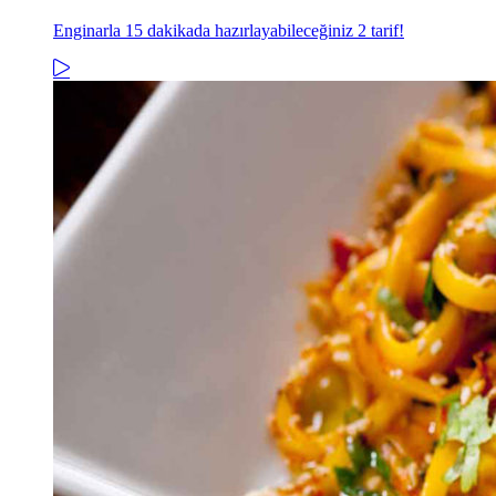
Enginarla 15 dakikada hazırlayabileceğiniz 2 tarif!