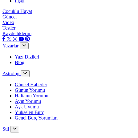
İlişki
Çocuklu Hayat
Güncel
Video
Testler
Kaydettiklerim
Yazarlar
Yazı Dizileri
Blog
Astroloji
Güncel Haberler
Günün Yorumu
Haftanın Yorumu
Ayın Yorumu
Aşk Uyumu
Yükselen Burç
Genel Burç Yorumları
Stil