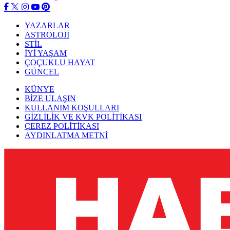
YAZARLAR
ASTROLOJİ
STİL
İYİ YAŞAM
ÇOÇUKLU HAYAT
GÜNCEL
KÜNYE
BİZE ULAŞIN
KULLANIM KOŞULLARI
GİZLİLİK VE KVK POLİTİKASI
ÇEREZ POLİTİKASI
AYDINLATMA METNİ