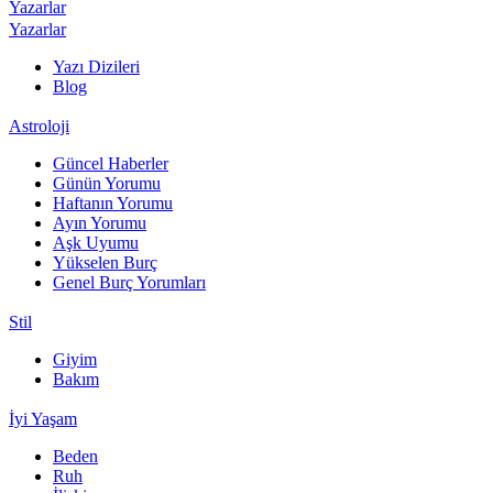
Yazarlar
Yazarlar
Yazı Dizileri
Blog
Astroloji
Güncel Haberler
Günün Yorumu
Haftanın Yorumu
Ayın Yorumu
Aşk Uyumu
Yükselen Burç
Genel Burç Yorumları
Stil
Giyim
Bakım
İyi Yaşam
Beden
Ruh