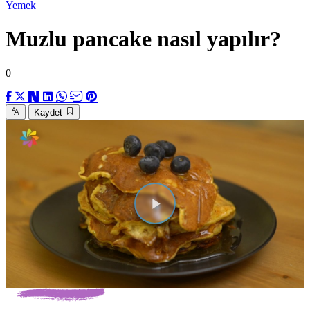
Yemek
Muzlu pancake nasıl yapılır?
0
Kaydet
Videoyu
Oynat