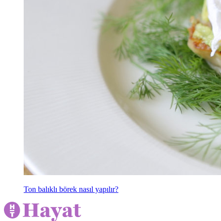
Ton balıklı börek nasıl yapılır?