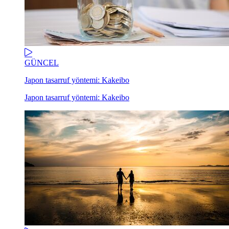
GÜNCEL
Japon tasarruf yöntemi: Kakeibo
Japon tasarruf yöntemi: Kakeibo