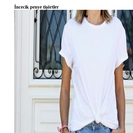
İncecik penye tişörtler