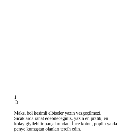
1
Maksi bol kesimli elbiseler yazın vazgeçilmezi.
Sıcaklarda rahat edebileceğiniz, yazın en pratik, en
kolay giyilebilir parçalarından. İnce koton, poplin ya da
penye kumaştan olanları tercih edin.