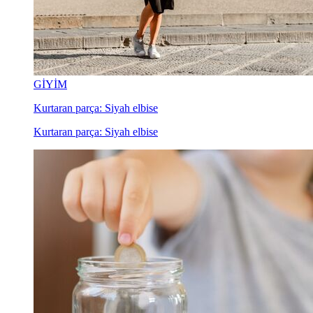
GİYİM
Kurtaran parça: Siyah elbise
Kurtaran parça: Siyah elbise