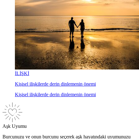
İLİŞKİ
Kişisel ilişkilerde derin dinlemenin önemi
Kişisel ilişkilerde derin dinlemenin önemi
Aşk Uyumu
Burcunuzu ve onun burcunu seçerek aşk hayatındaki uyumunuzu