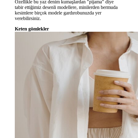
Özellikle bu yaz denim kumaşlardan "pijama" diye
tabir ettiğimiz desenli modellere, minilerden bermuda
kesimlere birçok modele gardırobunuzda yer
verebilirsiniz.
Keten gömlekler