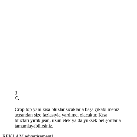
3
Crop top yani kısa bluzlar sıcaklarla başa çıkabilmeniz
açısından size fazlasıyla yardımcı olacaktır. Kısa
bluzları yırtık jean, uzun etek ya da yüksek bel şortlarla
tamamlayabilirsiniz.
REKLAM advertisement1