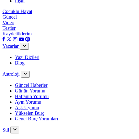
İlişki
Çocuklu Hayat
Güncel
Video
Testler
Kaydettiklerim
Yazarlar
Yazı Dizileri
Blog
Astroloji
Güncel Haberler
Günün Yorumu
Haftanın Yorumu
Ayın Yorumu
Aşk Uyumu
Yükselen Burç
Genel Burç Yorumları
Stil