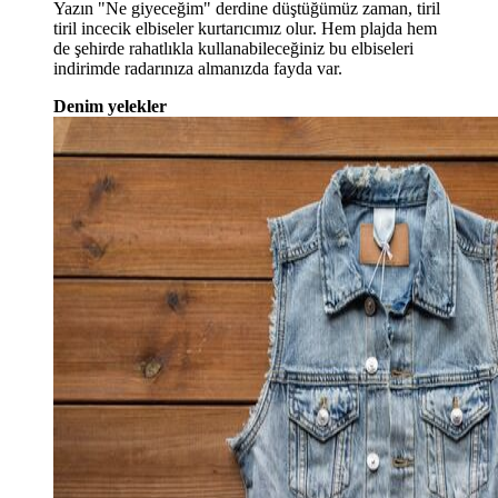
Yazın "Ne giyeceğim" derdine düştüğümüz zaman, tiril
tiril incecik elbiseler kurtarıcımız olur. Hem plajda hem
de şehirde rahatlıkla kullanabileceğiniz bu elbiseleri
indirimde radarınıza almanızda fayda var.
Denim yelekler