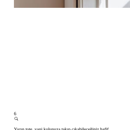
6
Yazın tote, yani kolunuza takıp çıkabileceğiniz hafif