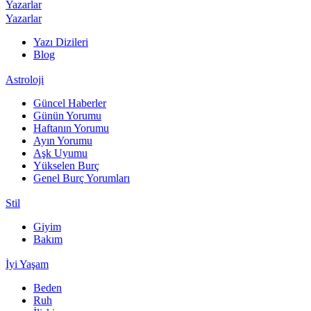
Yazarlar
Yazarlar
Yazı Dizileri
Blog
Astroloji
Güncel Haberler
Günün Yorumu
Haftanın Yorumu
Ayın Yorumu
Aşk Uyumu
Yükselen Burç
Genel Burç Yorumları
Stil
Giyim
Bakım
İyi Yaşam
Beden
Ruh