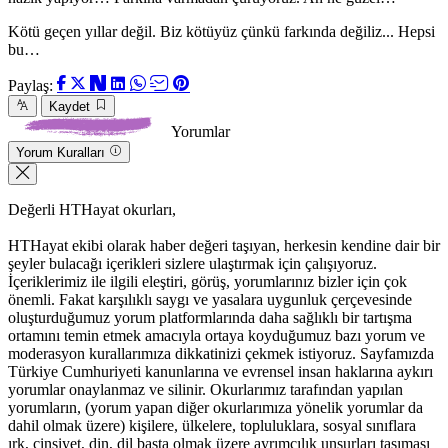
Kötü geçen yıllar değil. Biz kötüyüz çünkü farkında değiliz... Hepsi
bu…
Paylaş:
Kaydet
Yorumlar
Yorum Kuralları
Değerli HTHayat okurları,
HTHayat ekibi olarak haber değeri taşıyan, herkesin kendine dair bir
şeyler bulacağı içerikleri sizlere ulaştırmak için çalışıyoruz.
İçeriklerimiz ile ilgili eleştiri, görüş, yorumlarınız bizler için çok
önemli. Fakat karşılıklı saygı ve yasalara uygunluk çerçevesinde
oluşturduğumuz yorum platformlarında daha sağlıklı bir tartışma
ortamını temin etmek amacıyla ortaya koyduğumuz bazı yorum ve
moderasyon kurallarımıza dikkatinizi çekmek istiyoruz. Sayfamızda
Türkiye Cumhuriyeti kanunlarına ve evrensel insan haklarına aykırı
yorumlar onaylanmaz ve silinir. Okurlarımız tarafından yapılan
yorumların, (yorum yapan diğer okurlarımıza yönelik yorumlar da
dahil olmak üzere) kişilere, ülkelere, topluluklara, sosyal sınıflara
ırk, cinsiyet, din, dil başta olmak üzere ayrımcılık unsurları taşıması