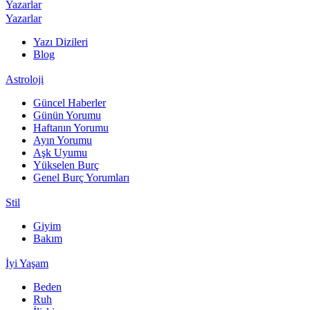
Yazarlar
Yazarlar
Yazı Dizileri
Blog
Astroloji
Güncel Haberler
Günün Yorumu
Haftanın Yorumu
Ayın Yorumu
Aşk Uyumu
Yükselen Burç
Genel Burç Yorumları
Stil
Giyim
Bakım
İyi Yaşam
Beden
Ruh