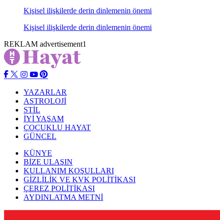
Kişisel ilişkilerde derin dinlemenin önemi
Kişisel ilişkilerde derin dinlemenin önemi
REKLAM advertisement1
YAZARLAR
ASTROLOJİ
STİL
İYİ YAŞAM
ÇOÇUKLU HAYAT
GÜNCEL
KÜNYE
BİZE ULAŞIN
KULLANIM KOŞULLARI
GİZLİLİK VE KVK POLİTİKASI
ÇEREZ POLİTİKASI
AYDINLATMA METNİ