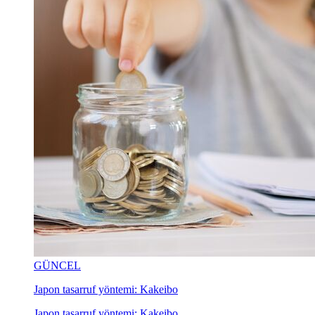
GÜNCEL
Japon tasarruf yöntemi: Kakeibo
Japon tasarruf yöntemi: Kakeibo