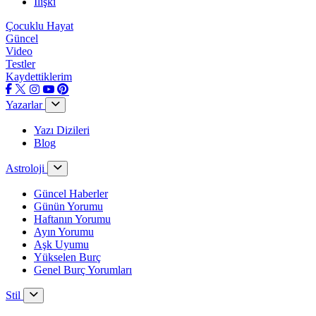
İlişki
Çocuklu Hayat
Güncel
Video
Testler
Kaydettiklerim
Yazarlar
Yazı Dizileri
Blog
Astroloji
Güncel Haberler
Günün Yorumu
Haftanın Yorumu
Ayın Yorumu
Aşk Uyumu
Yükselen Burç
Genel Burç Yorumları
Stil