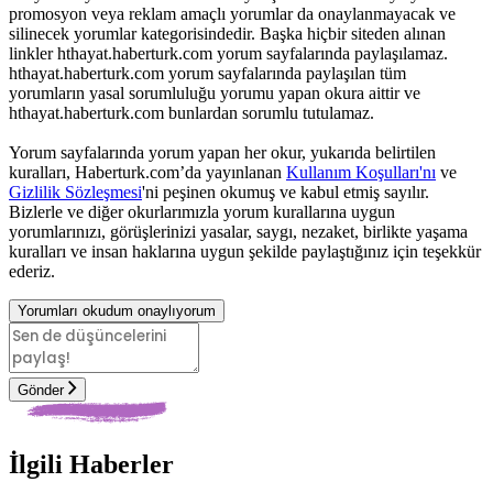
promosyon veya reklam amaçlı yorumlar da onaylanmayacak ve
silinecek yorumlar kategorisindedir. Başka hiçbir siteden alınan
linkler hthayat.haberturk.com yorum sayfalarında paylaşılamaz.
hthayat.haberturk.com yorum sayfalarında paylaşılan tüm
yorumların yasal sorumluluğu yorumu yapan okura aittir ve
hthayat.haberturk.com bunlardan sorumlu tutulamaz.
Yorum sayfalarında yorum yapan her okur, yukarıda belirtilen
kuralları, Haberturk.com’da yayınlanan
Kullanım Koşulları'nı
ve
Gizlilik Sözleşmesi
'ni peşinen okumuş ve kabul etmiş sayılır.
Bizlerle ve diğer okurlarımızla yorum kurallarına uygun
yorumlarınızı, görüşlerinizi yasalar, saygı, nezaket, birlikte yaşama
kuralları ve insan haklarına uygun şekilde paylaştığınız için teşekkür
ederiz.
Yorumları okudum onaylıyorum
Gönder
İlgili Haberler