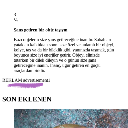
3
Şans getiren bir obje taşıyın
Bazı objelerin size şans getireceğine inanılır. Sabahları
yataktan kalktıktan sonra size özel ve anlamlı bir objeyi,
kolye, taş ya da bir bileklik gibi, yanınızda taşımak, gün
boyunca size iyi enerjiler getirir. Objeyi elinizde
tutarken bir dilek dileyin ve o günün size şans
getireceğine inanın. İnanç, uğur getiren en güçlü
araçlardan biridir.
REKLAM advertisement1
SON EKLENEN