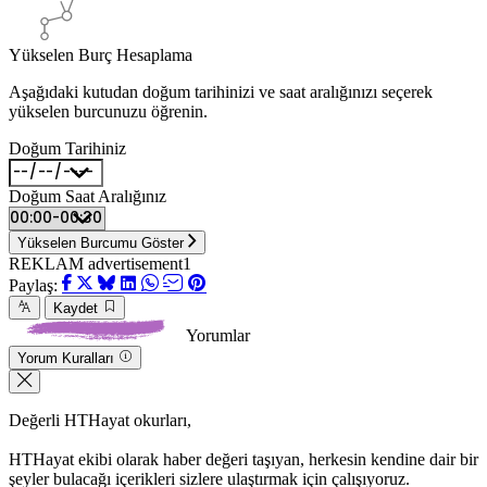
Yükselen Burç Hesaplama
Aşağıdaki kutudan doğum tarihinizi ve saat aralığınızı seçerek
yükselen burcunuzu öğrenin.
Doğum Tarihiniz
Doğum Saat Aralığınız
Yükselen Burcumu Göster
REKLAM advertisement1
Paylaş:
Kaydet
Yorumlar
Yorum Kuralları
Değerli HTHayat okurları,
HTHayat ekibi olarak haber değeri taşıyan, herkesin kendine dair bir
şeyler bulacağı içerikleri sizlere ulaştırmak için çalışıyoruz.