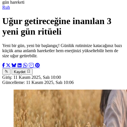
gün hareketi
Ruh
Uğur getireceğine inanılan 3
yeni gün ritüeli
Yeni bir gün, yeni bir başlangıç! Günlük rutininize katacağınız bazı
küçük ama anlamlı hareketler hem enerjinizi yükseltebilir hem de
size uğur getirebilir.
Kaydet
Giriş:
11 Kasım 2025, Salı 10:00
Güncelleme:
11 Kasım 2025, Salı 10:06