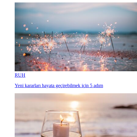
RUH
Yeni kararları hayata geçirebilmek için 5 adım