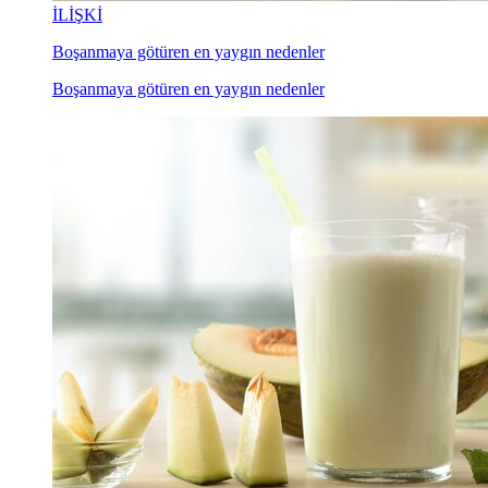
İLİŞKİ
Boşanmaya götüren en yaygın nedenler
Boşanmaya götüren en yaygın nedenler