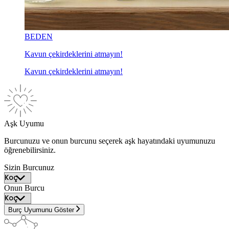
BEDEN
Kavun çekirdeklerini atmayın!
Kavun çekirdeklerini atmayın!
Aşk Uyumu
Burcunuzu ve onun burcunu seçerek aşk hayatındaki uyumunuzu
öğrenebilirsiniz.
Sizin Burcunuz
Onun Burcu
Burç Uyumunu Göster