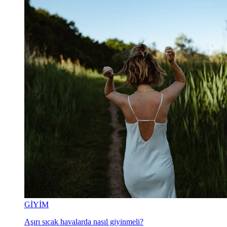
GİYİM
Aşırı sıcak havalarda nasıl giyinmeli?