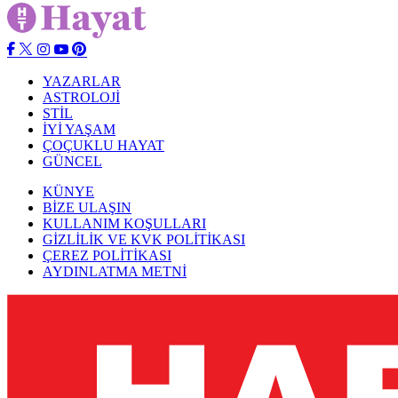
YAZARLAR
ASTROLOJİ
STİL
İYİ YAŞAM
ÇOÇUKLU HAYAT
GÜNCEL
KÜNYE
BİZE ULAŞIN
KULLANIM KOŞULLARI
GİZLİLİK VE KVK POLİTİKASI
ÇEREZ POLİTİKASI
AYDINLATMA METNİ