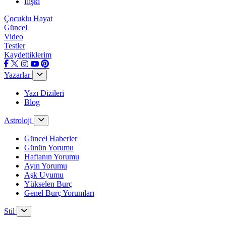
İlişki
Çocuklu Hayat
Güncel
Video
Testler
Kaydettiklerim
Yazarlar
Yazı Dizileri
Blog
Astroloji
Güncel Haberler
Günün Yorumu
Haftanın Yorumu
Ayın Yorumu
Aşk Uyumu
Yükselen Burç
Genel Burç Yorumları
Stil