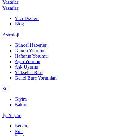
Yazarlar
Yazarlar
Yazı Dizileri
Blog
Astroloji
Güncel Haberler
Günün Yorumu
Haftanın Yorumu
Ayın Yorumu
Aşk Uyumu
Yükselen Burç
Genel Burç Yorumları
Stil
Giyim
Bakım
İyi Yaşam
Beden
Ruh