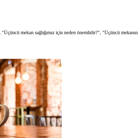
, "Üçüncü mekan sağlığımız için neden önemlidir?", "Üçüncü mekanını