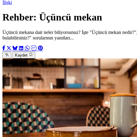
İlişki
Rehber: Üçüncü mekan
Üçüncü mekana dair neler biliyorsunuz? İşte "Üçüncü mekan nedir?"
bulabilirsiniz?" sorularının yanıtları...
Kaydet