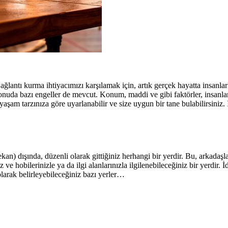
lantı kurma ihtiyacımızı karşılamak için, artık gerçek hayatta insanla
onuda bazı engeller de mevcut. Konum, maddi ve gibi faktörler, insanla
şam tarzınıza göre uyarlanabilir ve size uygun bir tane bulabilirsiniz.
n) dışında, düzenli olarak gittiğiniz herhangi bir yerdir. Bu, arkadaşla
 ve hobilerinizle ya da ilgi alanlarınızla ilgilenebileceğiniz bir yerdir. 
larak belirleyebileceğiniz bazı yerler…