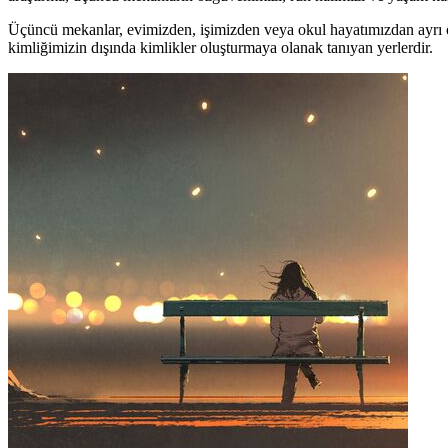
Üçüncü mekanlar, evimizden, işimizden veya okul hayatımızdan ayrı o
kimliğimizin dışında kimlikler oluşturmaya olanak tanıyan yerlerdir.