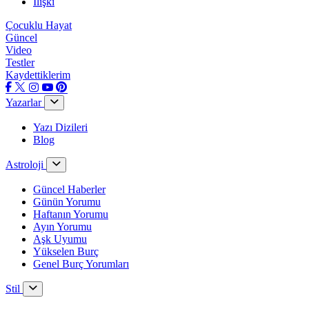
İlişki
Çocuklu Hayat
Güncel
Video
Testler
Kaydettiklerim
Yazarlar
Yazı Dizileri
Blog
Astroloji
Güncel Haberler
Günün Yorumu
Haftanın Yorumu
Ayın Yorumu
Aşk Uyumu
Yükselen Burç
Genel Burç Yorumları
Stil