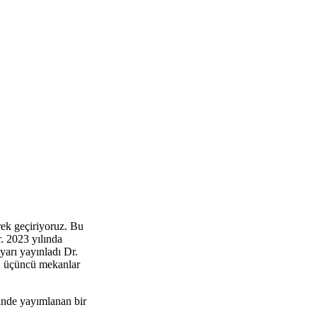
rek geçiriyoruz. Bu
r. 2023 yılında
yarı yayınladı Dr.
da, üçüncü mekanlar
sinde yayımlanan bir