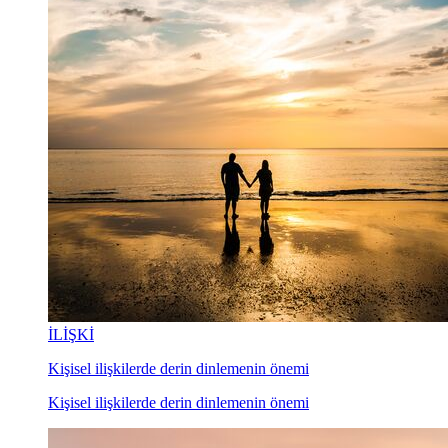
İLİŞKİ
Kişisel ilişkilerde derin dinlemenin önemi
Kişisel ilişkilerde derin dinlemenin önemi