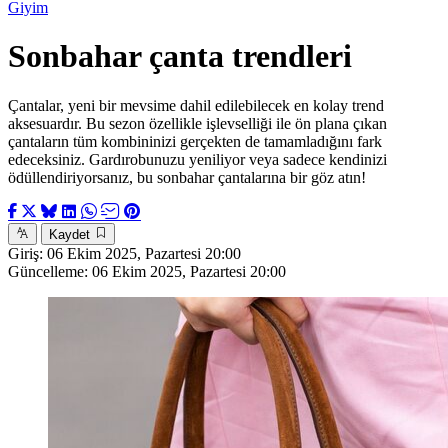
Giyim
Sonbahar çanta trendleri
Çantalar, yeni bir mevsime dahil edilebilecek en kolay trend
aksesuardır. Bu sezon özellikle işlevselliği ile ön plana çıkan
çantaların tüm kombininizi gerçekten de tamamladığını fark
edeceksiniz. Gardırobunuzu yeniliyor veya sadece kendinizi
ödüllendiriyorsanız, bu sonbahar çantalarına bir göz atın!
Kaydet
Giriş:
06 Ekim 2025, Pazartesi 20:00
Güncelleme:
06 Ekim 2025, Pazartesi 20:00