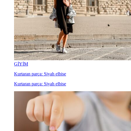
GİYİM
Kurtaran parça: Siyah elbise
Kurtaran parça: Siyah elbise