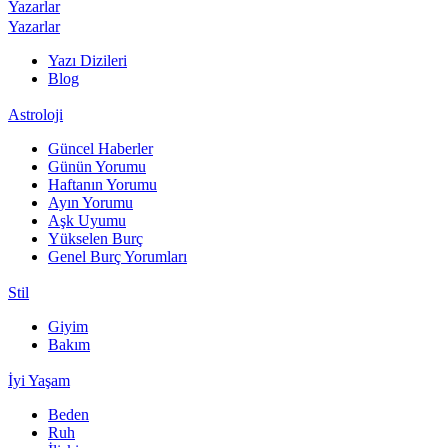
Yazarlar
Yazarlar
Yazı Dizileri
Blog
Astroloji
Güncel Haberler
Günün Yorumu
Haftanın Yorumu
Ayın Yorumu
Aşk Uyumu
Yükselen Burç
Genel Burç Yorumları
Stil
Giyim
Bakım
İyi Yaşam
Beden
Ruh