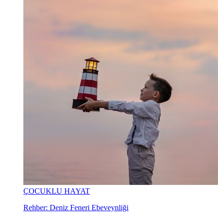
ÇOCUKLU HAYAT
Rehber: Deniz Feneri Ebeveynliği