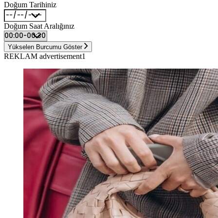
Doğum Tarihiniz
Doğum Saat Aralığınız
Yükselen Burcumu Göster
REKLAM advertisement1