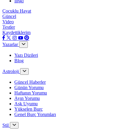
İlişki
Çocuklu Hayat
Güncel
Video
Testler
Kaydettiklerim
Yazarlar
Yazı Dizileri
Blog
Astroloji
Güncel Haberler
Günün Yorumu
Haftanın Yorumu
Ayın Yorumu
Aşk Uyumu
Yükselen Burç
Genel Burç Yorumları
Stil