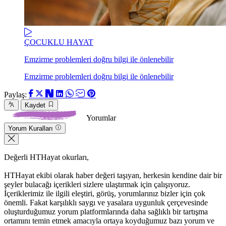
ÇOCUKLU HAYAT
Emzirme problemleri doğru bilgi ile önlenebilir
Emzirme problemleri doğru bilgi ile önlenebilir
Paylaş:
Kaydet
Yorumlar
Yorum Kuralları
Değerli HTHayat okurları,
HTHayat ekibi olarak haber değeri taşıyan, herkesin kendine dair bir
şeyler bulacağı içerikleri sizlere ulaştırmak için çalışıyoruz.
İçeriklerimiz ile ilgili eleştiri, görüş, yorumlarınız bizler için çok
önemli. Fakat karşılıklı saygı ve yasalara uygunluk çerçevesinde
oluşturduğumuz yorum platformlarında daha sağlıklı bir tartışma
ortamını temin etmek amacıyla ortaya koyduğumuz bazı yorum ve