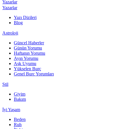
Yazarlar
Yazarlar
Yazı Dizileri
Blog
Astroloji
Güncel Haberler
Günün Yorumu
Haftanın Yorumu
Ayın Yorumu
Aşk Uyumu
Yükselen Burç
Genel Burç Yorumları
Stil
Giyim
Bakım
İyi Yaşam
Beden
Ruh