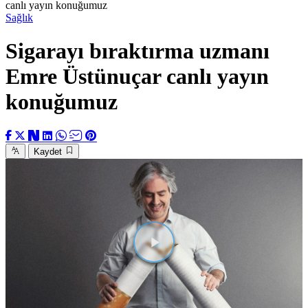
canlı yayın konuğumuz
Sağlık
Sigarayı bıraktırma uzmanı
Emre Üstünuçar canlı yayın
konuğumuz
Kaydet
Videoyu
Oynat