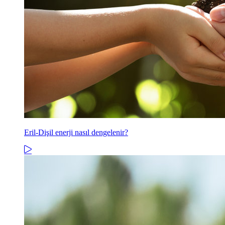
Eril-Dişil enerji nasıl dengelenir?