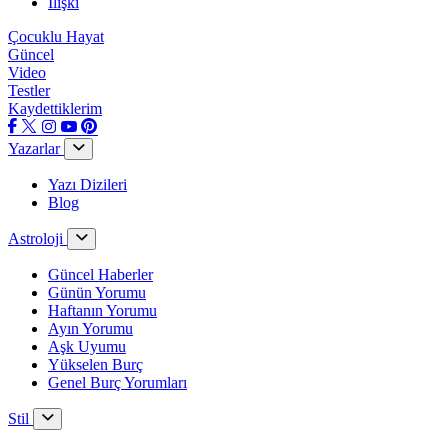
İlişki
Çocuklu Hayat
Güncel
Video
Testler
Kaydettiklerim
Yazarlar
Yazı Dizileri
Blog
Astroloji
Güncel Haberler
Günün Yorumu
Haftanın Yorumu
Ayın Yorumu
Aşk Uyumu
Yükselen Burç
Genel Burç Yorumları
Stil