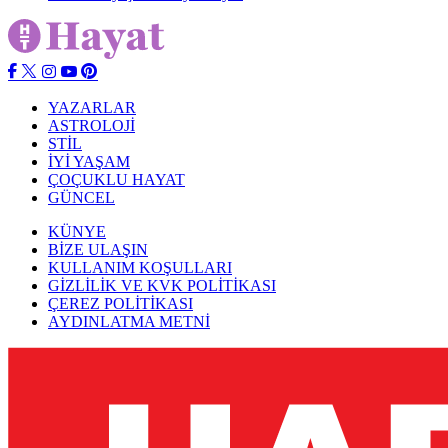
YAZARLAR
ASTROLOJİ
STİL
İYİ YAŞAM
ÇOÇUKLU HAYAT
GÜNCEL
KÜNYE
BİZE ULAŞIN
KULLANIM KOŞULLARI
GİZLİLİK VE KVK POLİTİKASI
ÇEREZ POLİTİKASI
AYDINLATMA METNİ