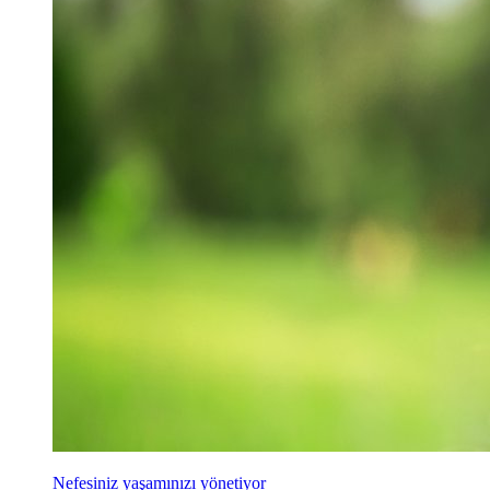
Nefesiniz yaşamınızı yönetiyor