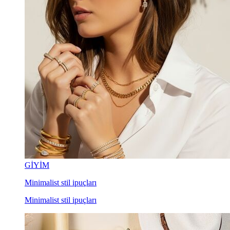
GİYİM
Minimalist stil ipuçları
Minimalist stil ipuçları