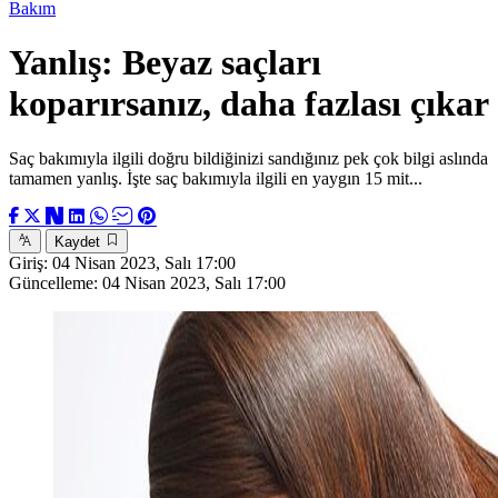
Bakım
Yanlış: Beyaz saçları
koparırsanız, daha fazlası çıkar
Saç bakımıyla ilgili doğru bildiğinizi sandığınız pek çok bilgi aslında
tamamen yanlış. İşte saç bakımıyla ilgili en yaygın 15 mit...
Kaydet
Giriş:
04 Nisan 2023, Salı 17:00
Güncelleme:
04 Nisan 2023, Salı 17:00