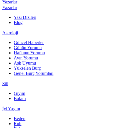
Yazarlar
Yazarlar
Yazı Dizileri
Blog
Astroloji
Güncel Haberler
Günün Yorumu
Haftanın Yorumu
Ayın Yorumu
Aşk Uyumu
Yükselen Burç
Genel Burç Yorumları
Stil
Giyim
Bakım
İyi Yaşam
Beden
Ruh