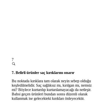
7
7. Belirli ürünler saç kırıklarını onarır
Bu noktada kırıklara tam olarak neyin sebep olduğu
keşfedilmelidir. Saç sağlıksız mı, kırılgan mı, nemsiz
mi? Böylece kurtarılıp kurtarılamayacağı da netleşir.
Bahsi geçen ürünleri bundan sonra düzenli olarak
kullanmak ise gelecekteki kırıkları önleyecektir.