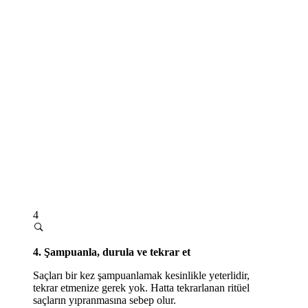
4
4. Şampuanla, durula ve tekrar et
Saçları bir kez şampuanlamak kesinlikle yeterlidir,
tekrar etmenize gerek yok. Hatta tekrarlanan ritüel
saçların yıpranmasına sebep olur.