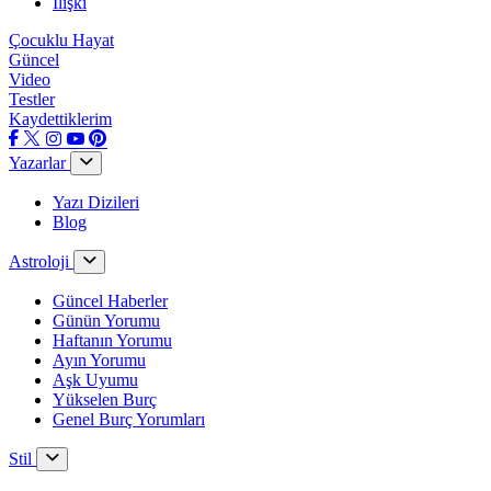
İlişki
Çocuklu Hayat
Güncel
Video
Testler
Kaydettiklerim
Yazarlar
Yazı Dizileri
Blog
Astroloji
Güncel Haberler
Günün Yorumu
Haftanın Yorumu
Ayın Yorumu
Aşk Uyumu
Yükselen Burç
Genel Burç Yorumları
Stil