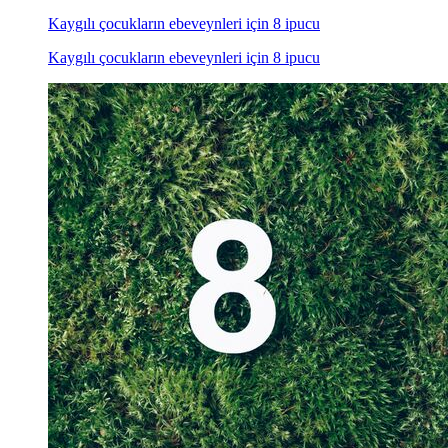
Kaygılı çocukların ebeveynleri için 8 ipucu
Kaygılı çocukların ebeveynleri için 8 ipucu