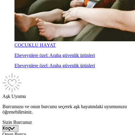
ÇOCUKLU HAYAT
Ebeveynlere özel: Araba güvenlik ürünleri
Ebeveynlere özel: Araba güvenlik ürünleri
Aşk Uyumu
Burcunuzu ve onun burcunu seçerek aşk hayatındaki uyumunuzu
öğrenebilirsiniz.
Sizin Burcunuz
Onun Burcu