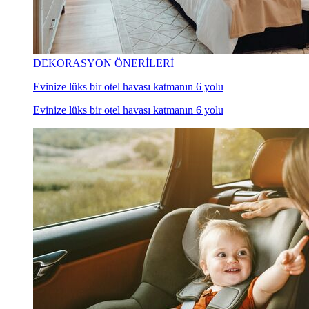
DEKORASYON ÖNERİLERİ
Evinize lüks bir otel havası katmanın 6 yolu
Evinize lüks bir otel havası katmanın 6 yolu