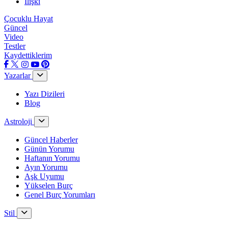
İlişki
Çocuklu Hayat
Güncel
Video
Testler
Kaydettiklerim
Yazarlar
Yazı Dizileri
Blog
Astroloji
Güncel Haberler
Günün Yorumu
Haftanın Yorumu
Ayın Yorumu
Aşk Uyumu
Yükselen Burç
Genel Burç Yorumları
Stil