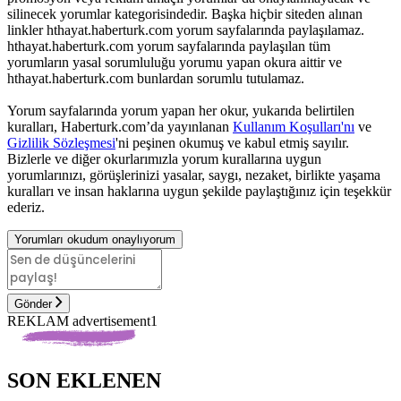
silinecek yorumlar kategorisindedir. Başka hiçbir siteden alınan
linkler hthayat.haberturk.com yorum sayfalarında paylaşılamaz.
hthayat.haberturk.com yorum sayfalarında paylaşılan tüm
yorumların yasal sorumluluğu yorumu yapan okura aittir ve
hthayat.haberturk.com bunlardan sorumlu tutulamaz.
Yorum sayfalarında yorum yapan her okur, yukarıda belirtilen
kuralları, Haberturk.com’da yayınlanan
Kullanım Koşulları'nı
ve
Gizlilik Sözleşmesi
'ni peşinen okumuş ve kabul etmiş sayılır.
Bizlerle ve diğer okurlarımızla yorum kurallarına uygun
yorumlarınızı, görüşlerinizi yasalar, saygı, nezaket, birlikte yaşama
kuralları ve insan haklarına uygun şekilde paylaştığınız için teşekkür
ederiz.
Yorumları okudum onaylıyorum
Gönder
REKLAM advertisement1
SON EKLENEN