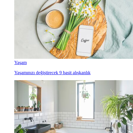
Yaşam
Yaşamınızı değiştirecek 9 basit alışkanlık