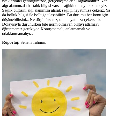
isteklerimizi getirdiğimizde, gerçekleşmelerini sağlayabiliriz. Yani
algı alanımızda hastalık bilgisi varsa, sağlıklı olmayı beklemeyiz.
Sağlık bilgisini algı alanımıza alarak sağlığı hayatımıza çekeriz. Ya
da bolluk bilgisi ile bolluğa ulaşabiliriz. Bu durumu her konu için
düşünebilirsiniz. Ne düşünürseniz, onu hayatınıza çekersiniz.
Dolayısıyla düşünürken bile norm olmayan bilgiyi atlamayı
öğrenmemiz gerekiyor. Konuşmamalı, anlatmamalı ve
odaklanmamalıyız.
Röportaj:
Senem Tahmaz