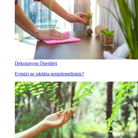
Dekorasyon Önerileri
Evinizi ne sıklıkta temizlemelisiniz?