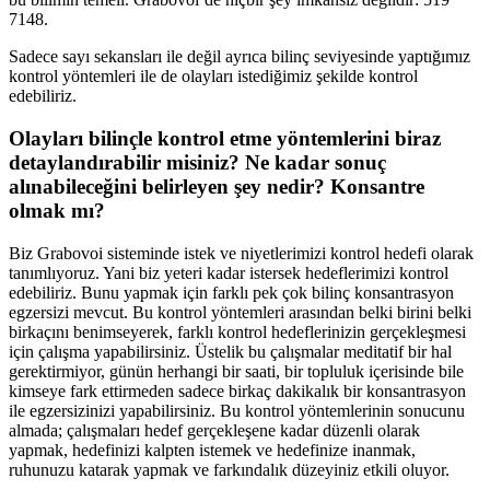
7148.
Sadece sayı sekansları ile değil ayrıca bilinç seviyesinde yaptığımız
kontrol yöntemleri ile de olayları istediğimiz şekilde kontrol
edebiliriz.
Olayları bilinçle kontrol etme yöntemlerini biraz
detaylandırabilir misiniz? Ne kadar sonuç
alınabileceğini belirleyen şey nedir? Konsantre
olmak mı?
Biz Grabovoi sisteminde istek ve niyetlerimizi kontrol hedefi olarak
tanımlıyoruz. Yani biz yeteri kadar istersek hedeflerimizi kontrol
edebiliriz. Bunu yapmak için farklı pek çok bilinç konsantrasyon
egzersizi mevcut. Bu kontrol yöntemleri arasından belki birini belki
birkaçını benimseyerek, farklı kontrol hedeflerinizin gerçekleşmesi
için çalışma yapabilirsiniz. Üstelik bu çalışmalar meditatif bir hal
gerektirmiyor, günün herhangi bir saati, bir topluluk içerisinde bile
kimseye fark ettirmeden sadece birkaç dakikalık bir konsantrasyon
ile egzersizinizi yapabilirsiniz. Bu kontrol yöntemlerinin sonucunu
almada; çalışmaları hedef gerçekleşene kadar düzenli olarak
yapmak, hedefinizi kalpten istemek ve hedefinize inanmak,
ruhunuzu katarak yapmak ve farkındalık düzeyiniz etkili oluyor.