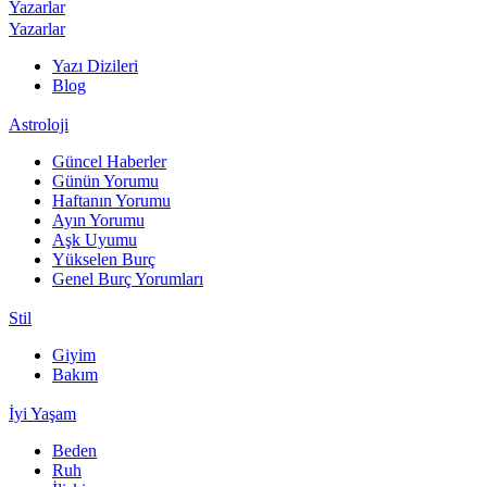
Yazarlar
Yazarlar
Yazı Dizileri
Blog
Astroloji
Güncel Haberler
Günün Yorumu
Haftanın Yorumu
Ayın Yorumu
Aşk Uyumu
Yükselen Burç
Genel Burç Yorumları
Stil
Giyim
Bakım
İyi Yaşam
Beden
Ruh