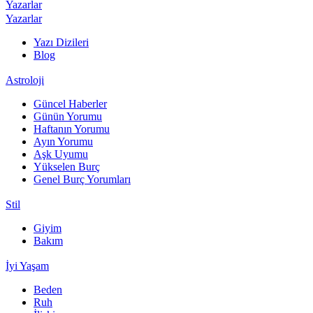
Yazarlar
Yazarlar
Yazı Dizileri
Blog
Astroloji
Güncel Haberler
Günün Yorumu
Haftanın Yorumu
Ayın Yorumu
Aşk Uyumu
Yükselen Burç
Genel Burç Yorumları
Stil
Giyim
Bakım
İyi Yaşam
Beden
Ruh