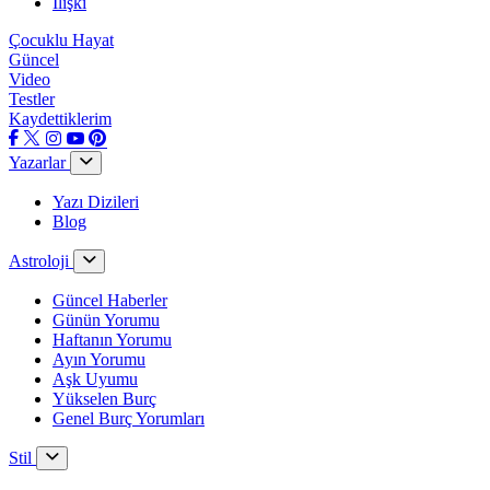
İlişki
Çocuklu Hayat
Güncel
Video
Testler
Kaydettiklerim
Yazarlar
Yazı Dizileri
Blog
Astroloji
Güncel Haberler
Günün Yorumu
Haftanın Yorumu
Ayın Yorumu
Aşk Uyumu
Yükselen Burç
Genel Burç Yorumları
Stil