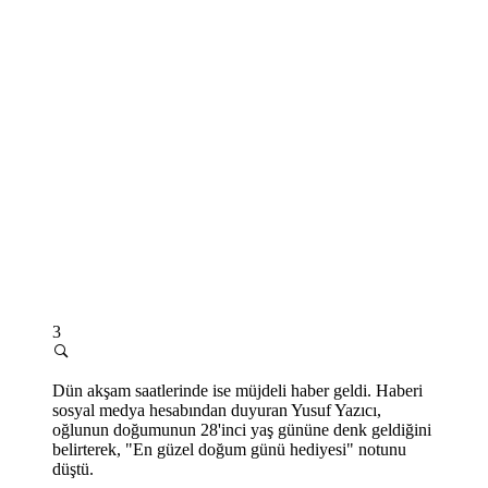
3
Dün akşam saatlerinde ise müjdeli haber geldi. Haberi
sosyal medya hesabından duyuran Yusuf Yazıcı,
oğlunun doğumunun 28'inci yaş gününe denk geldiğini
belirterek, "En güzel doğum günü hediyesi" notunu
düştü.