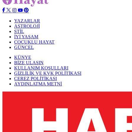
YAZARLAR
ASTROLOJİ
STİL
İYİ YAŞAM
ÇOÇUKLU HAYAT
GÜNCEL
KÜNYE
BİZE ULAŞIN
KULLANIM KOŞULLARI
GİZLİLİK VE KVK POLİTİKASI
ÇEREZ POLİTİKASI
AYDINLATMA METNİ