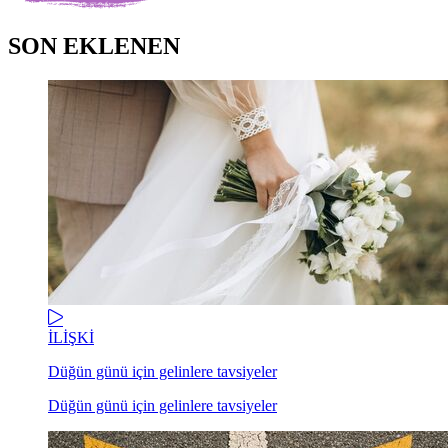
SON EKLENEN
İLİŞKİ
Düğün günü için gelinlere tavsiyeler
Düğün günü için gelinlere tavsiyeler