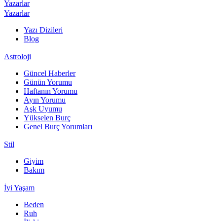
Yazarlar
Yazarlar
Yazı Dizileri
Blog
Astroloji
Güncel Haberler
Günün Yorumu
Haftanın Yorumu
Ayın Yorumu
Aşk Uyumu
Yükselen Burç
Genel Burç Yorumları
Stil
Giyim
Bakım
İyi Yaşam
Beden
Ruh