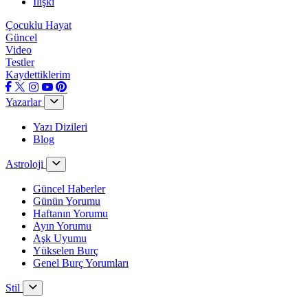
İlişki
Çocuklu Hayat
Güncel
Video
Testler
Kaydettiklerim
Yazarlar
Yazı Dizileri
Blog
Astroloji
Güncel Haberler
Günün Yorumu
Haftanın Yorumu
Ayın Yorumu
Aşk Uyumu
Yükselen Burç
Genel Burç Yorumları
Stil