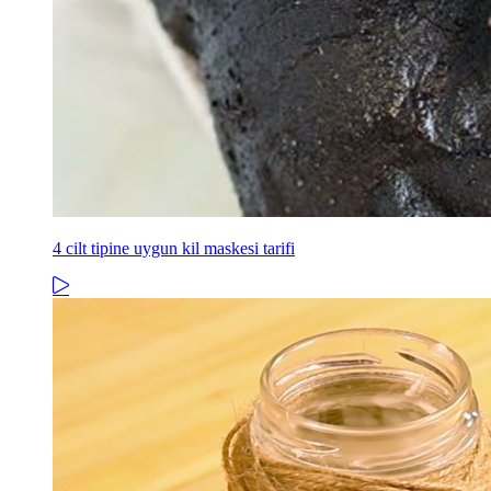
4 cilt tipine uygun kil maskesi tarifi