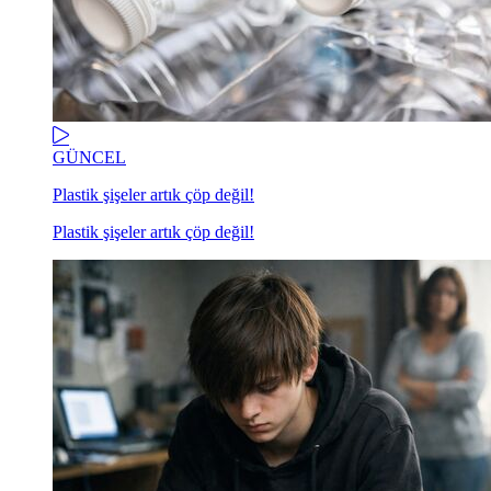
GÜNCEL
Plastik şişeler artık çöp değil!
Plastik şişeler artık çöp değil!