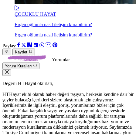
ÇOCUKLU HAYAT
Ergen oğlumla nasıl iletişim kurabilirim?
Ergen oğlumla nasıl iletişim kurabilirim?
Paylaş:
Kaydet
Yorumlar
Yorum Kuralları
Değerli HTHayat okurları,
HTHayat ekibi olarak haber değeri taşıyan, herkesin kendine dair bir
şeyler bulacağı içerikleri sizlere ulaştırmak için çalışıyoruz.
İçeriklerimiz ile ilgili eleştiri, görüş, yorumlarınız bizler için çok
önemli. Fakat karşılıklı saygı ve yasalara uygunluk çerçevesinde
oluşturduğumuz yorum platformlarında daha sağlıklı bir tartışma
ortamını temin etmek amacıyla ortaya koyduğumuz bazı yorum ve
moderasyon kurallarımıza dikkatinizi çekmek istiyoruz. Sayfamızda
Türkiye Cumhuriyeti kanunlarına ve evrensel insan haklarına aykırı