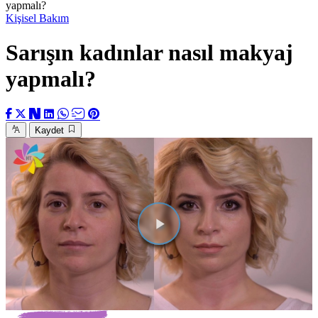
yapmalı?
Kişisel Bakım
Sarışın kadınlar nasıl makyaj
yapmalı?
Kaydet
Videoyu
Oynat