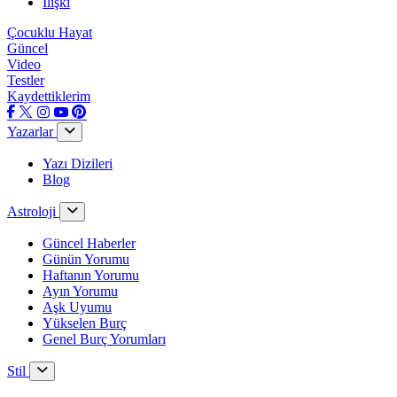
İlişki
Çocuklu Hayat
Güncel
Video
Testler
Kaydettiklerim
Yazarlar
Yazı Dizileri
Blog
Astroloji
Güncel Haberler
Günün Yorumu
Haftanın Yorumu
Ayın Yorumu
Aşk Uyumu
Yükselen Burç
Genel Burç Yorumları
Stil