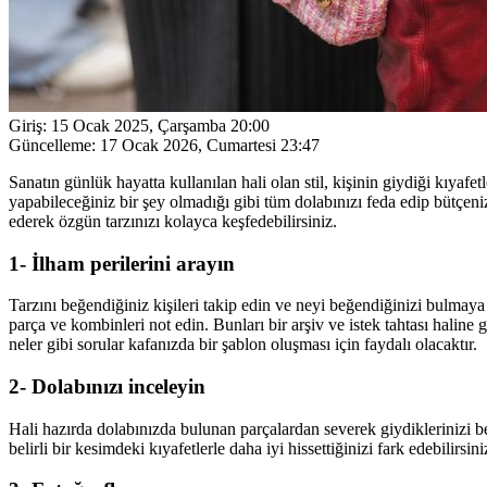
Giriş:
15 Ocak 2025, Çarşamba 20:00
Güncelleme:
17 Ocak 2026, Cumartesi 23:47
Sanatın günlük hayatta kullanılan hali olan stil, kişinin giydiği kıyafet
yapabileceğiniz bir şey olmadığı gibi tüm dolabınızı feda edip bütçeni
ederek özgün tarzınızı kolayca keşfedebilirsiniz.
1- İlham perilerini arayın
Tarzını beğendiğiniz kişileri takip edin ve neyi beğendiğinizi bulma
parça ve kombinleri not edin. Bunları bir arşiv ve istek tahtası haline g
neler gibi sorular kafanızda bir şablon oluşması için faydalı olacaktır.
2- Dolabınızı inceleyin
Hali hazırda dolabınızda bulunan parçalardan severek giydiklerinizi bel
belirli bir kesimdeki kıyafetlerle daha iyi hissettiğinizi fark edebilirsini