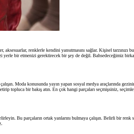
ler, aksesuarlar, renklerle kendini yansıtmasını sağlar. Kişisel tarzınızı 
zi yerle bir etmenizi gerektirecek bir şey de değil. Bahsedeceğimiz birk
ya çalışın. Moda konusunda yayın yapan sosyal medya araçlarında gezini
etirip topluca bir bakış atın. En çok hangi parçaları seçmişsiniz, seçimle
irleyin. Bu parçaların ortak yanlarını bulmaya çalışın. Belirli bir renk 
z.