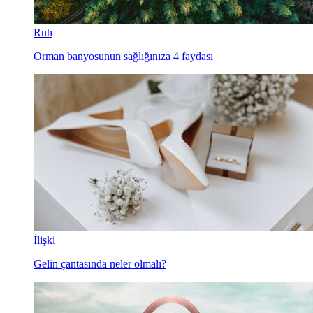
Ruh
Orman banyosunun sağlığınıza 4 faydası
İlişki
Gelin çantasında neler olmalı?