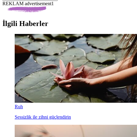
REKLAM advertisement1
İlgili Haberler
Ruh
Sessizlik ile zihni güçlendirin