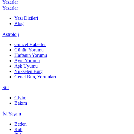
Yazarlar
Yazarlar
Yazı Dizileri
Blog
Astroloji
Güncel Haberler
Günün Yorumu
Haftanın Yorumu
Ayın Yorumu
Aşk Uyumu
Yükselen Burç
Genel Burç Yorumları
Stil
Giyim
Bakım
İyi Yaşam
Beden
Ruh