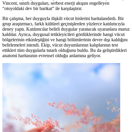
Vincent, sınırlı duyguları, serbest enerji akışını engelleyen
“otoyoldaki dev bir barikat” ile karşılaştırır.
Bir çalışma, her duyguyla ilişkili vücut hislerini haritalandırdı. Bir
grup araştırmacı, farklı kültürel geçmişlerden yüzlerce katılımcıyla
deney yaptı. Katılımcılar belirli duygular yaratacak uyaranlara maruz
kaldılar. Ayrıca, duygusal tetikleyicileri gördüklerinde hangi vücut
bölgelerinin etkinleştiğini ve hangi bölümlerinin devre dışı kaldığını
belirlemeleri istendi. Ekip, vücut duyumlarının kalıplarının test
ettikleri tüm duygularla tutarlı olduğunu buldu. Bu da geliştirdikleri
anatomi haritasının evrensel olduğu anlamına geliyor.