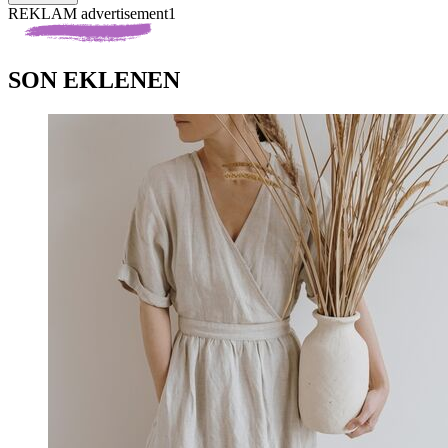
REKLAM advertisement1
SON EKLENEN