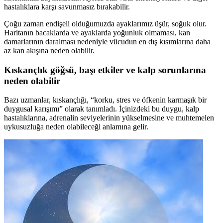
hastalıklara karşı savunmasız bırakabilir.
Çoğu zaman endişeli olduğumuzda ayaklarımız üşür, soğuk olur.
Haritanın bacaklarda ve ayaklarda yoğunluk olmaması, kan
damarlarının daralması nedeniyle vücudun en dış kısımlarına daha
az kan akışına neden olabilir.
Kıskançlık göğsü, başı etkiler ve kalp sorunlarına
neden olabilir
Bazı uzmanlar, kıskançlığı, “korku, stres ve öfkenin karmaşık bir
duygusal karışımı” olarak tanımladı. İçinizdeki bu duygu, kalp
hastalıklarına, adrenalin seviyelerinin yükselmesine ve muhtemelen
uykusuzluğa neden olabileceği anlamına gelir.