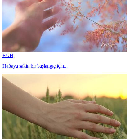
RUH
Haftaya sakin bir başlangıç için...