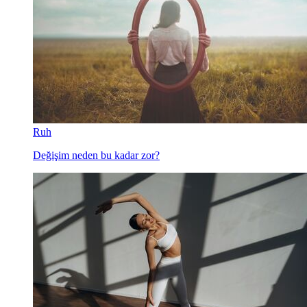
Ruh
Değişim neden bu kadar zor?