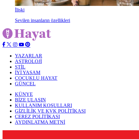
İlişki
Sevilen insanların özellikleri
YAZARLAR
ASTROLOJİ
STİL
İYİ YAŞAM
ÇOÇUKLU HAYAT
GÜNCEL
KÜNYE
BİZE ULAŞIN
KULLANIM KOŞULLARI
GİZLİLİK VE KVK POLİTİKASI
ÇEREZ POLİTİKASI
AYDINLATMA METNİ