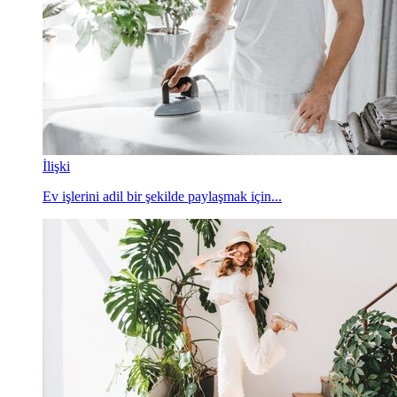
İlişki
Ev işlerini adil bir şekilde paylaşmak için...