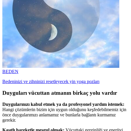
BEDEN
Bedeninizi ve zihninizi resetleyecek yin yoga pozları
Duyguları vücuttan atmanın birkaç yolu vardır
Duygularınızı kabul etmek ya da profesyonel yardım istemek:
Hangi çözümlerin bizim için uygun olduğunu keşfedebilmemiz için
önce duygularımızı anlamamız ve bunlarla bağlantı kurmamız
gerekir.
Kasıtlı hareketle meşgul olmak:
Vücuttaki gerginliği ve enerjiyi