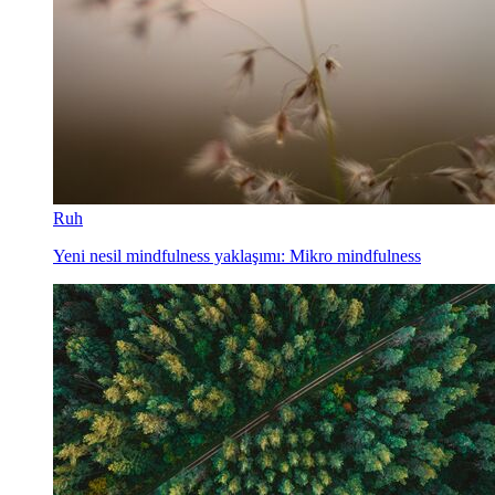
Ruh
Yeni nesil mindfulness yaklaşımı: Mikro mindfulness