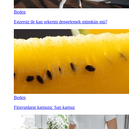
Beden
Egzersiz ile kan şekerini dengelemek mümkün mü?
Beden
Firavunların karpuzu: Sarı karpuz