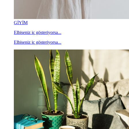
GİYİM
Elbiseniz iç gösteriyorsa...
Elbiseniz iç gösteriyorsa...