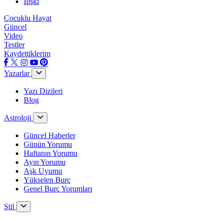
İlişki
Çocuklu Hayat
Güncel
Video
Testler
Kaydettiklerim
Yazarlar
Yazı Dizileri
Blog
Astroloji
Güncel Haberler
Günün Yorumu
Haftanın Yorumu
Ayın Yorumu
Aşk Uyumu
Yükselen Burç
Genel Burç Yorumları
Stil