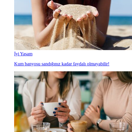
İyi Yaşam
Kum banyosu sandığınız kadar faydalı olmayabilir!