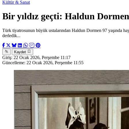
Kültür & Sanat
Bir yıldız geçti: Haldun Dorme
Türk tiyatrosunun büyük ustalarından Haldun Dormen 97 yaşında hayata
derledik...
Kaydet
Giriş:
22 Ocak 2026, Perşembe 11:17
Güncelleme:
22 Ocak 2026, Perşembe 11:55