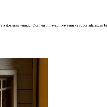
n
 gözlerini yumdu. Dormen'in hayat hikayesini ve röportajlarından bazı