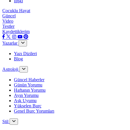
İlişki
Çocuklu Hayat
Güncel
Video
Testler
Kaydettiklerim
Yazarlar
Yazı Dizileri
Blog
Astroloji
Güncel Haberler
Günün Yorumu
Haftanın Yorumu
Ayın Yorumu
Aşk Uyumu
Yükselen Burç
Genel Burç Yorumları
Stil