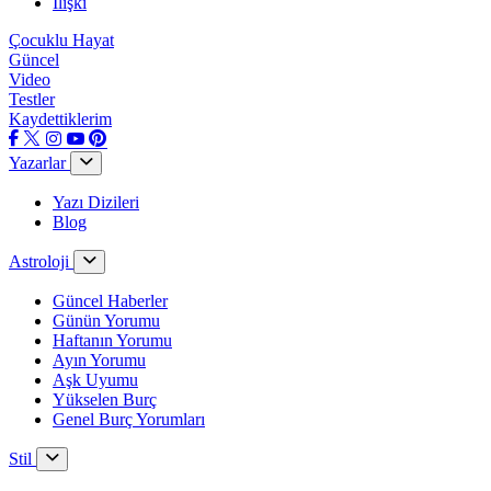
İlişki
Çocuklu Hayat
Güncel
Video
Testler
Kaydettiklerim
Yazarlar
Yazı Dizileri
Blog
Astroloji
Güncel Haberler
Günün Yorumu
Haftanın Yorumu
Ayın Yorumu
Aşk Uyumu
Yükselen Burç
Genel Burç Yorumları
Stil