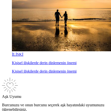
İLİŞKİ
Kişisel ilişkilerde derin dinlemenin önemi
Kişisel ilişkilerde derin dinlemenin önemi
Aşk Uyumu
Burcunuzu ve onun burcunu seçerek aşk hayatındaki uyumunuzu
öğrenebilirsiniz.