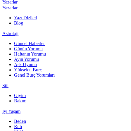
Yazarlar
Yazarlar
Yazı Dizileri
Blog
Astroloji
Güncel Haberler
Günün Yorumu
Haftanın Yorumu
Ayın Yorumu
Aşk Uyumu
Yükselen Burç
Genel Burç Yorumları
Stil
Giyim
Bakım
İyi Yaşam
Beden
Ruh