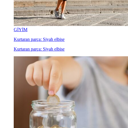
GİYİM
Kurtaran parça: Siyah elbise
Kurtaran parça: Siyah elbise