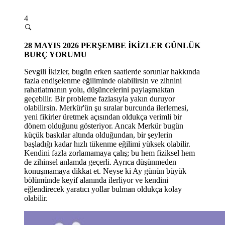
4
28
MAYIS 2026 PERŞEMBE
İKİZLER GÜNLÜK
BURÇ YORUMU
Sevgili İkizler, bugün erken saatlerde sorunlar hakkında
fazla endişelenme eğiliminde olabilirsin ve zihnini
rahatlatmanın yolu, düşüncelerini paylaşmaktan
geçebilir. Bir probleme fazlasıyla yakın duruyor
olabilirsin. Merkür'ün şu sıralar burcunda ilerlemesi,
yeni fikirler üretmek açısından oldukça verimli bir
dönem olduğunu gösteriyor. Ancak Merkür bugün
küçük baskılar altında olduğundan, bir şeylerin
başladığı kadar hızlı tükenme eğilimi yüksek olabilir.
Kendini fazla zorlamamaya çalış; bu hem fiziksel hem
de zihinsel anlamda geçerli. Ayrıca düşünmeden
konuşmamaya dikkat et. Neyse ki Ay günün büyük
bölümünde keyif alanında ilerliyor ve kendini
eğlendirecek yaratıcı yollar bulman oldukça kolay
olabilir.