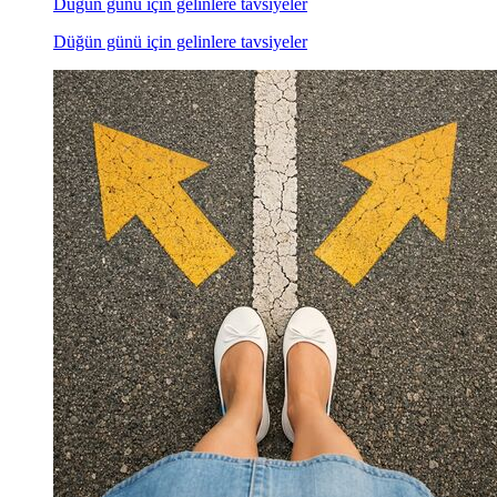
Düğün günü için gelinlere tavsiyeler
Düğün günü için gelinlere tavsiyeler