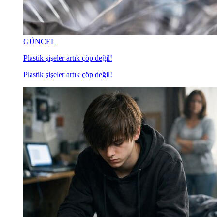
GÜNCEL
Plastik şişeler artık çöp değil!
Plastik şişeler artık çöp değil!