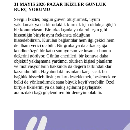
31
MAYIS 2026 PAZAR
İKİZLER GÜNLÜK
BURÇ YORUMU
Sevgili İkizler, bugün güven oluşturmak, uyum
yakalamak ya da bir ortaklık kurmak için oldukça güçlü
bir konumdasın. Bir arkadaşınla ya da ruh eşin gibi
hissettiğin biriyle aynı frekansta olduğunu
hissedebilirsin. Kurulan bağlantılar hem ilgi çekici hem
de ilham verici olabilir. Bir gruba ya da arkadaşlığa
kendine özgü bir katkı sunuyorsun ve insanlar bunun
değerini görüyor. Günün enerjileri, bir konuya daha
objektif yaklaşmana yardımcı olurken kişisel planların
ve motivasyonların hakkında da değerli farkındalıklar
kazandırabilir. Hayatındaki insanlara karşı sıcak bir
bağlılık hissedebilirsin; onları desteklemek, beslemek ve
belki de yönlendirmek sana büyük keyif verebilir. Özel
biriyle fikirlerini ya da bakış açılarını paylaşmak
aranızdaki bağı güçlendiren bir deneyim olabilir.