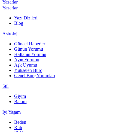
Yazarlar
Yazarlar
Yazı Dizileri
Blog
Astroloji
Güncel Haberler
Günün Yorumu
Haftanın Yorumu
Ayın Yorumu
Aşk Uyumu
Yükselen Burç
Genel Burç Yorumları
Stil
Giyim
Bakım
İyi Yaşam
Beden
Ruh