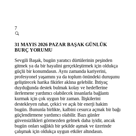
7
31
MAYIS 2026 PAZAR
BAŞAK GÜNLÜK
BURÇ YORUMU
Sevgili Başak, bugün yaratıcı dürtülerinin peşinden
gitmek ya da bir hayalini gerçekleştirmek için oldukça
güçlü bir konumdasın. Aynı zamanda kariyerini,
profesyonel yaşamını ya da toplum önündeki duruşunu
geliştirecek harika fikirler aklına gelebilir. İhtiyaç
duyduğunda destek bulmak kolay ve hedeflerine
ilerlemene yardımcı olabilecek insanlarla bağlantı
kurmak için çok uygun bir zaman. İlişkilerini
destekleyen rahat, çekici ve açık bir enerji hakim
bugün. Bununla birlikte, kalbini cesurca açmak bir bağı
güçlendirmene yardımcı olabilir. Bazı günler
güvensizlikleri görmezden gelmek daha iyidir, ancak
bugün onları sağlıklı bir şekilde aşmak ve üzerinde
çalışmak için oldukça uygun etkiler altındasın.