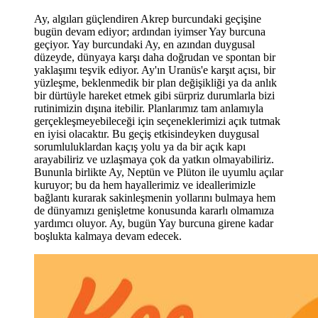
Ay, algıları güçlendiren Akrep burcundaki geçişine
bugün devam ediyor; ardından iyimser Yay burcuna
geçiyor. Yay burcundaki Ay, en azından duygusal
düzeyde, dünyaya karşı daha doğrudan ve spontan bir
yaklaşımı teşvik ediyor. Ay'ın Uranüs'e karşıt açısı, bir
yüzleşme, beklenmedik bir plan değişikliği ya da anlık
bir dürtüyle hareket etmek gibi sürpriz durumlarla bizi
rutinimizin dışına itebilir. Planlarımız tam anlamıyla
gerçekleşmeyebileceği için seçeneklerimizi açık tutmak
en iyisi olacaktır. Bu geçiş etkisindeyken duygusal
sorumluluklardan kaçış yolu ya da bir açık kapı
arayabiliriz ve uzlaşmaya çok da yatkın olmayabiliriz.
Bununla birlikte Ay, Neptün ve Plüton ile uyumlu açılar
kuruyor; bu da hem hayallerimiz ve ideallerimizle
bağlantı kurarak sakinleşmenin yollarını bulmaya hem
de dünyamızı genişletme konusunda kararlı olmamıza
yardımcı oluyor. Ay, bugün Yay burcuna girene kadar
boşlukta kalmaya devam edecek.