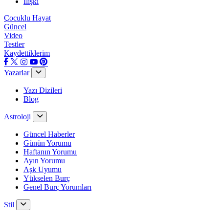
İlişki
Çocuklu Hayat
Güncel
Video
Testler
Kaydettiklerim
Yazarlar
Yazı Dizileri
Blog
Astroloji
Güncel Haberler
Günün Yorumu
Haftanın Yorumu
Ayın Yorumu
Aşk Uyumu
Yükselen Burç
Genel Burç Yorumları
Stil