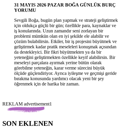
31
MAYIS 2026 PAZAR
BOĞA GÜNLÜK BURÇ
YORUMU
Sevgili Boğa, bugün plan yapmak ve strateji geliştirmek
için oldukça güçlü bir gün; özellikle para, kaynaklar ve
iş konularında. Uzun zamandır seni zorlayan bir
problemi mümkün olan en iyi şekilde ele alabilir ve
çözüm bulabilirsin. Etkiler, bir iş projesini büyütmek ve
geliştirmek kadar pratik meseleleri konuşmak açısından
da destekleyici. Bir fikri büyütmekten ya da bir
yeteneğini geliştirmekten özellikle keyif alabilirsin. Bir
meseleyi parçalara ayırmak yerine bütün olarak
görebilme yeteneğin, karar verme sürecini büyük
ölçüde güçlendiriyor. Ayrıca iyileşme ve geçmişi geride
bırakma konusunda yardımcı olacak yeni bir şey
öğrenmek için de harika bir zaman.
REKLAM advertisement1
SON EKLENEN