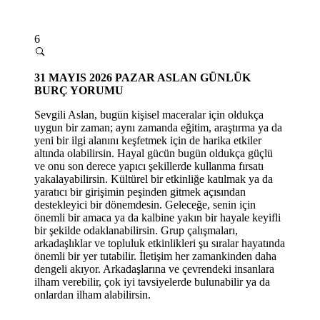
6
31
MAYIS 2026 PAZAR
ASLAN GÜNLÜK
BURÇ YORUMU
Sevgili Aslan, bugün kişisel maceralar için oldukça
uygun bir zaman; aynı zamanda eğitim, araştırma ya da
yeni bir ilgi alanını keşfetmek için de harika etkiler
altında olabilirsin. Hayal gücün bugün oldukça güçlü
ve onu son derece yapıcı şekillerde kullanma fırsatı
yakalayabilirsin. Kültürel bir etkinliğe katılmak ya da
yaratıcı bir girişimin peşinden gitmek açısından
destekleyici bir dönemdesin. Geleceğe, senin için
önemli bir amaca ya da kalbine yakın bir hayale keyifli
bir şekilde odaklanabilirsin. Grup çalışmaları,
arkadaşlıklar ve topluluk etkinlikleri şu sıralar hayatında
önemli bir yer tutabilir. İletişim her zamankinden daha
dengeli akıyor. Arkadaşlarına ve çevrendeki insanlara
ilham verebilir, çok iyi tavsiyelerde bulunabilir ya da
onlardan ilham alabilirsin.