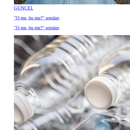
GÜNCEL
"O mu, bu mu?" soruları
"O mu, bu mu?" soruları