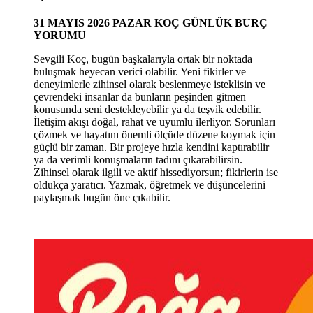
31
MAYIS 2026 PAZAR
KOÇ GÜNLÜK BURÇ
YORUMU
Sevgili Koç, bugün başkalarıyla ortak bir noktada
buluşmak heyecan verici olabilir. Yeni fikirler ve
deneyimlerle zihinsel olarak beslenmeye isteklisin ve
çevrendeki insanlar da bunların peşinden gitmen
konusunda seni destekleyebilir ya da teşvik edebilir.
İletişim akışı doğal, rahat ve uyumlu ilerliyor. Sorunları
çözmek ve hayatını önemli ölçüde düzene koymak için
güçlü bir zaman. Bir projeye hızla kendini kaptırabilir
ya da verimli konuşmaların tadını çıkarabilirsin.
Zihinsel olarak ilgili ve aktif hissediyorsun; fikirlerin ise
oldukça yaratıcı. Yazmak, öğretmek ve düşüncelerini
paylaşmak bugün öne çıkabilir.