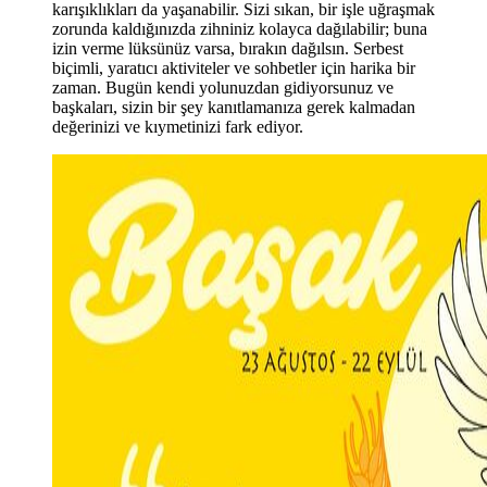
karışıklıkları da yaşanabilir. Sizi sıkan, bir işle uğraşmak
zorunda kaldığınızda zihniniz kolayca dağılabilir; buna
izin verme lüksünüz varsa, bırakın dağılsın. Serbest
biçimli, yaratıcı aktiviteler ve sohbetler için harika bir
zaman. Bugün kendi yolunuzdan gidiyorsunuz ve
başkaları, sizin bir ş
ey kan
ıtlamanıza gerek kalmadan
değerinizi ve kıymetinizi fark ediyor.