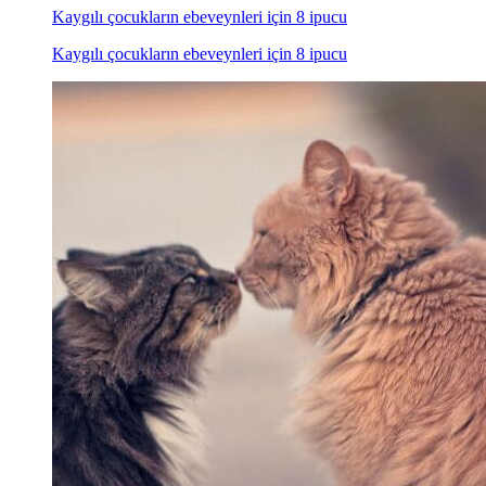
Kaygılı çocukların ebeveynleri için 8 ipucu
Kaygılı çocukların ebeveynleri için 8 ipucu