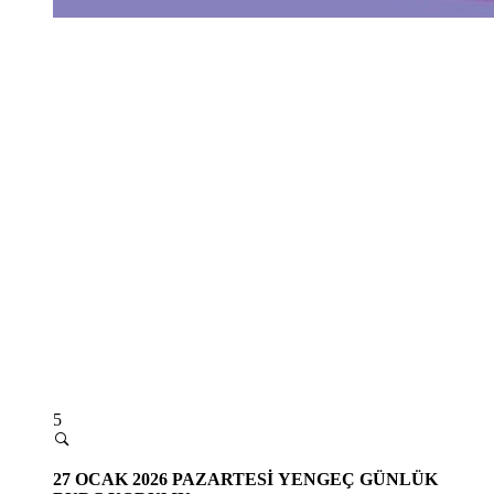
5
27
OCAK 2026 PAZARTESİ
YENGEÇ GÜNLÜK