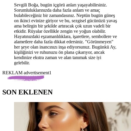
Sevgili Boğa, bugün içgörü anları yaşayabilirsiniz.
Sorumluluklarınızda daha fazla anlam ve amaç
bulabileceğiniz bir zamandasınız. Neptün bugün güneş
on ikinci evinize giriyor ve bu, sezgisel gücünüzü yavaş
ama belirgin bir şekilde artıracak çok uzun vadeli bir
etkidir. Rüyalar özellikle zengin ve yoğun olabilir.
Hayatınızdaki eşzamanlılıklara, işaretlere, sembollere ve
alametlere daha fazla dikkat edersiniz.
"
Görünmeyen"
her
şeye olan inancınızı inşa ediyorsunuz. Bugünkü Ay,
kişiliğinizi ve ruhunuzu ön plana çıkarıyor, ancak
kendinize ekstra zaman ve alan tanımak size iyi
gelebilir.
REKLAM advertisement1
SON EKLENEN