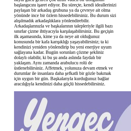
başlangıcını işaret ediyor. Bu süreçte, kendi ideallerinizi
paylaşan bir arkadaş grubuna ya da çevreye ait olma
yönünde ince bir özlem hissedebilirsiniz. Bu durum sizi
alışılmadık arkadaşlıklara yönlendirebilir.
Arkadaşlarınızla ve başkalarının talepleriyle ilgili bazı
sınırlar çizme ihtiyacıyla karşılaşabilirsiniz. Bu geçişin
ilk aşamasında, kime ya da neye ait olduğunuz
konusunda bir kafa karışıklığı yaşayabilirsiniz; ta ki
kendinizi yeniden yönlendirip bu yeni enerjiye uyum
sağlayana kadar. Bugün sorunları çözme şekliniz
dolaylı olabilir, ki bu şu anda aslında faydalı bir
yaklaşım. Aynı zamanda arabulucu rolü de
üstlenebilirsiniz. Affetmek, yolunuza devam etmek ve
durumlar ile insanlara daha şefkatli bir gözle bakmak
için uygun bir gün. Başkalarıyla kurduğunuz bağlar
aracılığıyla kendinizi daha güçlü hissedebilirsiniz.