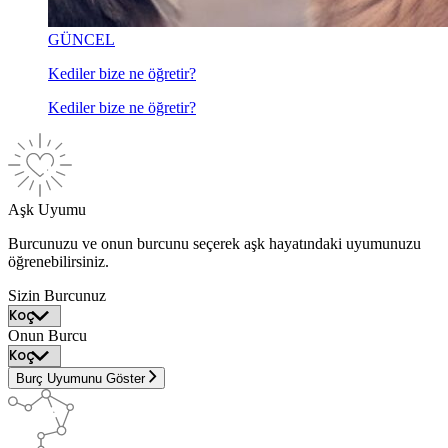
GÜNCEL
Kediler bize ne öğretir?
Kediler bize ne öğretir?
Aşk Uyumu
Burcunuzu ve onun burcunu seçerek aşk hayatındaki uyumunuzu
öğrenebilirsiniz.
Sizin Burcunuz
Onun Burcu
Burç Uyumunu Göster