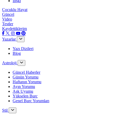
İlişki
Çocuklu Hayat
Güncel
Video
Testler
Kaydettiklerim
Yazarlar
Yazı Dizileri
Blog
Astroloji
Güncel Haberler
Günün Yorumu
Haftanın Yorumu
Ayın Yorumu
Aşk Uyumu
Yükselen Burç
Genel Burç Yorumları
Stil