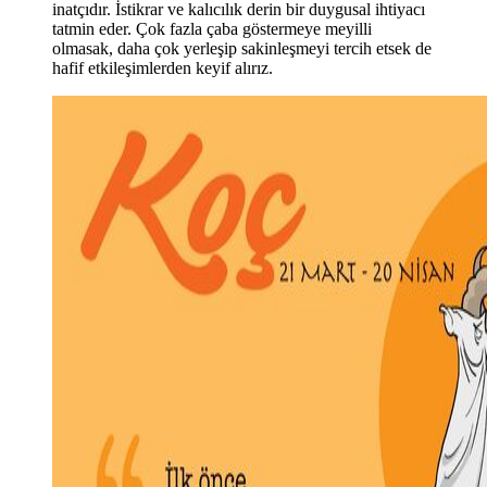
inatçıdır. İstikrar ve kalıcılık derin bir duygusal ihtiyacı
tatmin eder. Çok fazla ç
aba g
östermeye meyilli
olmasak, daha çok yerleşip sakinleşmeyi tercih etsek de
hafif etkileşimlerden keyif alırız.