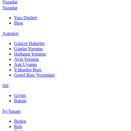
Yazarlar
Yazarlar
Yazı Dizileri
Blog
Astroloji
Güncel Haberler
Günün Yorumu
Haftanın Yorumu
Ayın Yorumu
Aşk Uyumu
Yükselen Burç
Genel Burç Yorumları
Stil
Giyim
Bakım
İyi Yaşam
Beden
Ruh