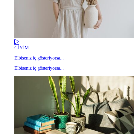
GİYİM
Elbiseniz iç gösteriyorsa...
Elbiseniz iç gösteriyorsa...