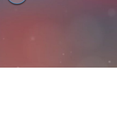
Oynat