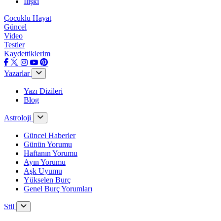
İlişki
Çocuklu Hayat
Güncel
Video
Testler
Kaydettiklerim
Yazarlar
Yazı Dizileri
Blog
Astroloji
Güncel Haberler
Günün Yorumu
Haftanın Yorumu
Ayın Yorumu
Aşk Uyumu
Yükselen Burç
Genel Burç Yorumları
Stil