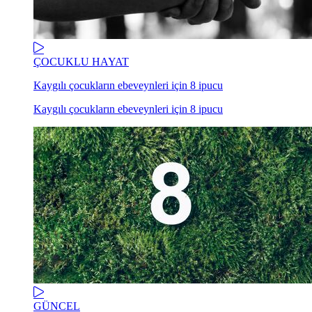
ÇOCUKLU HAYAT
Kaygılı çocukların ebeveynleri için 8 ipucu
Kaygılı çocukların ebeveynleri için 8 ipucu
GÜNCEL