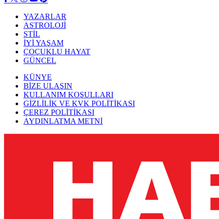
YAZARLAR
ASTROLOJİ
STİL
İYİ YAŞAM
ÇOÇUKLU HAYAT
GÜNCEL
KÜNYE
BİZE ULAŞIN
KULLANIM KOŞULLARI
GİZLİLİK VE KVK POLİTİKASI
ÇEREZ POLİTİKASI
AYDINLATMA METNİ