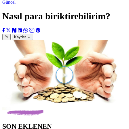
Güncel
Nasıl para biriktirebilirim?
Kaydet
Videoyu
Oynat
SON EKLENEN