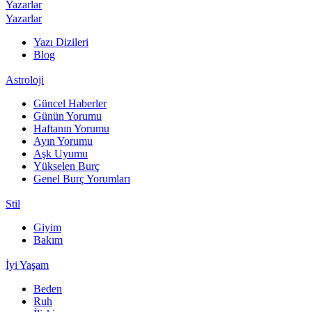
Yazarlar
Yazarlar
Yazı Dizileri
Blog
Astroloji
Güncel Haberler
Günün Yorumu
Haftanın Yorumu
Ayın Yorumu
Aşk Uyumu
Yükselen Burç
Genel Burç Yorumları
Stil
Giyim
Bakım
İyi Yaşam
Beden
Ruh