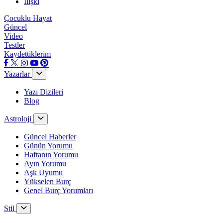
İlişki
Çocuklu Hayat
Güncel
Video
Testler
Kaydettiklerim
Yazarlar
Yazı Dizileri
Blog
Astroloji
Güncel Haberler
Günün Yorumu
Haftanın Yorumu
Ayın Yorumu
Aşk Uyumu
Yükselen Burç
Genel Burç Yorumları
Stil