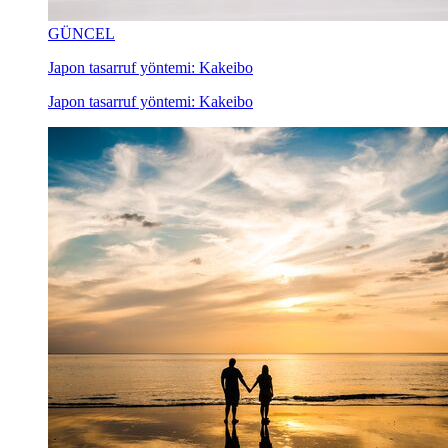
GÜNCEL
Japon tasarruf yöntemi: Kakeibo
Japon tasarruf yöntemi: Kakeibo