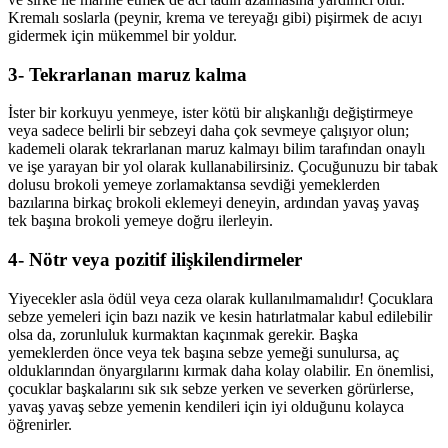
Kremalı soslarla (peynir, krema ve tereyağı gibi) pişirmek de acıyı
gidermek için mükemmel bir yoldur.
3- Tekrarlanan maruz kalma
İster bir korkuyu yenmeye, ister kötü bir alışkanlığı değiştirmeye
veya sadece belirli bir sebzeyi daha çok sevmeye çalışıyor olun;
kademeli olarak tekrarlanan maruz kalmayı bilim tarafından onaylı
ve işe yarayan bir yol olarak kullanabilirsiniz. Çocuğunuzu bir tabak
dolusu brokoli yemeye zorlamaktansa sevdiği yemeklerden
bazılarına birkaç brokoli eklemeyi deneyin, ardından yavaş yavaş
tek başına brokoli yemeye doğru ilerleyin.
4- Nötr veya pozitif ilişkilendirmeler
Yiyecekler asla ödül veya ceza olarak kullanılmamalıdır! Çocuklara
sebze yemeleri için bazı nazik ve kesin hatırlatmalar kabul edilebilir
olsa da, zorunluluk kurmaktan kaçınmak gerekir. Başka
yemeklerden önce veya tek başına sebze yemeği sunulursa, aç
olduklarından önyargılarını kırmak daha kolay olabilir. En önemlisi,
çocuklar başkalarını sık sık sebze yerken ve severken görürlerse,
yavaş yavaş sebze yemenin kendileri için iyi olduğunu kolayca
öğrenirler.