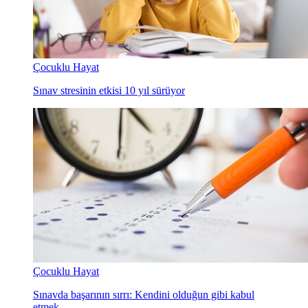
Çocuklu Hayat
Sınav stresinin etkisi 10 yıl sürüyor
Çocuklu Hayat
Sınavda başarının sırrı: Kendini olduğun gibi kabul
etmek