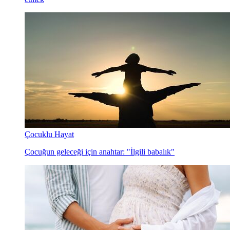
Çocuklu Hayat
Çocuğun geleceği için anahtar: "İlgili babalık"