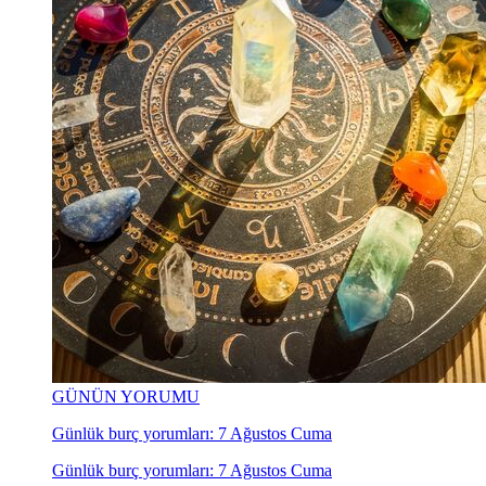
GÜNÜN YORUMU
Günlük burç yorumları: 7 Ağustos Cuma
Günlük burç yorumları: 7 Ağustos Cuma