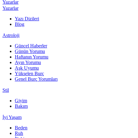
Yazarlar
Yazarlar
Yazı Dizileri
Blog
Astroloji
Güncel Haberler
Günün Yorumu
Haftanın Yorumu
Ayın Yorumu
Aşk Uyumu
Yükselen Burç
Genel Burç Yorumları
Stil
Giyim
Bakım
İyi Yaşam
Beden
Ruh