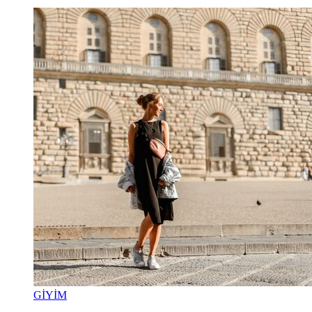
GİYİM