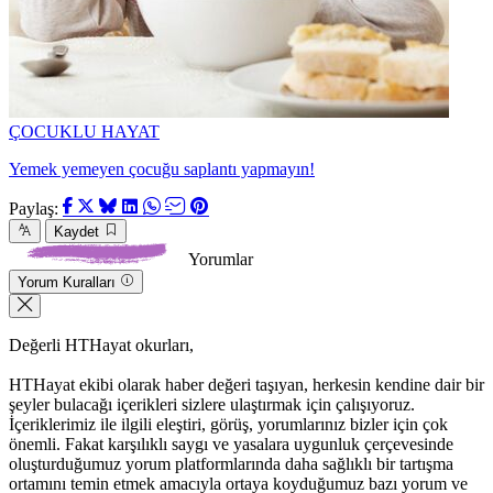
ÇOCUKLU HAYAT
Yemek yemeyen çocuğu saplantı yapmayın!
Paylaş:
Kaydet
Yorumlar
Yorum Kuralları
Değerli HTHayat okurları,
HTHayat ekibi olarak haber değeri taşıyan, herkesin kendine dair bir
şeyler bulacağı içerikleri sizlere ulaştırmak için çalışıyoruz.
İçeriklerimiz ile ilgili eleştiri, görüş, yorumlarınız bizler için çok
önemli. Fakat karşılıklı saygı ve yasalara uygunluk çerçevesinde
oluşturduğumuz yorum platformlarında daha sağlıklı bir tartışma
ortamını temin etmek amacıyla ortaya koyduğumuz bazı yorum ve