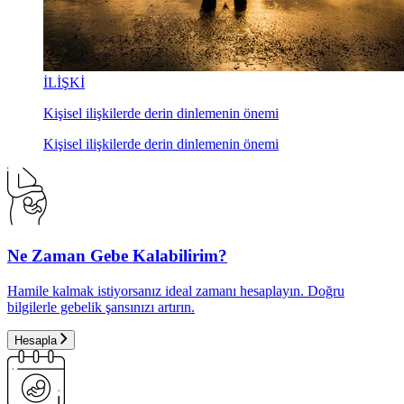
İLİŞKİ
Kişisel ilişkilerde derin dinlemenin önemi
Kişisel ilişkilerde derin dinlemenin önemi
Ne Zaman Gebe Kalabilirim?
Hamile kalmak istiyorsanız ideal zamanı hesaplayın. Doğru
bilgilerle gebelik şansınızı artırın.
Hesapla