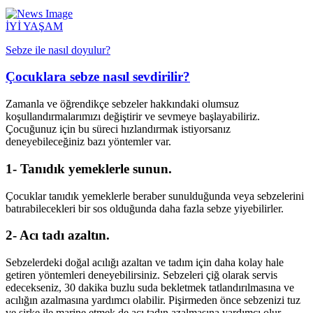
İYİ YAŞAM
Sebze ile nasıl doyulur?
Çocuklara sebze nasıl sevdirilir?
Zamanla ve öğrendikçe sebzeler hakkındaki olumsuz
koşullandırmalarımızı değiştirir ve sevmeye başlayabiliriz.
Çocuğunuz için bu süreci hızlandırmak istiyorsanız
deneyebileceğiniz bazı yöntemler var.
1- Tanıdık yemeklerle sunun.
Çocuklar tanıdık yemeklerle beraber sunulduğunda veya sebzelerini
batırabilecekleri bir sos olduğunda daha fazla sebze yiyebilirler.
2- Acı tadı azaltın.
Sebzelerdeki doğal acılığı azaltan ve tadım için daha kolay hale
getiren yöntemleri deneyebilirsiniz. Sebzeleri çiğ olarak servis
edecekseniz, 30 dakika buzlu suda bekletmek tatlandırılmasına ve
acılığın azalmasına yardımcı olabilir. Pişirmeden önce sebzenizi tuz
ve sirke ile marine etmek de acı tadın azalmasına yardımcı olur.