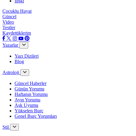
İlişki
Çocuklu Hayat
Güncel
Video
Testler
Kaydettiklerim
Yazarlar
Yazı Dizileri
Blog
Astroloji
Güncel Haberler
Günün Yorumu
Haftanın Yorumu
Ayın Yorumu
Aşk Uyumu
Yükselen Burç
Genel Burç Yorumları
Stil