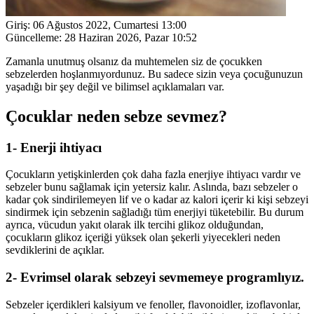
Giriş:
06 Ağustos 2022, Cumartesi 13:00
Güncelleme:
28 Haziran 2026, Pazar 10:52
Zamanla unutmuş olsanız da muhtemelen siz de çocukken
sebzelerden hoşlanmıyordunuz. Bu sadece sizin veya çocuğunuzun
yaşadığı bir şey değil ve bilimsel açıklamaları var.
Çocuklar neden sebze sevmez?
1- Enerji ihtiyacı
Çocukların yetişkinlerden çok daha fazla enerjiye ihtiyacı vardır ve
sebzeler bunu sağlamak için yetersiz kalır. Aslında, bazı sebzeler o
kadar çok sindirilemeyen lif ve o kadar az kalori içerir ki kişi sebzeyi
sindirmek için sebzenin sağladığı tüm enerjiyi tüketebilir. Bu durum
ayrıca, vücudun yakıt olarak ilk tercihi glikoz olduğundan,
çocukların glikoz içeriği yüksek olan şekerli yiyecekleri neden
sevdiklerini de açıklar.
2- Evrimsel olarak sebzeyi sevmemeye programlıyız.
Sebzeler içerdikleri kalsiyum ve fenoller, flavonoidler, izoflavonlar,