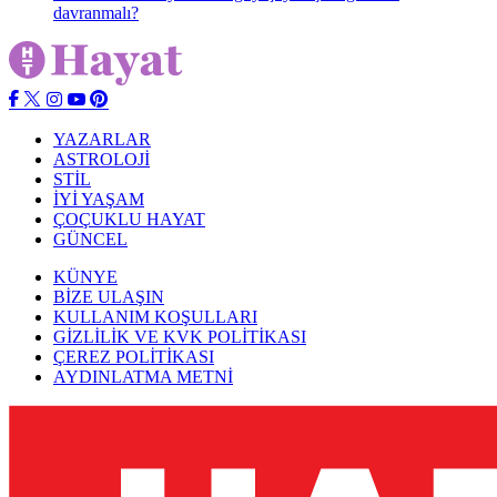
davranmalı?
YAZARLAR
ASTROLOJİ
STİL
İYİ YAŞAM
ÇOÇUKLU HAYAT
GÜNCEL
KÜNYE
BİZE ULAŞIN
KULLANIM KOŞULLARI
GİZLİLİK VE KVK POLİTİKASI
ÇEREZ POLİTİKASI
AYDINLATMA METNİ