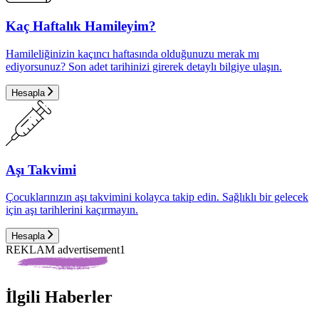
Kaç Haftalık Hamileyim?
Hamileliğinizin kaçıncı haftasında olduğunuzu merak mı
ediyorsunuz? Son adet tarihinizi girerek detaylı bilgiye ulaşın.
Hesapla
Aşı Takvimi
Çocuklarınızın aşı takvimini kolayca takip edin. Sağlıklı bir gelecek
için aşı tarihlerini kaçırmayın.
Hesapla
REKLAM advertisement1
İlgili Haberler