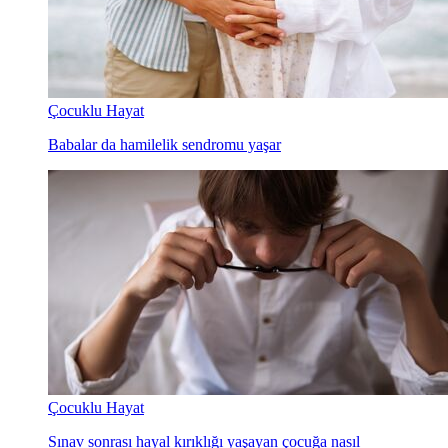
Çocuklu Hayat
Babalar da hamilelik sendromu yaşar
Çocuklu Hayat
Sınav sonrası hayal kırıklığı yaşayan çocuğa nasıl