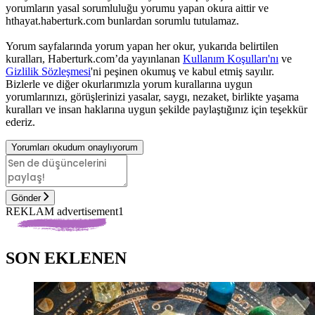
yorumların yasal sorumluluğu yorumu yapan okura aittir ve
hthayat.haberturk.com bunlardan sorumlu tutulamaz.
Yorum sayfalarında yorum yapan her okur, yukarıda belirtilen
kuralları, Haberturk.com’da yayınlanan
Kullanım Koşulları'nı
ve
Gizlilik Sözleşmesi
'ni peşinen okumuş ve kabul etmiş sayılır.
Bizlerle ve diğer okurlarımızla yorum kurallarına uygun
yorumlarınızı, görüşlerinizi yasalar, saygı, nezaket, birlikte yaşama
kuralları ve insan haklarına uygun şekilde paylaştığınız için teşekkür
ederiz.
Yorumları okudum onaylıyorum
Gönder
REKLAM advertisement1
SON EKLENEN