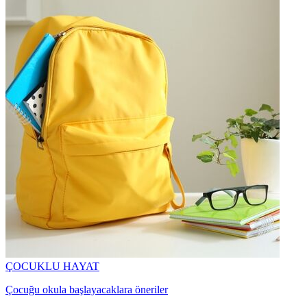
ÇOCUKLU HAYAT
Çocuğu okula başlayacaklara öneriler