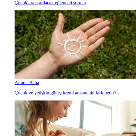
Çocuklara sorulacak eğlenceli sorular
Anne - Baba
Çocuk ve yetişkin güneş kremi arasındaki fark nedir?