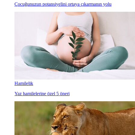
Çocuğunuzun potansiyelini ortaya çıkarmanın yolu
Hamilelik
Yaz hamilelerine özel 5 öneri