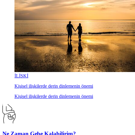
İLİŞKİ
Kişisel ilişkilerde derin dinlemenin önemi
Kişisel ilişkilerde derin dinlemenin önemi
Ne Zaman Gebe Kalabilirim?