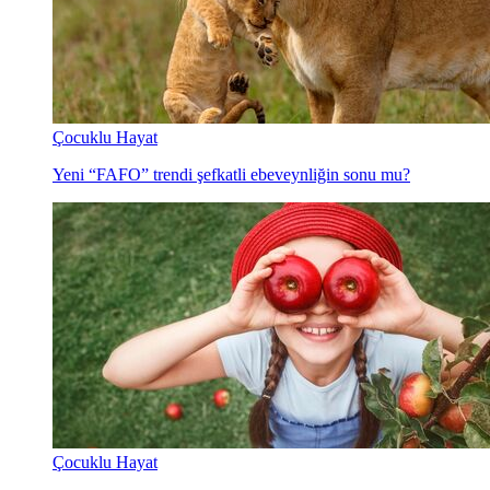
Çocuklu Hayat
Yeni “FAFO” trendi şefkatli ebeveynliğin sonu mu?
Çocuklu Hayat