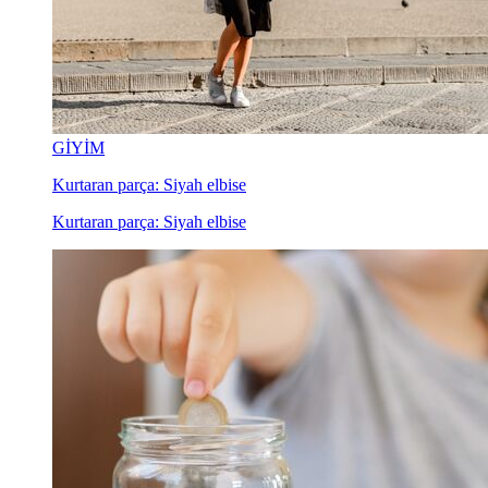
GİYİM
Kurtaran parça: Siyah elbise
Kurtaran parça: Siyah elbise