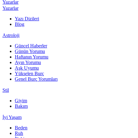
Yazarlar
Yazarlar
Yazı Dizileri
Blog
Astroloji
Güncel Haberler
Günün Yorumu
Haftanın Yorumu
Ayın Yorumu
Aşk Uyumu
Yükselen Burç
Genel Burç Yorumları
Stil
Giyim
Bakım
İyi Yaşam
Beden
Ruh