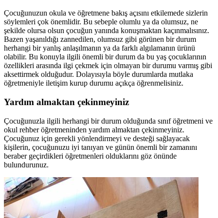
Çocuğunuzun okula ve öğretmene bakış açısını etkilemede sizlerin
söylemleri çok önemlidir. Bu sebeple olumlu ya da olumsuz, ne
şekilde olursa olsun çocuğun yanında konuşmaktan kaçınmalısınız.
Bazen yaşanıldığı zannedilen, olumsuz gibi görünen bir durum
herhangi bir yanlış anlaşılmanın ya da farklı algılamanın ürünü
olabilir. Bu konuyla ilgili önemli bir durum da bu yaş çocuklarının
özellikleri arasında ilgi çekmek için olmayan bir durumu varmış gibi
aksettirmek olduğudur. Dolayısıyla böyle durumlarda mutlaka
öğretmeniyle iletişim kurup durumu açıkça öğrenmelisiniz.
Yardım almaktan çekinmeyiniz
Çocuğunuzla ilgili herhangi bir durum olduğunda sınıf öğretmeni ve
okul rehber öğretmeninden yardım almaktan çekinmeyiniz.
Çocuğunuz için gerekli yönlendirmeyi ve desteği sağlayacak
kişilerin, çocuğunuzu iyi tanıyan ve günün önemli bir zamanını
beraber geçirdikleri öğretmenleri olduklarını göz önünde
bulundurunuz.