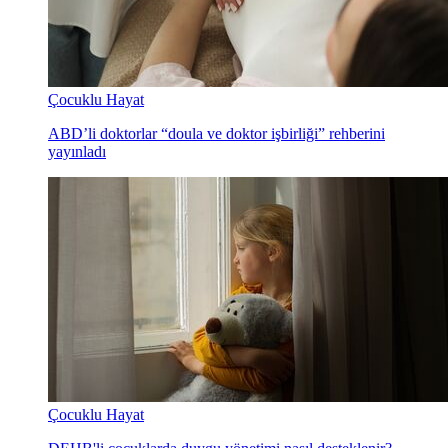
Çocuklu Hayat
ABD’li doktorlar “doula ve doktor işbirliği” rehberini
yayınladı
Çocuklu Hayat