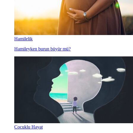
Hamilelik
Hamileyken burun büyür mü?
Çocuklu Hayat