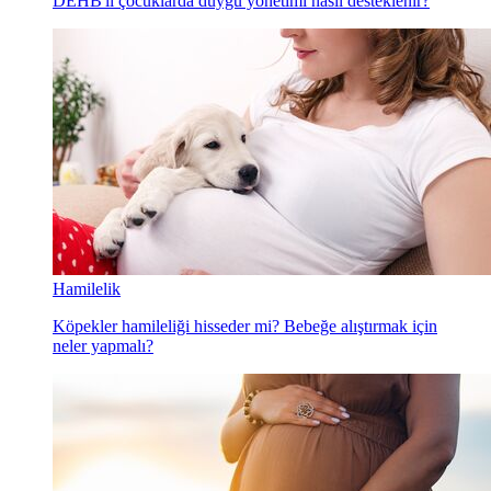
DEHB'li çocuklarda duygu yönetimi nasıl desteklenir?
Hamilelik
Köpekler hamileliği hisseder mi? Bebeğe alıştırmak için
neler yapmalı?