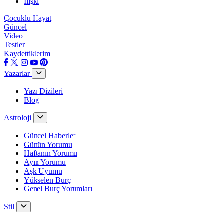
İlişki
Çocuklu Hayat
Güncel
Video
Testler
Kaydettiklerim
Yazarlar
Yazı Dizileri
Blog
Astroloji
Güncel Haberler
Günün Yorumu
Haftanın Yorumu
Ayın Yorumu
Aşk Uyumu
Yükselen Burç
Genel Burç Yorumları
Stil