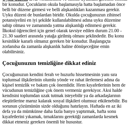
bir konudur. Çocukların okula başlamasıyla hatta başlamadan önce
belli bir düzene girmesi ve belli alışkanlıkları kazanması gerekir.
Uyku düzeni de bunlardan biridir. Okulda çocuğunuzun zihinsel
potansiyelini en iyi şekilde kullanılabilmesi adına uyku düzenine
sahip olması ve zamanında yatma alışkanlığı edinmesi gerekir.
İlkokul öğrencileri için genel olarak tavsiye edilen durum 21.00 -
21.30 saatleri arasında yatağa girilmiş olması şeklindedir. Bu konu
kesinlikle kararlı olmanız gereken bir konudur. Başlangıçta
zorlanılsa da zamanla alışkanlık haline dönüşeceğine emin
olabilirsiniz.
Çocuğunuzun temizliğine dikkat ediniz
Çocuğunuzun kendini ferah ve huzurlu hissetmesinin yanı sıra
toplumsal ilişkilerinin olumlu yönde ve rahat ilerlemesi adına da
kişisel temizlik ve bakım çok önemlidir. Hem kıyafetlerinin hem de
vücudunun temizliğine çok önem vermeniz gerekiyor. Aksi halde
kendisini toplumdan uzak tutmak isteyebilir ya da arkadaşlarının
eleştirilerine maruz kalarak sosyal ilişkileri olumsuz etkilenebilir. Bu
sorunun çözümünün sizde olduğunu hatırlayın. Haftada en az iki
defa ya da mümkünse daha fazla banyo yaptırmak, hafta sonu
kıyafetlerini yıkamak, tırnaklarını gerektiği zamanlarda kesmek
dikkat etmeniz gereken önemli bir husustur.