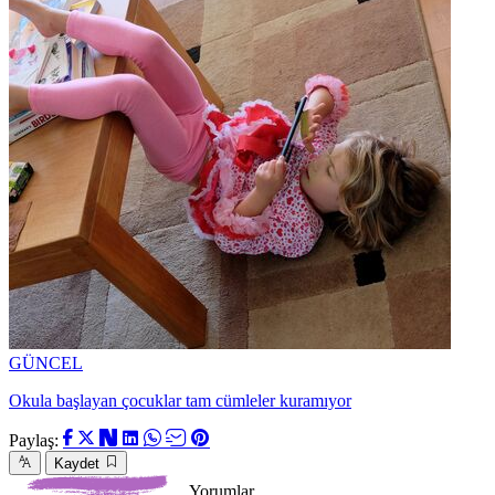
GÜNCEL
Okula başlayan çocuklar tam cümleler kuramıyor
Paylaş:
Kaydet
Yorumlar