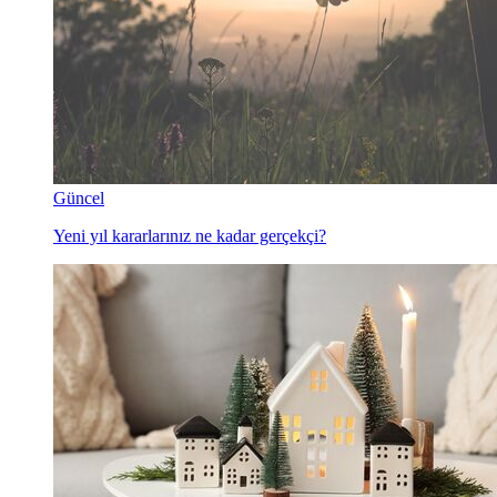
Güncel
Yeni yıl kararlarınız ne kadar gerçekçi?