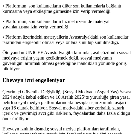
• Platformun, son kullanıcıların diğer son kullanıcılarla bağlantı
kurmasına veya etkileşime girmesine izin verip vermediği
• Platformun, son kullanıcıların hizmet üzerinde materyal
yayınlamasına izin verip vermediği
• Platform üzerindeki materyallerin Avustralya'daki son kullanıcılar
tarafından erişilebilir olması veya onlara sunulup sunulmadığı.
Öte yandan UNICEF Avustralya gibi kurumlar, asıl çözümün sosyal
medyaya erişim yaşını geciktirmek değil, sosyal medyanın
güvenliğini artırmak olması gerektiğine inandıkları yönünde görüş
bildiriyor.
Ebeveyn izni engelleniyor
Çevrimiçi Güvenlik Değişikliği (Sosyal Medyada Asgari Yaş) Yasası
2024 adıyla kabul edilen ve 10 Aralık 2025’te yürürlüğe giren yasa,
belirli sosyal medya platformlarındaki hesaplar için zorunlu asgari
yaşı 16 olarak belirliyor. Sosyal medyadaki siber zorbalık, zararlı
içerik ve çevrimiçi avcı gibi risklerin, faydalardan daha fazla olduğu
öne sürülüyor.
Ebeveyn izninin dışında; sosyal medya platformları tarafından,