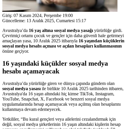
Giriş:
07 Kasım 2024, Perşembe 19:00
Güncelleme:
13 Aralık 2025, Cumartesi 15:17
Avustralya’da
16 yaş altına sosyal medya yasağı
yürürlüğe girdi.
Çevrimiçi ortamı çocuk ve gençler için daha güvenli hale getirmeyi
amaçlayan yasa, 10 Aralık 2025 itibarıyla
16 yaşından küçüklerin
sosyal medya hesabı açması ve açılan hesapları kullanmasının
önüne geçiyor.
16 yaşındaki küçükler sosyal medya
hesabı açamayacak
Avustralya’da yürürlüğe giren ve dünya çapında gündem olan
sosyal medya yasası
ile birlikte 10 Aralık 2025 tarihinden itibaren,
Avustralya'da 16 yaşın altındaki hiç kimse TikTok, Instagram,
YouTube, Snapchat, X, Facebook ve benzeri sosyal medya
uygulamalarında hesap açamayacak veya açılmış olan hesaplarını
kullanmaya devam edemeyecek.
Yetkililer, “Bu kural gençleri veya ailelerini cezalandırmak için
değil, sosyal medya şirketlerinin 16 yaşın altındaki kişilerin hesap