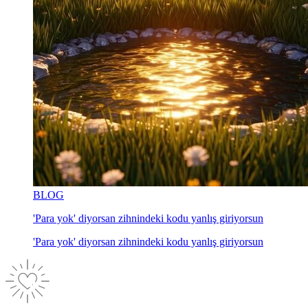
BLOG
'Para yok' diyorsan zihnindeki kodu yanlış giriyorsun
'Para yok' diyorsan zihnindeki kodu yanlış giriyorsun