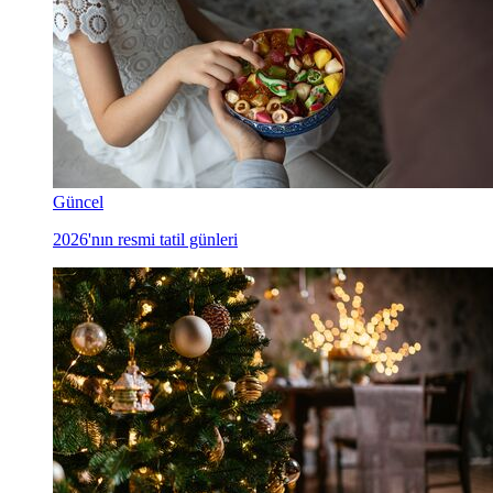
Güncel
2026'nın resmi tatil günleri