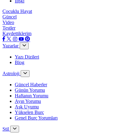
İlişki
Çocuklu Hayat
Güncel
Video
Testler
Kaydettiklerim
Yazarlar
Yazı Dizileri
Blog
Astroloji
Güncel Haberler
Günün Yorumu
Haftanın Yorumu
Ayın Yorumu
Aşk Uyumu
Yükselen Burç
Genel Burç Yorumları
Stil