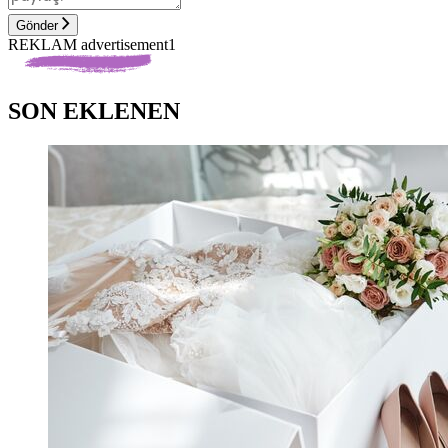
Gönder
REKLAM advertisement1
SON EKLENEN