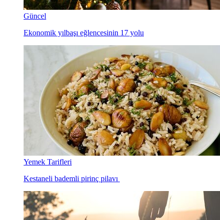
Güncel
Ekonomik yılbaşı eğlencesinin 17 yolu
Yemek Tarifleri
Kestaneli bademli pirinç pilavı