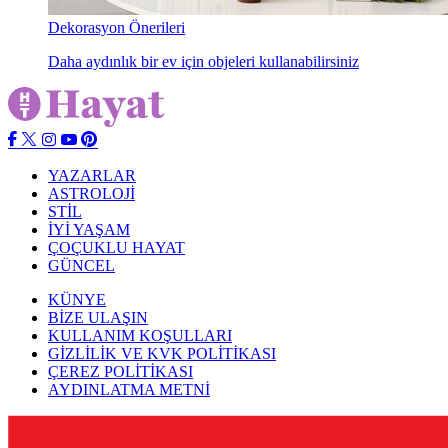
Dekorasyon Önerileri
Daha aydınlık bir ev için objeleri kullanabilirsiniz
YAZARLAR
ASTROLOJİ
STİL
İYİ YAŞAM
ÇOÇUKLU HAYAT
GÜNCEL
KÜNYE
BİZE ULAŞIN
KULLANIM KOŞULLARI
GİZLİLİK VE KVK POLİTİKASI
ÇEREZ POLİTİKASI
AYDINLATMA METNİ