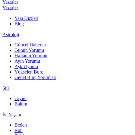
Yazarlar
Yazarlar
Yazı Dizileri
Blog
Astroloji
Güncel Haberler
Günün Yorumu
Haftanın Yorumu
Ayın Yorumu
Aşk Uyumu
Yükselen Burç
Genel Burç Yorumları
Stil
Giyim
Bakım
İyi Yaşam
Beden
Ruh