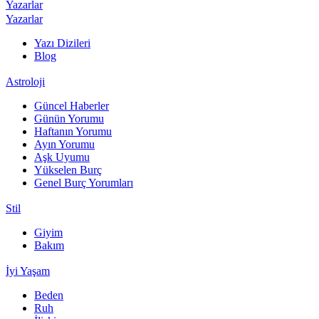
Yazarlar
Yazarlar
Yazı Dizileri
Blog
Astroloji
Güncel Haberler
Günün Yorumu
Haftanın Yorumu
Ayın Yorumu
Aşk Uyumu
Yükselen Burç
Genel Burç Yorumları
Stil
Giyim
Bakım
İyi Yaşam
Beden
Ruh