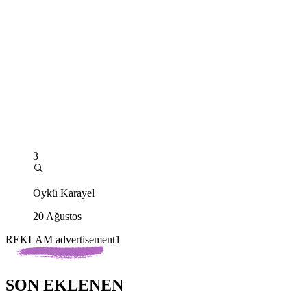
3
Öykü Karayel
20 Ağustos
REKLAM advertisement1
SON EKLENEN