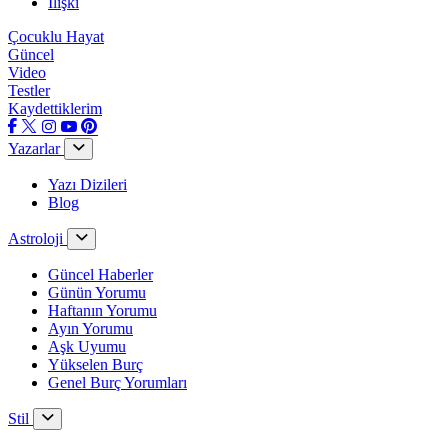
İlişki
Çocuklu Hayat
Güncel
Video
Testler
Kaydettiklerim
Yazarlar
Yazı Dizileri
Blog
Astroloji
Güncel Haberler
Günün Yorumu
Haftanın Yorumu
Ayın Yorumu
Aşk Uyumu
Yükselen Burç
Genel Burç Yorumları
Stil