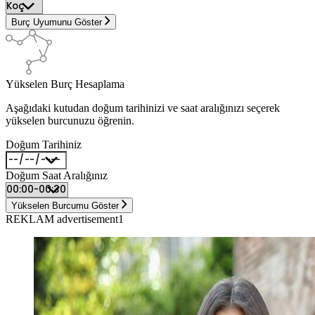
Burç Uyumunu Göster
Yükselen Burç Hesaplama
Aşağıdaki kutudan doğum tarihinizi ve saat aralığınızı seçerek
yükselen burcunuzu öğrenin.
Doğum Tarihiniz
Doğum Saat Aralığınız
Yükselen Burcumu Göster
REKLAM advertisement1