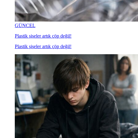
GÜNCEL
Plastik şişeler artık çöp değil!
Plastik şişeler artık çöp değil!