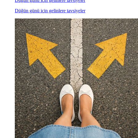
Düğün günü için gelinlere tavsiyeler
Düğün günü için gelinlere tavsiyeler