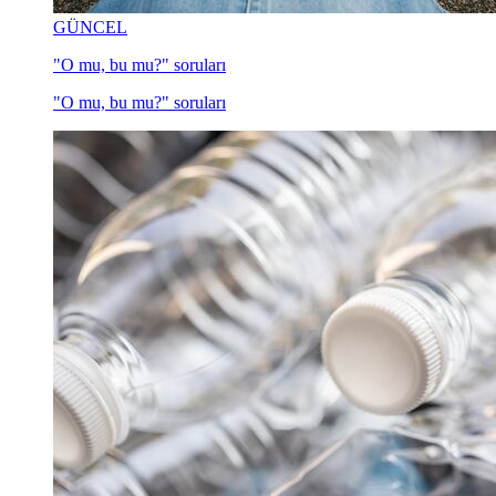
GÜNCEL
"O mu, bu mu?" soruları
"O mu, bu mu?" soruları