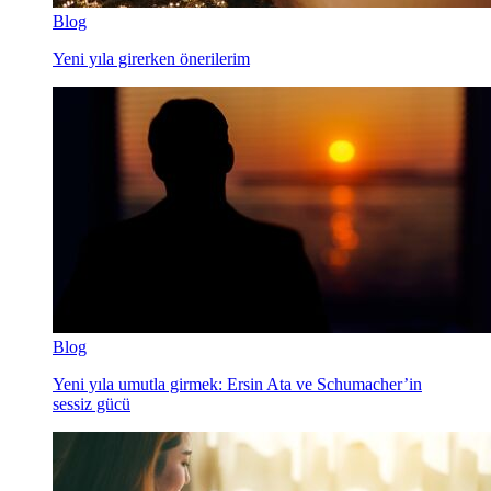
Blog
Yeni yıla girerken önerilerim
Blog
Yeni yıla umutla girmek: Ersin Ata ve Schumacher’in
sessiz gücü