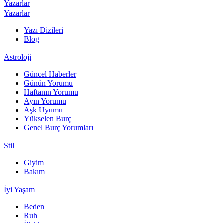
Yazarlar
Yazarlar
Yazı Dizileri
Blog
Astroloji
Güncel Haberler
Günün Yorumu
Haftanın Yorumu
Ayın Yorumu
Aşk Uyumu
Yükselen Burç
Genel Burç Yorumları
Stil
Giyim
Bakım
İyi Yaşam
Beden
Ruh