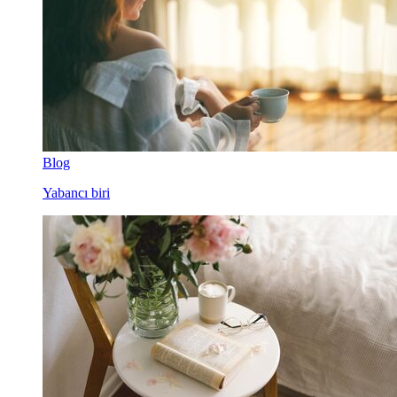
Blog
Yabancı biri