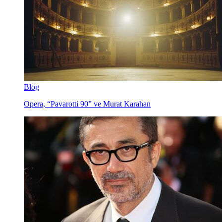
Blog
Opera, “Pavarotti 90” ve Murat Karahan