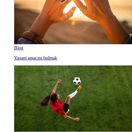
Blog
Yaşam amacını bulmak