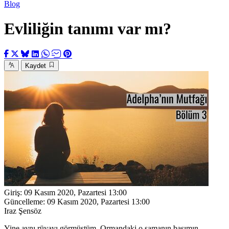
Blog
Evliliğin tanımı var mı?
Kaydet
Giriş:
09 Kasım 2020, Pazartesi 13:00
Güncelleme:
09 Kasım 2020, Pazartesi 13:00
Iraz Şensöz
Yine aynı rüyayı görmüştüm. Ormandaki o şamanın başımın