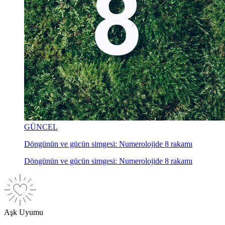
GÜNCEL
Döngünün ve gücün simgesi: Numerolojide 8 rakamı
Döngünün ve gücün simgesi: Numerolojide 8 rakamı
Aşk Uyumu