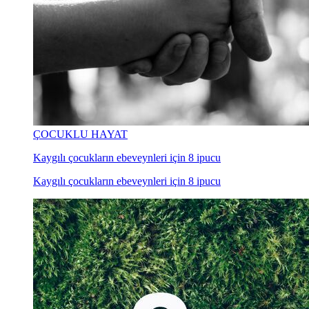
ÇOCUKLU HAYAT
Kaygılı çocukların ebeveynleri için 8 ipucu
Kaygılı çocukların ebeveynleri için 8 ipucu