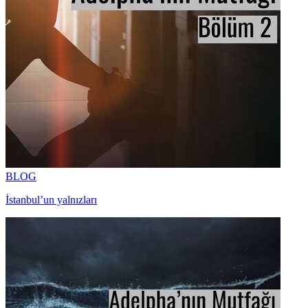
BLOG
İstanbul’un yalnızları