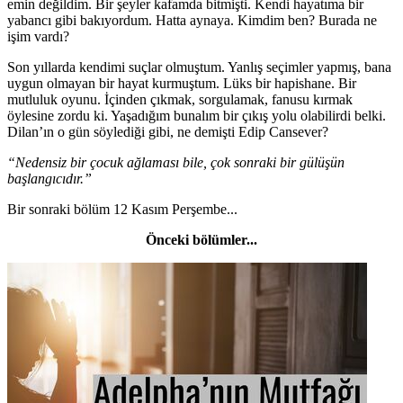
emin değildim. Bir şeyler kafamda bitmişti. Kendi hayatıma bir
yabancı gibi bakıyordum. Hatta aynaya. Kimdim ben? Burada ne
işim vardı?
Son yıllarda kendimi suçlar olmuştum. Yanlış seçimler yapmış, bana
uygun olmayan bir hayat kurmuştum. Lüks bir hapishane. Bir
mutluluk oyunu. İçinden çıkmak, sorgulamak, fanusu kırmak
öylesine zordu ki. Yaşadığım bunalım bir çıkış yolu olabilirdi belki.
Dilan’ın o gün söylediği gibi, ne demişti Edip Cansever?
“Nedensiz bir çocuk ağlaması bile, çok sonraki bir gülüşün
başlangıcıdır.”
Bir sonraki bölüm 12 Kasım Perşembe...
Önceki bölümler...