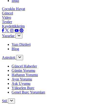
İlişki
Çocuklu Hayat
Güncel
Video
Testler
Kaydettiklerim
Yazarlar
Yazı Dizileri
Blog
Astroloji
Güncel Haberler
Günün Yorumu
Haftanın Yorumu
Ayın Yorumu
Aşk Uyumu
Yükselen Burç
Genel Burç Yorumları
Stil