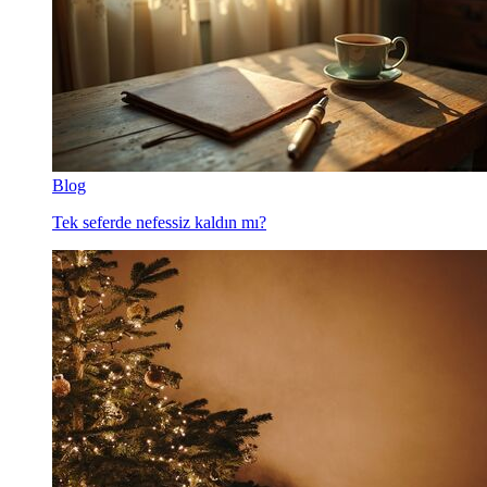
Blog
Tek seferde nefessiz kaldın mı?