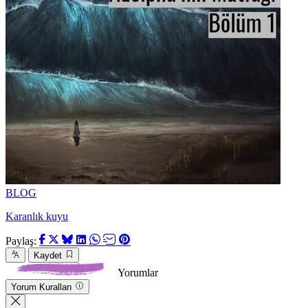
BLOG
Karanlık kuyu
Paylaş:
Kaydet
Yorumlar
Yorum Kuralları