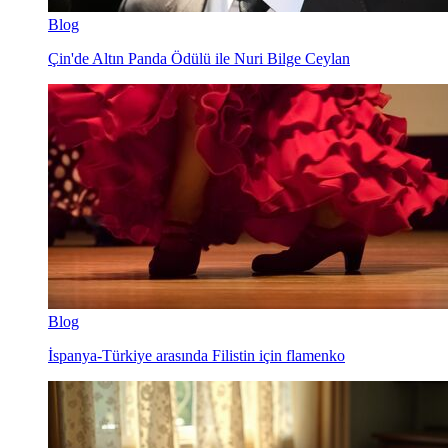
Blog
Çin'de Altın Panda Ödülü ile Nuri Bilge Ceylan
Blog
İspanya-Türkiye arasında Filistin için flamenko