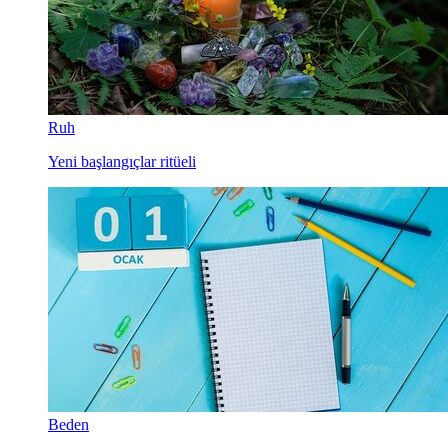
Ruh
Yeni başlangıçlar ritüeli
Beden