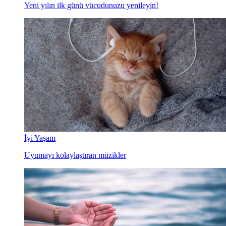
Yeni yılın ilk günü vücudunuzu yenileyin!
İyi Yaşam
Uyumayı kolaylaştıran müzikler