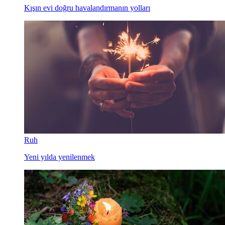
Kışın evi doğru havalandırmanın yolları
Ruh
Yeni yılda yenilenmek