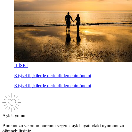
İLİŞKİ
Kişisel ilişkilerde derin dinlemenin önemi
Kişisel ilişkilerde derin dinlemenin önemi
Aşk Uyumu
Burcunuzu ve onun burcunu seçerek aşk hayatındaki uyumunuzu
öğrenebilirsiniz.