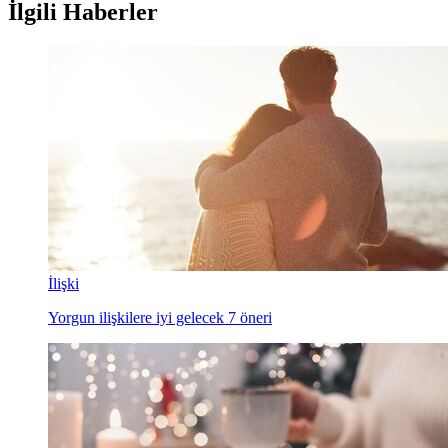
İlgili Haberler
İlişki
Yorgun ilişkilere iyi gelecek 7 öneri