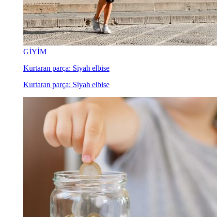
GİYİM
Kurtaran parça: Siyah elbise
Kurtaran parça: Siyah elbise