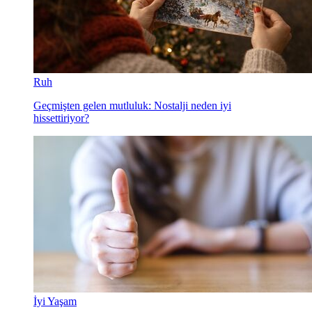
Ruh
Geçmişten gelen mutluluk: Nostalji neden iyi
hissettiriyor?
İyi Yaşam