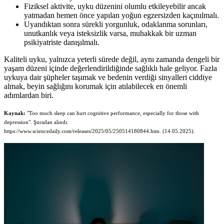
Fiziksel aktivite, uyku düzenini olumlu etkileyebilir ancak
yatmadan hemen önce yapılan yoğun egzersizden kaçınılmalı.
Uyandıktan sonra sürekli yorgunluk, odaklanma sorunları,
unutkanlık veya isteksizlik varsa, muhakkak bir uzman
psikiyatriste danışılmalı.
Kaliteli uyku, yalnızca yeterli sürede değil, aynı zamanda dengeli bir
yaşam düzeni içinde değerlendirildiğinde sağlıklı hale geliyor. Fazla
uykuya dair şüpheler taşımak ve bedenin verdiği sinyalleri ciddiye
almak, beyin sağlığını korumak için atılabilecek en önemli
adımlardan biri.
Kaynak:
"Too much sleep can hurt cognitive performance, especially for those with
depression". Şuradan alındı:
https://www.sciencedaily.com/releases/2025/05/250514180844.htm. (14.05.2025).