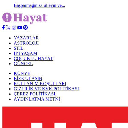
Başparmağınıza üfleyin ve...
YAZARLAR
ASTROLOJİ
STİL
İYİ YAŞAM
ÇOÇUKLU HAYAT
GÜNCEL
KÜNYE
BİZE ULAŞIN
KULLANIM KOŞULLARI
GİZLİLİK VE KVK POLİTİKASI
ÇEREZ POLİTİKASI
AYDINLATMA METNİ