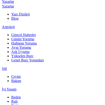
Yazarlar
Yazarlar
Yazı Dizileri
Blog
Astroloji
Güncel Haberler
Günün Yorumu
Haftanın Yorumu
Ayın Yorumu
Aşk Uyumu
Yükselen Burç
Genel Burç Yorumları
Stil
Giyim
Bakım
İyi Yaşam
Beden
Ruh