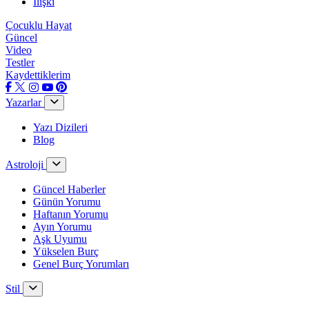
İlişki
Çocuklu Hayat
Güncel
Video
Testler
Kaydettiklerim
Yazarlar
Yazı Dizileri
Blog
Astroloji
Güncel Haberler
Günün Yorumu
Haftanın Yorumu
Ayın Yorumu
Aşk Uyumu
Yükselen Burç
Genel Burç Yorumları
Stil