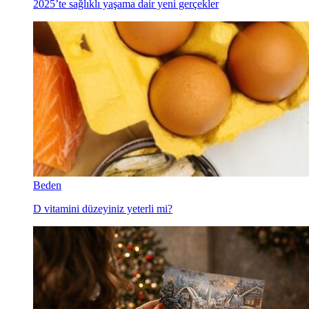
2025’te sağlıklı yaşama dair yeni gerçekler
Beden
D vitamini düzeyiniz yeterli mi?