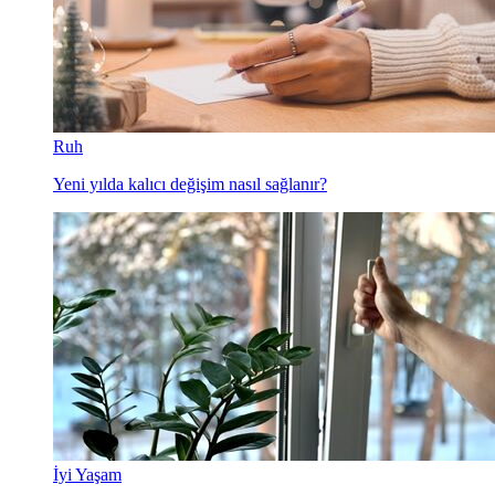
Ruh
Yeni yılda kalıcı değişim nasıl sağlanır?
İyi Yaşam