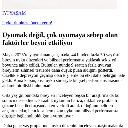
İYİ YAŞAM
Uyku ritminize önem verin!
Uyumak değil, çok uyumaya sebep olan
faktörler beyni etkiliyor
Mayıs 2025’te yayımlanan çalışmada, 44 binden fazla 50 yaş üstü
bireyin uyku düzenleri ve bilişsel performansı yaklaşık sekiz yıl
boyunca takip edildi. Bulgular, günde 9 saatten fazla uyuyan
bireylerin zihinsel testlerde daha düşük puan aldığını gösterdi.
Özellikle depresyon geçmişi olan kişilerde bu etki daha belirgin hale
geldi. Buna karşın, kısa uyku süresiyle bilişsel performans arasında
anlamlı bir ilişki bulunmadı.
Orta yaş grubundaki bireyleri inceleyen başka bir araştırma da bu
sonucu destekliyor. 7 saatlik uykunun hafıza, dikkat ve problem
çözme becerileri açısından en verimli aralık olduğunu belirten
araştırmacılar, hem kısa hem uzun uykunun bilişsel performansta
düşüşle bağlantılı olduğunu vurguluyor.
Daha genç yaş gruplarında uyku düzenini inceleyen araştırmalar da