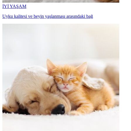
İYİ YAŞAM
Uyku kalitesi ve beyin yaşlanması arasındaki bağ