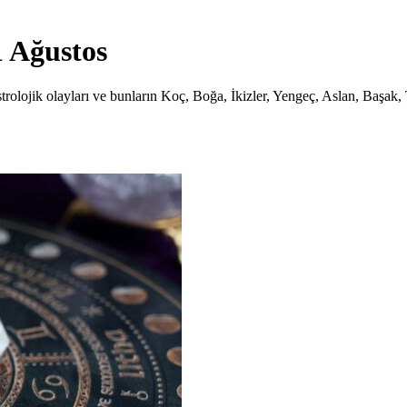
1 Ağustos
rolojik olayları ve bunların Koç, Boğa, İkizler, Yengeç, Aslan, Başak,