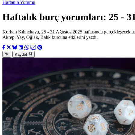
Haftanın Yorumu
Haftalık burç yorumları: 25 - 3
Korhan Kılınçkaya, 25 - 31 Ağustos 2025 haftasında gerçekleşecek ast
Akrep, Yay, Oğlak, Balık burcuna etkilerini yazdı.
Kaydet