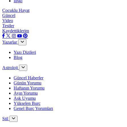
İlişki
Çocuklu Hayat
Güncel
Video
Testler
Kaydettiklerim
Yazarlar
Yazı Dizileri
Blog
Astroloji
Güncel Haberler
Günün Yorumu
Haftanın Yorumu
Ayın Yorumu
Aşk Uyumu
Yükselen Burç
Genel Burç Yorumları
Stil